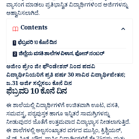
ವ್ಯಾಸಂಗ ಮಾಡಲು ಪ್ರತಿಭಾನ್ವಿತ ವಿದ್ಯಾರ್ಥಿಗಳಿಂದ ಅರ್ಜಿಗಳನ್ನು
ಆಹ್ವಾನಿಸಲಾಗಿದೆ.
Contents
ಫೆಬ್ರವರಿ 10 ಕೊನೆ ದಿನ
ಜಿಲ್ಲೆಯ ವಸತಿ ಶಾಲೆಗಳ ವಿಳಾಸ, ಫೋನ್ ನಂಬರ್
ಅಜೀಂ ಪ್ರೇಂ ಜೀ ಫೌಂಡೇಶನ್‌ ನಿಂದ ಪದವಿ
ವಿದ್ಯಾರ್ಥಿನಿಯರಿಗೆ ಪ್ರತಿ ವರ್ಷ 30 ಸಾವಿರ ವಿದ್ಯಾರ್ಥಿವೇತನ;
ಜ.31 ಅರ್ಜಿ ಸಲ್ಲಿಸಲು ಕೊನೆ ದಿನ
ಫೆಬ್ರವರಿ 10 ಕೊನೆ ದಿನ
ಈ ಶಾಲೆಯಲ್ಲಿ ವಿದ್ಯಾರ್ಥಿಗಳಿಗೆ ಉಚಿತವಾಗಿ ಊಟ, ವಸತಿ,
ಸಮವಸ್ತ್ರ, ಪಠ್ಯಪುಸ್ತಕ ಹಾಗೂ ಇನ್ನಿತರೆ ಸಾಮಗ್ರಿಗಳನ್ನು
ನೀಡುವುದರ ಜೊತೆಗೆ ಉತ್ತಮವಾದ ವಿದ್ಯಾಭ್ಯಾಸ ನೀಡಲಾಗುತ್ತಿದೆ.
ಈ ಶಾಲೆಗಳಲ್ಲಿ ಅಲ್ಪಸಂಖ್ಯಾತರ ವರ್ಗದ ಮುಸ್ಲಿಂ, ಕ್ರಿಶ್ಚಿಯನ್,