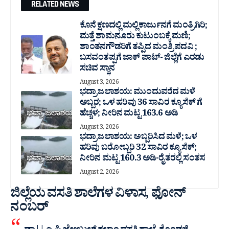
RELATED NEWS
ಕೊನೆ ಕ್ಷಣದಲ್ಲಿ ಮಲ್ಲಿಕಾರ್ಜುನಗೆ ಮಂತ್ರಿಗಿರಿ;
ಮತ್ತೆ ಶಾಮನೂರು ಕುಟುಂಬಕ್ಕೆ ಮಣಿ;
ಶಾಂತನಗೌಡರಿಗೆ ತಪ್ಪಿದ ಮಂತ್ರಿ ಪದವಿ ;
ಬಸವಂತಪ್ಪಗೆ ಜಾಕ್ ಪಾಟ್- ಜಿಲ್ಲೆಗೆ ಎರಡು
ಸಚಿವ ಸ್ಥಾನ
August 3, 2026
ಭದ್ರಾ ಜಲಾಶಯ: ಮುಂದುವರೆದ ಮಳೆ
ಅಬ್ಬರ; ಒಳ ಹರಿವು 36 ಸಾವಿರ‌ ಕ್ಯೂಸೆಕ್ ಗೆ
ಹೆಚ್ಚಳ; ನೀರಿನ ಮಟ್ಟ 163.6 ಅಡಿ
August 3, 2026
ಭದ್ರಾ ಜಲಾಶಯ: ಅಬ್ಬರಿಸಿದ ಮಳೆ; ಒಳ
ಹರಿವು ಬರೋಬ್ಬರಿ 32 ಸಾವಿರ‌ ಕ್ಯೂಸೆಕ್;
ನೀರಿನ ಮಟ್ಟ 160.3 ಅಡಿ-ರೈತರಲ್ಲಿ ಸಂತಸ
August 2, 2026
ಜಿಲ್ಲೆಯ ವಸತಿ ಶಾಲೆಗಳ ವಿಳಾಸ, ಫೋನ್
ನಂಬರ್