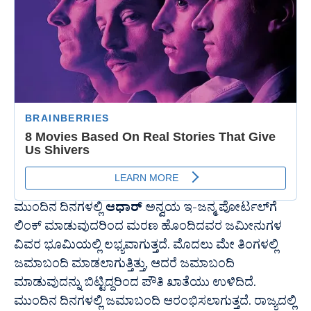
ಮುಂದಿನ ದಿನಗಳಲ್ಲಿ
ಆಧಾರ್
ಅನ್ವಯ ಇ-ಜನ್ಮ ಪೋರ್ಟಲ್‍ಗೆ
ಲಿಂಕ್ ಮಾಡುವುದರಿಂದ ಮರಣ ಹೊಂದಿದವರ ಜಮೀನುಗಳ
ವಿವರ ಭೂಮಿಯಲ್ಲಿ ಲಭ್ಯವಾಗುತ್ತದೆ. ಮೊದಲು ಮೇ ತಿಂಗಳಲ್ಲಿ
ಜಮಾಬಂದಿ ಮಾಡಲಾಗುತ್ತಿತ್ತು, ಆದರೆ ಜಮಾಬಂದಿ
ಮಾಡುವುದನ್ನು ಬಿಟ್ಟಿದ್ದರಿಂದ ಪೌತಿ ಖಾತೆಯು ಉಳಿದಿದೆ.
ಮುಂದಿನ ದಿನಗಳಲ್ಲಿ ಜಮಾಬಂದಿ ಆರಂಭಿಸಲಾಗುತ್ತದೆ. ರಾಜ್ಯದಲ್ಲಿ