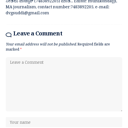
ನೀಡಲು ವಾಟ್ಸಾಪ್ (7483892205) ಮಾಡಿ... Editor: munikondajji,
MA journalism, contact number:7483892205, e-mail:
dvgsuddi@gmail.com
Leave a Comment
Your email address will not be published.
Required fields are
marked
*