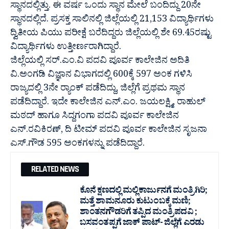
ಸ್ಥಾನದಲ್ಲಿತ್ತು. ಈ ವರ್ಷ ಒಂದು ಸ್ಥಾ‌ನ ಮೇಲೆ ಬಂದಿದ್ದು 20ನೇ
ಸ್ಥಾನದಲ್ಲಿದೆ. ಪ್ರಸಕ್ತ ಸಾಲಿನಲ್ಲಿ ಜಿಲ್ಲೆಯಲ್ಲಿ 21,153 ವಿದ್ಯಾರ್ಥಿಗಳು
ದ್ವಿತೀಯ ಪಿಯು ಪರೀಕ್ಷೆ ಬರೆದಿದ್ದರು‌ ಜಿಲ್ಲೆಯಲ್ಲಿ ಶೇ 69.45ರಷ್ಟು
ವಿದ್ಯಾರ್ಥಿಗಳು ಉತ್ತೀರ್ಣರಾಗಿದ್ದಾರೆ.
ಜಿಲ್ಲೆಯಲ್ಲಿ ಸರ್‌.ಎಂ.ವಿ ಪದವಿ ಪೂರ್ವ ಕಾಲೇಜಿನ ಅದಿತಿ
ವಿ.ಅಂಗಡಿ ವಿಜ್ಞಾನ ವಿಭಾಗದಲ್ಲಿ 600ಕ್ಕೆ 597 ಅಂಕ ಗಳಿಸಿ
ರಾಜ್ಯದಲ್ಲಿ 3ನೇ ರ‍್ಯಾಂಕ್‌ ಪಡೆದಿದ್ದು, ಜಿಲ್ಲೆಗೆ ಪ್ರಥಮ‌ ಸ್ಥಾನ
ಪಡೆದಿದ್ದಾರೆ. ಇದೇ ಕಾಲೇಜಿನ ಎನ್‌.ಎಂ. ಜಯಲಕ್ಷ್ಮಿ, ರಾಹುಲ್‌
ಮಠದ್‌ ಹಾಗೂ ಸಿದ್ದಗಂಗಾ ಪದವಿ ಪೂರ್ವ ಕಾಲೇಜಿನ
ಎನ್‌.ರವಿಕಿರಣ್‌, ದಿ ಟೀಮ್‌ ಪದವಿ ಪೂರ್ವ ಕಾಲೇಜಿನ ಸೃಜನಾ
ಎಸ್‌.ಗೌಡ 595 ಅಂಕಗಳನ್ನು ಪಡೆದಿದ್ದಾರೆ.
RELATED NEWS
ಕೊನೆ ಕ್ಷಣದಲ್ಲಿ ಮಲ್ಲಿಕಾರ್ಜುನಗೆ ಮಂತ್ರಿಗಿರಿ;
ಮತ್ತೆ ಶಾಮನೂರು ಕುಟುಂಬಕ್ಕೆ ಮಣಿ;
ಶಾಂತನಗೌಡರಿಗೆ ತಪ್ಪಿದ ಮಂತ್ರಿ ಪದವಿ ;
ಬಸವಂತಪ್ಪಗೆ ಜಾಕ್ ಪಾಟ್- ಜಿಲ್ಲೆಗೆ ಎರಡು