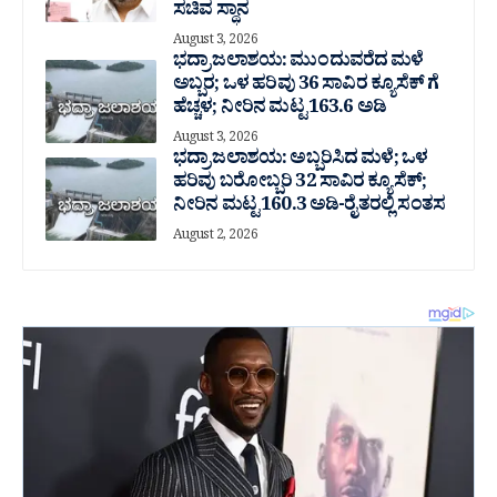
ಸಚಿವ ಸ್ಥಾನ
August 3, 2026
ಭದ್ರಾ ಜಲಾಶಯ: ಮುಂದುವರೆದ ಮಳೆ
ಅಬ್ಬರ; ಒಳ ಹರಿವು 36 ಸಾವಿರ‌ ಕ್ಯೂಸೆಕ್ ಗೆ
ಹೆಚ್ಚಳ; ನೀರಿನ ಮಟ್ಟ 163.6 ಅಡಿ
August 3, 2026
ಭದ್ರಾ ಜಲಾಶಯ: ಅಬ್ಬರಿಸಿದ ಮಳೆ; ಒಳ
ಹರಿವು ಬರೋಬ್ಬರಿ 32 ಸಾವಿರ‌ ಕ್ಯೂಸೆಕ್;
ನೀರಿನ ಮಟ್ಟ 160.3 ಅಡಿ-ರೈತರಲ್ಲಿ ಸಂತಸ
August 2, 2026