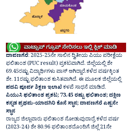
ದಾವಣಗೆರೆ
: 2025-25ನೇ ಸಾಲಿನ ದ್ವಿತೀಯ ಪಿಯು ಪರೀಕ್ಷೆಯ
ಫಲಿತಾಂಶ (PUC result) ಪ್ರಕಟವಾಗಿದೆ. ಜಿಲ್ಲೆಯಲ್ಲಿ ಶೇ
69.45ರಷ್ಟು ವಿದ್ಯಾರ್ಥಿಗಳು ಪಾಸ್ ಆಗಿದ್ದಾರೆ.ಕಳೆದ ವರ್ಷಕ್ಕಿಂತ
ಶೇ. 11ರಷ್ಟು ಫಲಿತಾಂಶ ಕುಸಿತವಾಗಿದೆ. ಈ ಮೂಲಕ ಜಿಲ್ಲೆಯಲ್ಲಿ
ಪದವಿ ಪೂರ್ವ ಶಿಕ್ಷಣ ಇಲಾಖೆ
ಕಳಪೆ ಸಾಧನೆ‌ ಮಾಡಿದೆ.
ಪಿಯುಸಿ ಫಲಿತಾಂಶ ಪ್ರಕಟ; 73.45 ರಷ್ಟು ಫಲಿತಾಂಶ; ದಕ್ಷಿಣ
ಕನ್ನಡ ಪ್ರಥಮ-ಯಾದಗಿರಿ ಕೊನೆ ಸ್ಥಾನ; ದಾವಣಗೆರೆ ಎಷ್ಟನೇ
ಸ್ಥಾನ
ರಾಜ್ಯದ ಜಿಲ್ಲಾವಾರು ಫಲಿತಾಂಶ ನೋಡುವುದಾದ್ರೆ ಕಳೆದ ವರ್ಷ
(2023-24) ಶೇ 80.96 ಫಲಿತಾಂಶದೊಂದಿಗೆ ಜಿಲ್ಲೆ 21ನೇ