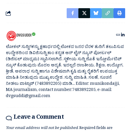
DVGSUDDI
ಲೋಕಲ್ ಸುದ್ದಿಗಳನ್ನು ಕ್ಷಣಾರ್ಧದಲ್ಲಿ ಲೋಕದ ಜನರ ಬೆರಳ ತುದಿಗೆ ತಲುಪಿಸುವ
ಉದ್ದೇಶದಿಂದ ಡಿವಿಜಿಸುದ್ದಿ.ಕಾಂ ಕನ್ನಡ ಆನ್ ಲೈನ್ ನ್ಯೂಸ್ ಪೋರ್ಟಲ್
(ಡಿಜಿಟಲ್ ಮಾಧ್ಯಮ) ಸ್ಥಾಪಿಸಲಾಗಿದೆ. ಸ್ಥಳೀಯ ಸುದ್ದಿ ಜೊತೆ ಇನ್ಫೋರ್ಮೆಟಿವ್
ನ್ಯೂಸ್ ಕೊಡುವುದು ಮೊದಲ ಆದ್ಯತೆ. ಇದಲ್ಲದೆ ರಾಜಕೀಯ, ಶಿಕ್ಷಣ, ಉದ್ಯೋಗ,
ಕ್ರೀಡೆ, ಅಪರಾಧ ಸುದ್ದಿ ಹಾಗೂ ವಿಶೇಷವಾಗಿ ಕೃಷಿ ಮತ್ತು ರೈತರಿಗೆ ಉಪಯುಕ್ತ
ಮಾಹಿತಿ ನೀಡುವುದು ಮುಖ್ಯ ಉದ್ದೇಶ. ಸುದ್ದಿ, ಮಾಹಿತಿ, ಸಲಹೆ, ಸೂಚನೆ
ನೀಡಲು ವಾಟ್ಸಾಪ್ (7483892205) ಮಾಡಿ... Editor: munikondajji,
MA journalism, contact number:7483892205, e-mail:
dvgsuddi@gmail.com
Leave a Comment
Your email address will not be published.
Required fields are