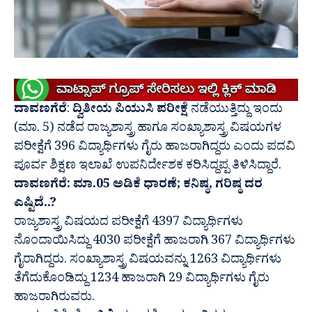
ದಾವಣಗೆರೆ
:
ದ್ವಿತೀಯ ಪಿಯುಸಿ ಪರೀಕ್ಷೆ
ನಡೆಯುತ್ತಿದ್ದು ಇಂದು
(ಮಾ. 5) ನಡೆದ ರಾಜ್ಯಶಾಸ್ತ್ರ ಹಾಗೂ ಸಂಖ್ಯಾಶಾಸ್ತ್ರ ವಿಷಯಗಳ
ಪರೀಕ್ಷೆಗೆ 396 ವಿದ್ಯಾರ್ಥಿಗಳು ಗೈರು ಹಾಜರಾಗಿದ್ದರು ಎಂದು ಪದವಿ
ಪೂರ್ವ ಶಿಕ್ಷಣ ಇಲಾಖೆ ಉಪನಿರ್ದೇಶಕ ಕರಿಸಿದ್ದಪ್ಪ ತಿಳಿಸಿದ್ದಾರೆ.
ದಾವಣಗೆರೆ: ಮಾ.05 ಅಡಿಕೆ ಧಾರಣೆ; ಕನಿಷ್ಠ, ಗರಿಷ್ಠ ದರ
ಎಷ್ಟಿದೆ..?
ರಾಜ್ಯಶಾಸ್ತ್ರ ವಿಷಯದ ಪರೀಕ್ಷೆಗೆ 4397 ವಿದ್ಯಾರ್ಥಿಗಳು
ನೊಂದಾಯಿಸಿದ್ದು 4030 ಪರೀಕ್ಷೆಗೆ ಹಾಜರಾಗಿ 367 ವಿದ್ಯಾರ್ಥಿಗಳು
ಗೈರಾಗಿದ್ದರು. ಸಂಖ್ಯಾಶಾಸ್ತ್ರ ವಿಷಯವನ್ನು 1263 ವಿದ್ಯಾರ್ಥಿಗಳು
ತೆಗೆದುಕೊಂಡಿದ್ದು 1234 ಹಾಜರಾಗಿ 29 ವಿದ್ಯಾರ್ಥಿಗಳು ಗೈರು
ಹಾಜರಾಗಿರುವರು.