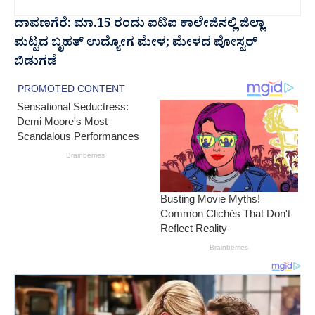
ದಾವಣಗೆರೆ: ಮಾ.15 ರಂದು ಐಟಿಐ ಕಾಲೇಜಿನಲ್ಲಿ ಜಿಲ್ಲಾ
ಮಟ್ಟದ ಬೃಹತ್ ಉದ್ಯೋಗ ಮೇಳ; ಮೇಳದ ಪೋಸ್ಟರ್‍
ಬಿಡುಗಡೆ