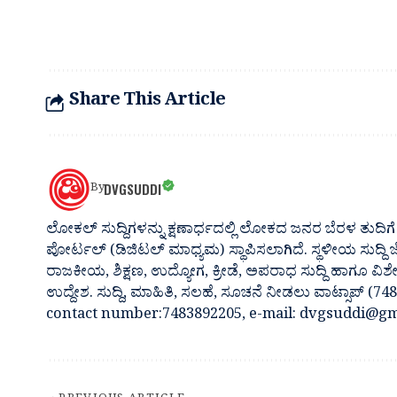
Share This Article
DVGSUDDI
By
ಲೋಕಲ್ ಸುದ್ದಿಗಳನ್ನು ಕ್ಷಣಾರ್ಧದಲ್ಲಿ ಲೋಕದ ಜನರ ಬೆರಳ ತುದಿಗೆ 
ಪೋರ್ಟಲ್ (ಡಿಜಿಟಲ್ ಮಾಧ್ಯಮ) ಸ್ಥಾಪಿಸಲಾಗಿದೆ. ಸ್ಥಳೀಯ ಸುದ್ದಿ
ರಾಜಕೀಯ, ಶಿಕ್ಷಣ, ಉದ್ಯೋಗ, ಕ್ರೀಡೆ, ಅಪರಾಧ ಸುದ್ದಿ ಹಾಗೂ ವಿಶ
ಉದ್ದೇಶ. ಸುದ್ದಿ, ಮಾಹಿತಿ, ಸಲಹೆ, ಸೂಚನೆ ನೀಡಲು ವಾಟ್ಸಾಪ್ (
contact number:7483892205, e-mail: dvgsuddi@gm