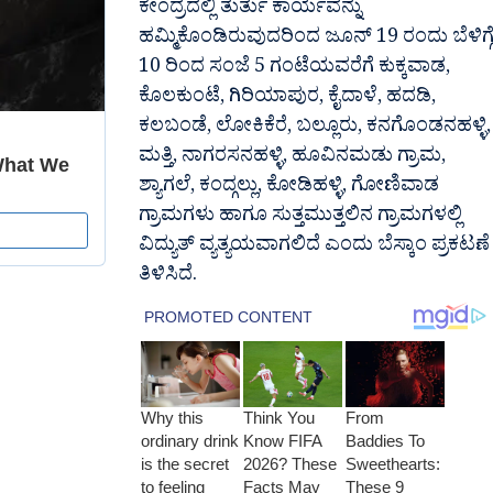
ಕೇಂದ್ರದಲ್ಲಿ ತುರ್ತು ಕಾರ್ಯವನ್ನು
ಹಮ್ಮಿಕೊಂಡಿರುವುದರಿಂದ ಜೂನ್ 19 ರಂದು ಬೆಳಿಗ್ಗ
10 ರಿಂದ ಸಂಜೆ 5 ಗಂಟೆಯವರೆಗೆ ಕುಕ್ಕವಾಡ,
ಕೊಲಕುಂಟೆ, ಗಿರಿಯಾಪುರ, ಕೈದಾಳೆ, ಹದಡಿ,
ಕಲಬಂಡೆ, ಲೋಕಿಕೆರೆ, ಬಲ್ಲೂರು, ಕನಗೊಂಡನಹಳ್ಳಿ,
ಮತ್ತಿ, ನಾಗರಸನಹಳ್ಳಿ, ಹೂವಿನಮಡು ಗ್ರಾಮ,
ಶ್ಯಾಗಲೆ, ಕಂದ್ಗಲ್ಲು, ಕೋಡಿಹಳ್ಳಿ, ಗೋಣಿವಾಡ
ಗ್ರಾಮಗಳು ಹಾಗೂ ಸುತ್ತಮುತ್ತಲಿನ ಗ್ರಾಮಗಳಲ್ಲಿ
ವಿದ್ಯುತ್ ವ್ಯತ್ಯಯವಾಗಲಿದೆ ಎಂದು ಬೆಸ್ಕಾಂ ಪ್ರಕಟಣೆ
ತಿಳಿಸಿದೆ.