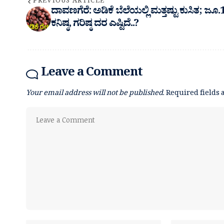
PREVIOUS ARTICLE
ದಾವಣಗೆರೆ: ಅಡಿಕೆ ಬೆಲೆಯಲ್ಲಿ ಮತ್ತಷ್ಟು ಕುಸಿತ; ಜೂ‌
ಕನಿಷ್ಠ, ಗರಿಷ್ಠ ದರ ಎಷ್ಟಿದೆ..?
Leave a Comment
Your email address will not be published.
Required fields