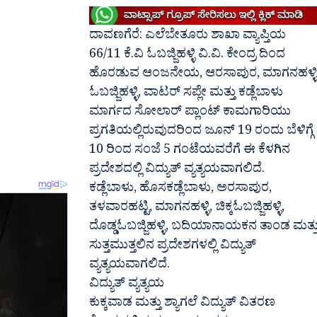
ದಾವಣಗೆರೆ: ಎಲೆಬೇತೂರು ಶಾಖಾ ವ್ಯಾಪ್ತಿಯ
66/11 ಕೆ.ವಿ ಓಬಜ್ಜಿಹಳ್ಳಿ ವಿ.ವಿ. ಕೇಂದ್ರ ದಿಂದ
ಹೊರಡುವ ಆಂಜನೇಯ, ಆರಸಾಪುರ, ಮಾಗನಹಳ್ಳಿ
ಓಬಜ್ಜಿಹಳ್ಳಿ, ವಾಟರ್ ಸಪ್ಲೇ ಮತ್ತು ಕಡ್ಲೆಬಾಳು
ಮಾರ್ಗದ ಸೋಲಾರ್ ಪ್ಲಾಂಟ್ ಕಾಮಗಾರಿಯು
ಪ್ರಗತಿಯಲ್ಲಿರುವುದರಿಂದ ಜೂನ್ 19 ರಂದು ಬೆಳಿಗ್ಗೆ
10 ರಿಂದ ಸಂಜೆ 5 ಗಂಟೆಯವರೆಗೆ ಈ ಕೆಳಗಿನ
ಪ್ರದೇಶದಲ್ಲಿ ವಿದ್ಯುತ್ ವ್ಯತ್ಯಯವಾಗಲಿದೆ.
ಕಡ್ಲೆಬಾಳು, ಹೊಸಕಡ್ಲೆಬಾಳು, ಅರಸಾಪುರ,
ತಳವಾರಹಟ್ಟಿ, ಮಾಗನಹಳ್ಳಿ, ಚಿಕ್ಕಓಬಜ್ಜಿಹಳ್ಳಿ,
ದೊಡ್ಡಓಬಜ್ಜಿಹಳ್ಳಿ, ಬದಿಯಾನಾಯಕನ ತಾಂಡ ಮತ್ತ
ಸುತ್ತಮುತ್ತಲಿನ ಪ್ರದೇಶಗಳಲ್ಲಿ ವಿದ್ಯುತ್
ವ್ಯತ್ಯಯವಾಗಲಿದೆ.
ವಿದ್ಯುತ್ ವ್ಯತ್ಯಯ
ಕುಕ್ಕವಾಡ ಮತ್ತು ಶ್ಯಾಗಲೆ ವಿದ್ಯುತ್ ವಿತರಣ