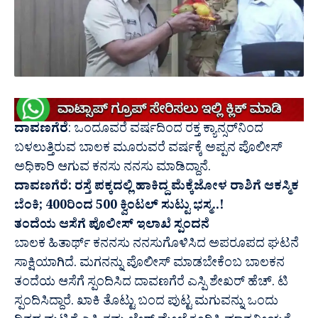
ದಾವಣಗೆರೆ
: ಒಂದೂವರೆ ವರ್ಷದಿಂದ ರಕ್ತ ಕ್ಯಾನ್ಸರ್‌ನಿಂದ
ಬಳಲುತ್ತಿರುವ ಬಾಲಕ ಮೂರುವರೆ ವರ್ಷಕ್ಕೆ ಅಪ್ಪನ ಪೊಲೀಸ್
ಅಧಿಕಾರಿ ಆಗುವ ಕನಸು ನನಸು ಮಾಡಿದ್ದಾನೆ.
ದಾವಣಗೆರೆ: ರಸ್ತೆ ಪಕ್ಕದಲ್ಲಿ ಹಾಕಿದ್ದ ಮೆಕ್ಕೆಜೋಳ ರಾಶಿಗೆ ಆಕಸ್ಮಿಕ
ಬೆಂಕಿ; 400ರಿಂದ 500 ಕ್ವಿಂಟಲ್ ಸುಟ್ಟು ಭಸ್ಮ..!
ತಂದೆಯ ಆಸೆಗೆ ಪೊಲೀಸ್ ಇಲಾಖೆ ಸ್ಪಂದನೆ
ಬಾಲಕ ಹಿತಾರ್ಥ್‌ ಕನನಸು ನನಸುಗೊಳಿಸಿದ ಅಪರೂಪದ ಘಟನೆ
ಸಾಕ್ಷಿಯಾಗಿದೆ. ಮಗನನ್ನು ಪೊಲೀಸ್ ಮಾಡಬೇಕೆಂಬ ಬಾಲಕನ
ತಂದೆಯ ಆಸೆಗೆ ಸ್ಪಂದಿಸಿದ ದಾವಣಗೆರೆ ಎಸ್ಪಿ ಶೇಖರ್ ಹೆಚ್. ಟಿ
ಸ್ಪಂದಿಸಿದ್ದಾರೆ. ಖಾಕಿ ತೊಟ್ಟು ಬಂದ ಪುಟ್ಟ ಮಗುವನ್ನು ಒಂದು