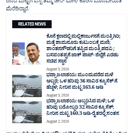
ದಿನದ ಮಟ್ಟಿಗೆ ಎಸ್ಪಿ ತಮ್ಮ ಚೇರ್ ಮೇಲೆ ಕೂರಿಸಿ ಮಾನವೀಯತೆ
ಮೆರೆದಿದ್ದಾರೆ.
RELATED NEWS
ಕೊನೆ ಕ್ಷಣದಲ್ಲಿ ಮಲ್ಲಿಕಾರ್ಜುನಗೆ ಮಂತ್ರಿಗಿರಿ;
ಮತ್ತೆ ಶಾಮನೂರು ಕುಟುಂಬಕ್ಕೆ ಮಣಿ;
ಶಾಂತನಗೌಡರಿಗೆ ತಪ್ಪಿದ ಮಂತ್ರಿ ಪದವಿ ;
ಬಸವಂತಪ್ಪಗೆ ಜಾಕ್ ಪಾಟ್- ಜಿಲ್ಲೆಗೆ ಎರಡು
ಸಚಿವ ಸ್ಥಾನ
August 3, 2026
ಭದ್ರಾ ಜಲಾಶಯ: ಮುಂದುವರೆದ ಮಳೆ
ಅಬ್ಬರ; ಒಳ ಹರಿವು 36 ಸಾವಿರ‌ ಕ್ಯೂಸೆಕ್ ಗೆ
ಹೆಚ್ಚಳ; ನೀರಿನ ಮಟ್ಟ 163.6 ಅಡಿ
August 3, 2026
ಭದ್ರಾ ಜಲಾಶಯ: ಅಬ್ಬರಿಸಿದ ಮಳೆ; ಒಳ
ಹರಿವು ಬರೋಬ್ಬರಿ 32 ಸಾವಿರ‌ ಕ್ಯೂಸೆಕ್;
ನೀರಿನ ಮಟ್ಟ 160.3 ಅಡಿ-ರೈತರಲ್ಲಿ ಸಂತಸ
August 2, 2026