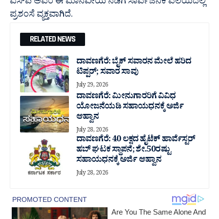
ಎಸ್‌ಪಿ ಅವರ ಈ ಮಾನವೀಯ ನಡೆಗೆ ಸಾರ್ವಜನಿಕ ವಲಯದಲ್ಲಿ
ಪ್ರಶಂಸೆ ವ್ಯಕ್ತವಾಗಿದೆ.
RELATED NEWS
ದಾವಣಗೆರೆ: ಬೈಕ್ ಸವಾರನ ಮೇಲೆ ಹರಿದ
ಟಿಪ್ಪರ್; ಸವಾರ ಸಾವು
July 29, 2026
ದಾವಣಗೆರೆ: ಮೀನುಗಾರರಿಗೆ ವಿವಿಧ
ಯೋಜನೆಯಡಿ ಸಹಾಯಧನಕ್ಕೆ ಅರ್ಜಿ
ಆಹ್ವಾನ
July 28, 2026
ದಾವಣಗೆರೆ: 40 ಲಕ್ಷದ ಹೈಟೆಕ್ ಹಾರ್ವೆಸ್ಟರ್
ಹಬ್ ಘಟಕ ಸ್ಥಾಪನೆ; ಶೇ.50ರಷ್ಟು
ಸಹಾಯಧನಕ್ಕೆ ಅರ್ಜಿ ಆಹ್ವಾನ
July 28, 2026