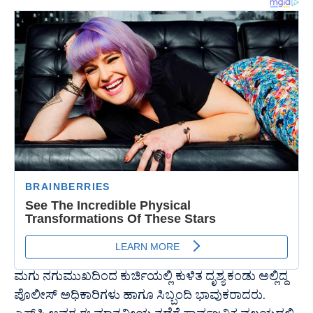
ಮಗು ನಗುಮುಖದಿಂದ ಕುರ್ಚಿಯಲ್ಲಿ ಕುಳಿತ ದೃಶ್ಯ ಕಂಡು ಅಲ್ಲಿದ್ದ
ಪೊಲೀಸ್ ಅಧಿಕಾರಿಗಳು ಹಾಗೂ ಸಿಬ್ಬಂದಿ ಭಾವುಕರಾದರು.