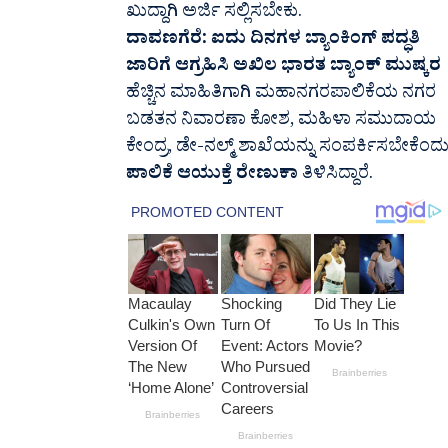
ಖುದ್ದಾಗಿ ಅರ್ಜಿ ಸಲ್ಲಿಸಬೇಕು.
ದಾವಣಗೆರೆ: ಐದು ದಿನಗಳ ಬ್ಯಾಂಕಿಂಗ್ ಪದ್ಧತಿ
ಜಾರಿಗೆ ಆಗ್ರಹಿಸಿ ಅಖಿಲ ಭಾರತ ಬ್ಯಾಂಕ್ ಮುಷ್ಕರ
ಹೆಚ್ಚಿನ ಮಾಹಿತಿಗಾಗಿ ಮಹಾನಗರಪಾಲಿಕೆಯ ನಗರ
ಬಡತನ ನಿವಾರಣಾ ಕೋಶ, ಮಹಿಳಾ ಸಮುದಾಯ
ಕೇಂದ್ರ, ಡೇ-ನಲ್ಮ್ ಶಾಖೆಯನ್ನು ಸಂಪರ್ಕಿಸಬೇಕೆಂದ
ಪಾಲಿಕೆ ಆಯುಕ್ತೆ ರೇಣುಕಾ
ತಿಳಿಸಿದ್ದಾರೆ.