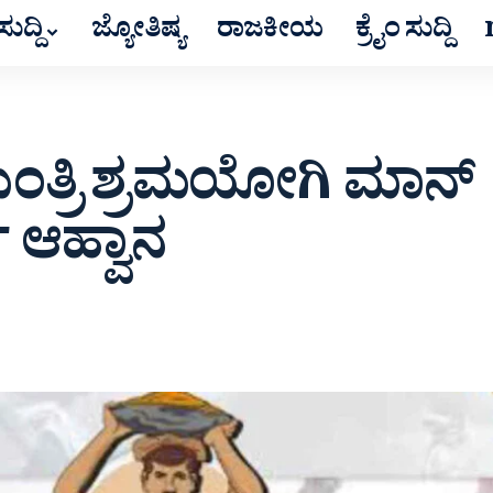
ುದ್ದಿ
ಜ್ಯೋತಿಷ್ಯ
ರಾಜಕೀಯ
ಕ್ರೈಂ ಸುದ್ದಿ
ಂತ್ರಿ ಶ್ರಮಯೋಗಿ ಮಾನ್
 ಆಹ್ವಾನ