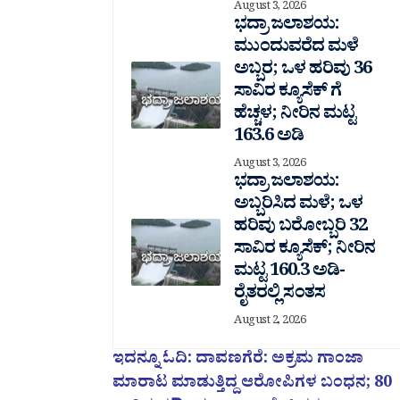
August 3, 2026
ಭದ್ರಾ ಜಲಾಶಯ:
ಮುಂದುವರೆದ ಮಳೆ
ಅಬ್ಬರ; ಒಳ ಹರಿವು 36
ಸಾವಿರ‌ ಕ್ಯೂಸೆಕ್ ಗೆ
ಹೆಚ್ಚಳ; ನೀರಿನ ಮಟ್ಟ
163.6 ಅಡಿ
August 3, 2026
ಭದ್ರಾ ಜಲಾಶಯ:
ಅಬ್ಬರಿಸಿದ ಮಳೆ; ಒಳ
ಹರಿವು ಬರೋಬ್ಬರಿ 32
ಸಾವಿರ‌ ಕ್ಯೂಸೆಕ್; ನೀರಿನ
ಮಟ್ಟ 160.3 ಅಡಿ-
ರೈತರಲ್ಲಿ ಸಂತಸ
August 2, 2026
ಇದನ್ನೂ ಓದಿ: ದಾವಣಗೆರೆ: ಅಕ್ರಮ ಗಾಂಜಾ
ಮಾರಾಟ ಮಾಡುತ್ತಿದ್ದ ಆರೋಪಿಗಳ ಬಂಧನ; 80