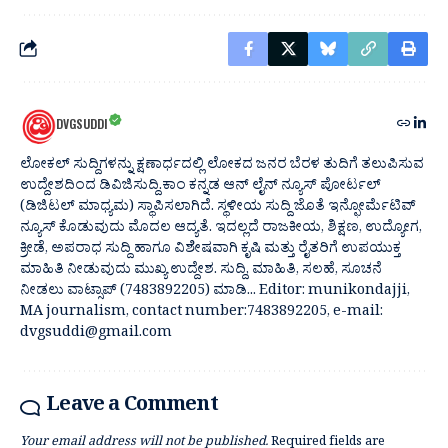
DVGSUDDI
ಲೋಕಲ್ ಸುದ್ದಿಗಳನ್ನು ಕ್ಷಣಾರ್ಧದಲ್ಲಿ ಲೋಕದ ಜನರ ಬೆರಳ ತುದಿಗೆ ತಲುಪಿಸುವ
ಉದ್ದೇಶದಿಂದ ಡಿವಿಜಿಸುದ್ದಿ.ಕಾಂ ಕನ್ನಡ ಆನ್ ಲೈನ್ ನ್ಯೂಸ್ ಪೋರ್ಟಲ್
(ಡಿಜಿಟಲ್ ಮಾಧ್ಯಮ) ಸ್ಥಾಪಿಸಲಾಗಿದೆ. ಸ್ಥಳೀಯ ಸುದ್ದಿ ಜೊತೆ ಇನ್ಫೋರ್ಮೆಟಿವ್
ನ್ಯೂಸ್ ಕೊಡುವುದು ಮೊದಲ ಆದ್ಯತೆ. ಇದಲ್ಲದೆ ರಾಜಕೀಯ, ಶಿಕ್ಷಣ, ಉದ್ಯೋಗ,
ಕ್ರೀಡೆ, ಅಪರಾಧ ಸುದ್ದಿ ಹಾಗೂ ವಿಶೇಷವಾಗಿ ಕೃಷಿ ಮತ್ತು ರೈತರಿಗೆ ಉಪಯುಕ್ತ
ಮಾಹಿತಿ ನೀಡುವುದು ಮುಖ್ಯ ಉದ್ದೇಶ. ಸುದ್ದಿ, ಮಾಹಿತಿ, ಸಲಹೆ, ಸೂಚನೆ
ನೀಡಲು ವಾಟ್ಸಾಪ್ (7483892205) ಮಾಡಿ... Editor: munikondajji,
MA journalism, contact number:7483892205, e-mail:
dvgsuddi@gmail.com
Leave a Comment
Your email address will not be published.
Required fields are