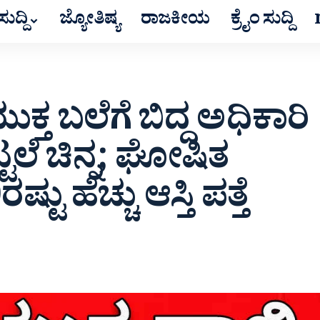
ುದ್ದಿ
ಜ್ಯೋತಿಷ್ಯ
ರಾಜಕೀಯ
ಕ್ರೈಂ ಸುದ್ದಿ
ತ ಬಲೆಗೆ ಬಿದ್ದ ಅಧಿಕಾರಿ
ಟ್ಟಲೆ ಚಿನ್ನ; ಘೋಷಿತ
ು ಹೆಚ್ಚು ಆಸ್ತಿ ಪತ್ತೆ