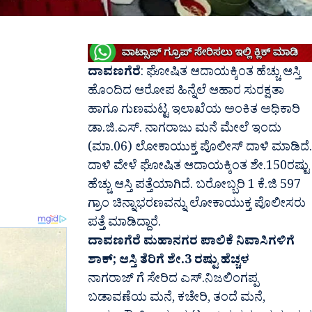
ದಾವಣಗೆರೆ
: ಘೋಷಿತ ಆದಾಯಕ್ಕಿಂತ ಹೆಚ್ಚು ಆಸ್ತಿ
ಹೊಂದಿದ ಆರೋಪ ಹಿನ್ನೆಲೆ ಆಹಾರ ಸುರಕ್ಷತಾ
ಹಾಗೂ ಗುಣಮಟ್ಟ ಇಲಾಖೆಯ ಅಂಕಿತ ಅಧಿಕಾರಿ
ಡಾ.ಜಿ.ಎಸ್. ನಾಗರಾಜು ಮನೆ ಮೇಲೆ‌ ಇಂದು
(ಮಾ.06) ಲೋಕಾಯುಕ್ತ ಪೊಲೀಸ್ ದಾಳಿ ಮಾಡಿದೆ.
ದಾಳಿ ವೇಳೆ ಘೋಷಿತ ಆದಾಯಕ್ಕಿಂತ ಶೇ.150ರಷ್ಟು
ಹೆಚ್ಚು ಆಸ್ತಿ ಪತ್ತೆಯಾಗಿದೆ. ಬರೋಬ್ಬರಿ 1 ಕೆ.ಜಿ 597
ಗ್ರಾಂ ಚಿನ್ನಾಭರಣವನ್ನು ಲೋಕಾಯುಕ್ತ ಪೊಲೀಸರು
ಪತ್ತೆ ಮಾಡಿದ್ದಾರೆ.
ದಾವಣಗೆರೆ ಮಹಾನಗರ ಪಾಲಿಕೆ ನಿವಾಸಿಗಳಿಗೆ
ಶಾಕ್; ಆಸ್ತಿ ತೆರಿಗೆ ಶೇ.3 ರಷ್ಟು ಹೆಚ್ಚಳ
ನಾಗರಾಜ್ ಗೆ ಸೇರಿದ ಎಸ್.ನಿಜಲಿಂಗಪ್ಪ
ಬಡಾವಣೆಯ ಮನೆ, ಕಚೇರಿ, ತಂದೆ ಮನೆ,