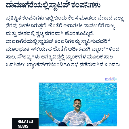
ದಾವಣಗೆರೆಯಲ್ಲಿ ಸ್ಟಾಟಪ್ ಕಂಪನಿಗಳು
ಪ್ರತಿಷ್ಟಿತ ಕಂಪನಿಗಳು ಇಲ್ಲಿ ಬಂದು ಕೆಲಸ ಮಾಡಲು ಬೇಕಾದ ಎಲ್ಲಾ
ನೆರವು ನೀಡಲಾಗುತ್ತದೆ. ಜೊತೆಗೆ ಈಗಾಗಲೇ ದಾವಣಗೆರೆ ರಾಜ್ಯ
ಮತ್ತು ದೇಶದಲ್ಲಿ ಸ್ವಚ್ಚ ನಗರವಾಗಿ ಹೊರಹೊಮ್ಮಿದೆ.
ದಾವಣಗೆರೆಯಲ್ಲಿ ಸ್ಟಾಟಪ್ ಕಂಪನಿಗಳನ್ನು ಸ್ಥಾಪಿಸುವವರಿಗೆ
ಮೂಲಭೂತ ಸೌಕರ್ಯದ ಜೊತೆಗೆ ಆರ್ಥಿಕವಾಗಿ ಬ್ಯಾಂಕ್‍ಗಳಿಂದ
ಸಾಲ, ಸೌಲಭ್ಯಗಳು ಅಗತ್ಯವಿದ್ದಲ್ಲಿ ಬ್ಯಾಂಕ್‍ಗಳ ಮೂಲಕ ಸಾಲ
ಒದಗಿಸಲು ಬ್ಯಾಂಕರ್ಸ್‍ಗಳೊಂದಿಗೂ ಸಭೆ ನಡೆಸಲಾಗಿದೆ ಎಂದರು.
RELATED
NEWS