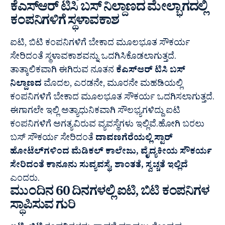
ಕೆಎಸ್‍ಆರ್ ಟಿಸಿ ಬಸ್ ನಿಲ್ದಾಣದ ಮೇಲ್ಭಾಗದಲ್ಲಿ
ಕಂಪನಿಗಳಿಗೆ ಸ್ಥಳಾವಕಾಶ
ಐಟಿ, ಬಿಟಿ ಕಂಪನಿಗಳಿಗೆ ಬೇಕಾದ ಮೂಲಭೂತ ಸೌಕರ್ಯ
ಸೇರಿದಂತೆ ಸ್ಥಳಾವಕಾಶವನ್ನು ಒದಗಿಸಿಕೊಡಲಾಗುತ್ತದೆ.
ತಾತ್ಕಾಲಿಕವಾಗಿ ಈಗಿರುವ ನೂತನ
ಕೆಎಸ್‍ಆರ್ ಟಿಸಿ ಬಸ್
ನಿಲ್ದಾಣದ
ಮೊದಲ, ಎರಡನೇ, ಮೂರನೇ ಮಹಡಿಯಲ್ಲಿ
ಕಂಪನಿಗಳಿಗೆ ಬೇಕಾದ ಮೂಲಭೂತ ಸೌಕರ್ಯ ಒದಗಿಸಲಾಗುತ್ತದೆ.
ಈಗಾಗಲೇ ಇಲ್ಲಿ ಅತ್ಯಾಧುನಿಕವಾಗಿ ಸೌಲಭ್ಯಗಳಿದ್ದು ಐಟಿ
ಕಂಪನಿಗಳಿಗೆ ಅಗತ್ಯವಿರುವ ವ್ಯವಸ್ಥೆಗಳು ಇಲ್ಲಿವೆ.ಹೋಗಿ ಬರಲು
ಬಸ್ ಸೌಕರ್ಯ ಸೇರಿದಂತೆ
ದಾವಣಗೆರೆಯಲ್ಲಿ ಸ್ಟಾರ್
ಹೋಟೆಲ್‍ಗಳಿಂದ ಮೆಡಿಕಲ್ ಕಾಲೇಜು, ವೈದ್ಯಕೀಯ ಸೌಕರ್ಯ
ಸೇರಿದಂತೆ ಕಾನೂನು ಸುವ್ಯವಸ್ಥೆ, ಶಾಂತತೆ, ಸ್ವಚ್ಚತೆ ಇಲ್ಲಿದೆ
ಎಂದರು.
ಮುಂದಿನ 60 ದಿನಗಳಲ್ಲಿ ಐಟಿ, ಬಿಟಿ ಕಂಪನಿಗಳ
ಸ್ಥಾಪಿಸುವ ಗುರಿ