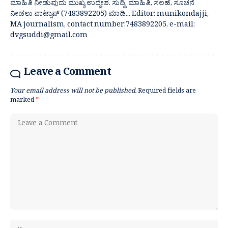
ಮಾಹಿತಿ ನೀಡುವುದು ಮುಖ್ಯ ಉದ್ದೇಶ. ಸುದ್ದಿ, ಮಾಹಿತಿ, ಸಲಹೆ, ಸೂಚನೆ
ನೀಡಲು ವಾಟ್ಸಾಪ್ (7483892205) ಮಾಡಿ... Editor: munikondajji,
MA journalism, contact number:7483892205, e-mail:
dvgsuddi@gmail.com
Leave a Comment
Your email address will not be published.
Required fields are
marked
*