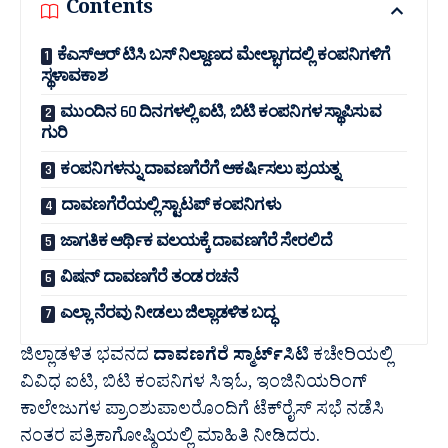
Contents
ಕೆಎಸ್‍ಆರ್ ಟಿಸಿ ಬಸ್ ನಿಲ್ದಾಣದ ಮೇಲ್ಭಾಗದಲ್ಲಿ ಕಂಪನಿಗಳಿಗೆ
ಸ್ಥಳಾವಕಾಶ
ಮುಂದಿನ 60 ದಿನಗಳಲ್ಲಿ ಐಟಿ, ಬಿಟಿ ಕಂಪನಿಗಳ ಸ್ಥಾಪಿಸುವ
ಗುರಿ
ಕಂಪನಿಗಳನ್ನು ದಾವಣಗೆರೆಗೆ ಆಕರ್ಷಿಸಲು ಪ್ರಯತ್ನ
ದಾವಣಗೆರೆಯಲ್ಲಿ ಸ್ಟಾಟಪ್ ಕಂಪನಿಗಳು
ಜಾಗತಿಕ ಆರ್ಥಿಕ ವಲಯಕ್ಕೆ ದಾವಣಗೆರೆ ಸೇರಲಿದೆ
ವಿಷನ್ ದಾವಣಗೆರೆ ತಂಡ ರಚನೆ
ಎಲ್ಲಾ ನೆರವು ನೀಡಲು ಜಿಲ್ಲಾಡಳಿತ ಬದ್ಧ
ಜಿಲ್ಲಾಡಳಿತ ಭವನದ
ದಾವಣಗೆರೆ ಸ್ಮಾರ್ಟ್‍ಸಿಟಿ
ಕಚೇರಿಯಲ್ಲಿ
ವಿವಿಧ ಐಟಿ, ಬಿಟಿ ಕಂಪನಿಗಳ ಸಿಇಓ, ಇಂಜಿನಿಯರಿಂಗ್
ಕಾಲೇಜುಗಳ ಪ್ರಾಂಶುಪಾಲರೊಂದಿಗೆ ಟೆಕ್‍ರೈಸ್ ಸಭೆ ನಡೆಸಿ
ನಂತರ ಪತ್ರಿಕಾಗೋಷ್ಠಿಯಲ್ಲಿ ಮಾಹಿತಿ ನೀಡಿದರು.