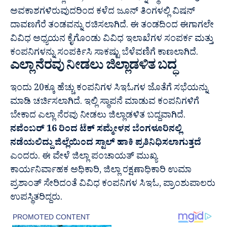
ಅವಕಾಶಗಳಿರುವುದರಿಂದ ಕಳೆದ ಜೂನ್ ತಿಂಗಳಲ್ಲಿ ವಿಷನ್
ದಾವಣಗೆರೆ ತಂಡವನ್ನು ರಚಿಸಲಾಗಿದೆ. ಈ ತಂಡದಿಂದ ಈಗಾಗಲೇ
ವಿವಿಧ ಅಧ್ಯಯನ ಕೈಗೊಂಡು ವಿವಿಧ ಇಲಾಖೆಗಳ ಸಂಪರ್ಕ ಮತ್ತು
ಕಂಪನಿಗಳನ್ನು ಸಂಪರ್ಕಿಸಿ ಸಾಕಷ್ಟು ಬೆಳೆವಣಿಗೆ ಕಾಣಲಾಗಿದೆ.
ಎಲ್ಲಾ ನೆರವು ನೀಡಲು ಜಿಲ್ಲಾಡಳಿತ ಬದ್ಧ
ಇಂದು 20ಕ್ಕೂ ಹೆಚ್ಚು ಕಂಪನಿಗಳ ಸಿಇಓಗಳ ಜೊತೆಗೆ ಸಭೆಯನ್ನು
ಮಾಡಿ ಚರ್ಚಿಸಲಾಗಿದೆ. ಇಲ್ಲಿ ಸ್ಥಾಪನೆ ಮಾಡುವ ಕಂಪನಿಗಳಿಗೆ
ಬೇಕಾದ ಎಲ್ಲಾ ನೆರವು ನೀಡಲು ಜಿಲ್ಲಾಡಳಿತ ಬದ್ದವಾಗಿದೆ.
ನವೆಂಬರ್ 16 ರಿಂದ ಟೆಕ್ ಸಮ್ಮೇಳನ ಬೆಂಗಳೂರಿನಲ್ಲಿ
ನಡೆಯಲಿದ್ದು ಜಿಲ್ಲೆಯಿಂದ ಸ್ಟಾಲ್ ಹಾಕಿ ಪ್ರತಿನಿಧಿಸಲಾಗುತ್ತದೆ
ಎಂದರು. ಈ ವೇಳೆ ಜಿಲ್ಲಾ ಪಂಚಾಯತ್ ಮುಖ್ಯ
ಕಾರ್ಯನಿರ್ವಾಹಕ ಅಧಿಕಾರಿ, ಜಿಲ್ಲಾ ರಕ್ಷಣಾಧಿಕಾರಿ ಉಮಾ
ಪ್ರಶಾಂತ್ ಸೇರಿದಂತೆ ವಿವಿಧ ಕಂಪನಿಗಳ ಸಿಇಓ, ಪ್ರಾಂಶುಪಾಲರು
ಉಪಸ್ಥಿತರಿದ್ದರು.