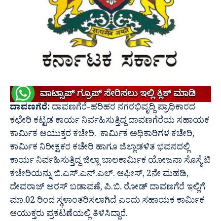
ದಾವಣಗೆರೆ:
ದಾವಣಗೆರೆ-ಹರಿಹರ ನಗರಭಿವೃದ್ಧಿ ಪ್ರಾಧಿಕಾರದ
ಕಛೇರಿ ಕಟ್ಟಡ ಕಾರ್ಯ ನಿರ್ವಹಿಸುತ್ತಿದ್ದ ದಾವಣಗೆರೆಯ ಸಹಾಯಕ
ಕಾರ್ಮಿಕ ಆಯುಕ್ತರ ಕಚೇರಿ. ಕಾರ್ಮಿಕ ಅಧಿಕಾರಿಗಳ ಕಚೇರಿ,
ಕಾರ್ಮಿಕ ನಿರೀಕ್ಷಕರ ಕಚೇರಿ ಹಾಗೂ ಜಿಲ್ಲಾಡಳಿತ ಭವನದಲ್ಲಿ
ಕಾರ್ಯ ನಿರ್ವಹಿಸುತ್ತಿದ್ದ ಜಿಲ್ಲಾ ಬಾಲಕಾರ್ಮಿಕ ಯೋಜನಾ ಸೊಸೈಟಿ
ಕಚೇರಿಯನ್ನು ಬಿ.ಎಸ್.ಎನ್.ಎಲ್. ಆಫೀಸ್, 2ನೇ ಮಹಡಿ,
ದೇವರಾಜ್ ಅರಸ್ ಬಡಾವಣೆ, ಪಿ.ಬಿ. ರೋಡ್ ದಾವಣಗೆರೆ ಇಲ್ಲಿಗೆ
ಮಾ.02 ರಿಂದ ಸ್ಥಳಾಂತರಿಸಲಾಗಿದೆ ಎಂದು ಸಹಾಯಕ ಕಾರ್ಮಿಕ
ಆಯುಕ್ತರು ಪ್ರಕಟಣೆಯಲ್ಲಿ ತಿಳಿಸಿದ್ದಾರೆ.