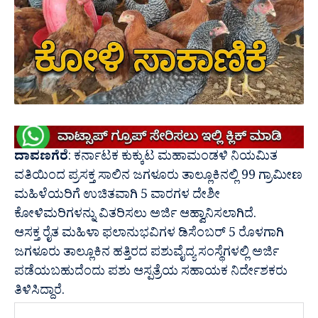
ದಾವಣಗೆರೆ
: ಕರ್ನಾಟಕ ಕುಕ್ಕುಟ ಮಹಾಮಂಡಳಿ ನಿಯಮಿತ
ವತಿಯಿಂದ ಪ್ರಸಕ್ತ ಸಾಲಿನ ಜಗಳೂರು ತಾಲ್ಲೂಕಿನಲ್ಲಿ 99 ಗ್ರಾಮೀಣ
ಮಹಿಳೆಯರಿಗೆ ಉಚಿತವಾಗಿ 5 ವಾರಗಳ ದೇಶೀ
ಕೋಳಿಮರಿಗಳನ್ನು ವಿತರಿಸಲು ಅರ್ಜಿ ಆಹ್ವಾನಿಸಲಾಗಿದೆ.
ಆಸಕ್ತ ರೈತ ಮಹಿಳಾ ಫಲಾನುಭವಿಗಳ ಡಿಸೆಂಬರ್ 5 ರೊಳಗಾಗಿ
ಜಗಳೂರು ತಾಲ್ಲೂಕಿನ ಹತ್ತಿರದ ಪಶುವೈದ್ಯ ಸಂಸ್ಥೆಗಳಲ್ಲಿ ಅರ್ಜಿ
ಪಡೆಯಬಹುದೆಂದು ಪಶು ಆಸ್ಪತ್ರೆಯ ಸಹಾಯಕ ನಿರ್ದೇಶಕರು
ತಿಳಿಸಿದ್ದಾರೆ.