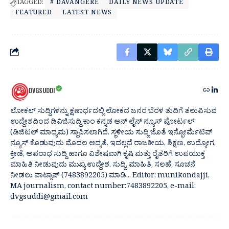
TAGGED:
# DAVANGERE
DAILY NEWS UPDATE
FEATURED
LATEST NEWS
DVGSUDDI
ಲೋಕಲ್ ಸುದ್ದಿಗಳನ್ನು ಕ್ಷಣಾರ್ಧದಲ್ಲಿ ಲೋಕದ ಜನರ ಬೆರಳ ತುದಿಗೆ ತಲುಪಿಸುವ
ಉದ್ದೇಶದಿಂದ ಡಿವಿಜಿಸುದ್ದಿ.ಕಾಂ ಕನ್ನಡ ಆನ್ ಲೈನ್ ನ್ಯೂಸ್ ಪೋರ್ಟಲ್
(ಡಿಜಿಟಲ್ ಮಾಧ್ಯಮ) ಸ್ಥಾಪಿಸಲಾಗಿದೆ. ಸ್ಥಳೀಯ ಸುದ್ದಿ ಜೊತೆ ಇನ್ಫೋರ್ಮೆಟಿವ್
ನ್ಯೂಸ್ ಕೊಡುವುದು ಮೊದಲ ಆದ್ಯತೆ. ಇದಲ್ಲದೆ ರಾಜಕೀಯ, ಶಿಕ್ಷಣ, ಉದ್ಯೋಗ,
ಕ್ರೀಡೆ, ಅಪರಾಧ ಸುದ್ದಿ ಹಾಗೂ ವಿಶೇಷವಾಗಿ ಕೃಷಿ ಮತ್ತು ರೈತರಿಗೆ ಉಪಯುಕ್ತ
ಮಾಹಿತಿ ನೀಡುವುದು ಮುಖ್ಯ ಉದ್ದೇಶ. ಸುದ್ದಿ, ಮಾಹಿತಿ, ಸಲಹೆ, ಸೂಚನೆ
ನೀಡಲು ವಾಟ್ಸಾಪ್ (7483892205) ಮಾಡಿ... Editor: munikondajji,
MA journalism, contact number:7483892205, e-mail:
dvgsuddi@gmail.com