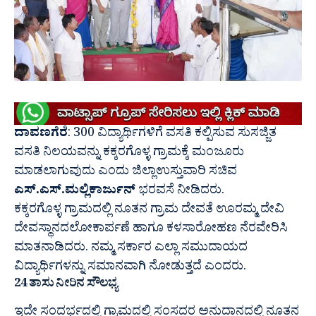
ದಾವಣಗೆರೆ
: 300 ವಿದ್ಯಾರ್ಥಿಗಳಿಗೆ ವಸತಿ ಕಲ್ಪಿಸುವ ಸುಸಜ್ಜಿತ
ವಸತಿ ನಿಲಯವನ್ನು ಕಕ್ಕರಗೊಳ್ಳ ಗ್ರಾಮಕ್ಕೆ ಮಂಜೂರು
ಮಾಡಲಾಗುವುದು ಎಂದು ಜಿಲ್ಲಾಉಸ್ತುವಾರಿ ಸಚಿವ
ಎಸ್.ಎಸ್.ಮಲ್ಲಿಕಾರ್ಜುನ್
ಭರವಸೆ ನೀಡಿದರು.
ಕಕ್ಕರಗೊಳ್ಳ ಗ್ರಾಮದಲ್ಲಿ ನೂತನ ಗ್ರಾಮ ದೇವತೆ ಊರಮ್ಮ ದೇವಿ
ದೇವಸ್ಥಾನದಲೋಕಾರ್ಪಣೆ ಹಾಗೂ ಕಳಸಾರೋಹಣ ನೆರವೇರಿಸಿ
ಮಾತನಾಡಿದರು. ನಮ್ಮ ಸರ್ಕಾರ ಎಲ್ಲಾ ಸಮುದಾಯದ
ವಿದ್ಯಾರ್ಥಿಗಳನ್ನು ಸಮಾನವಾಗಿ ನೋಡುತ್ತದೆ ಎಂದರು.
24 ತಾಸು ನೀರಿನ ಸೌಲಭ್ಯ
ಇದೇ ಸಂದರ್ಭದಲ್ಲಿ ಗ್ರಾಮದಲ್ಲಿ ಸಂಸದರ ಅನುದಾನದಲ್ಲಿ ನೂತನ