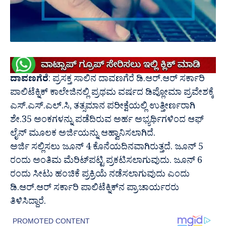
ದಾವಣಗೆರೆ
: ಪ್ರಸಕ್ತ ಸಾಲಿನ ದಾವಣಗೆರೆ ಡಿ.ಆರ್.ಆರ್ ಸರ್ಕಾರಿ
ಪಾಲಿಟೆಕ್ನಿಕ್ ಕಾಲೇಜಿನಲ್ಲಿ ಪ್ರಥಮ ವರ್ಷದ ಡಿಪ್ಲೋಮಾ ಪ್ರವೇಶಕ್ಕೆ
ಎಸ್.ಎಸ್.ಎಲ್.ಸಿ, ತತ್ಸಮಾನ ಪರೀಕ್ಷೆಯಲ್ಲಿ ಉತ್ತೀರ್ಣರಾಗಿ
ಶೇ.35 ಅಂಕಗಳನ್ನು ಪಡೆದಿರುವ ಅರ್ಹ ಅಭ್ಯರ್ಥಿಗಳಿಂದ ಆಫ್
ಲೈನ್ ಮೂಲಕ ಅರ್ಜಿಯನ್ನು ಆಹ್ವಾನಿಸಲಾಗಿದೆ.
ಅರ್ಜಿ ಸಲ್ಲಿಸಲು ಜೂನ್ 4 ಕೊನೆಯದಿನವಾಗಿರುತ್ತದೆ. ಜೂನ್ 5
ರಂದು ಅಂತಿಮ ಮೆರಿಟ್‍ಪಟ್ಟಿ ಪ್ರಕಟಿಸಲಾಗುವುದು. ಜೂನ್ 6
ರಂದು ಸೀಟು ಹಂಚಿಕೆ ಪ್ರಕ್ರಿಯೆ ನಡೆಸಲಾಗುವುದು ಎಂದು
ಡಿ.ಆರ್.ಆರ್ ಸರ್ಕಾರಿ ಪಾಲಿಟೆಕ್ನಿಕ್‍ನ ಪ್ರಾಚಾರ್ಯರರು
ತಿಳಿಸಿದ್ದಾರೆ.