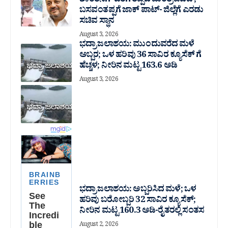
ಶಾಂತನಗೌಡರಿಗೆ ತಪ್ಪಿದ ಮಂತ್ರಿ ಪದವಿ ;
ಬಸವಂತಪ್ಪಗೆ ಜಾಕ್ ಪಾಟ್- ಜಿಲ್ಲೆಗೆ ಎರಡು
ಸಚಿವ ಸ್ಥಾನ
August 3, 2026
ಭದ್ರಾ ಜಲಾಶಯ: ಮುಂದುವರೆದ ಮಳೆ
ಅಬ್ಬರ; ಒಳ ಹರಿವು 36 ಸಾವಿರ‌ ಕ್ಯೂಸೆಕ್ ಗೆ
ಹೆಚ್ಚಳ; ನೀರಿನ ಮಟ್ಟ 163.6 ಅಡಿ
August 3, 2026
ಭದ್ರಾ ಜಲಾಶಯ: ಅಬ್ಬರಿಸಿದ ಮಳೆ; ಒಳ
ಹರಿವು ಬರೋಬ್ಬರಿ 32 ಸಾವಿರ‌ ಕ್ಯೂಸೆಕ್;
ನೀರಿನ ಮಟ್ಟ 160.3 ಅಡಿ-ರೈತರಲ್ಲಿ ಸಂತಸ
August 2, 2026