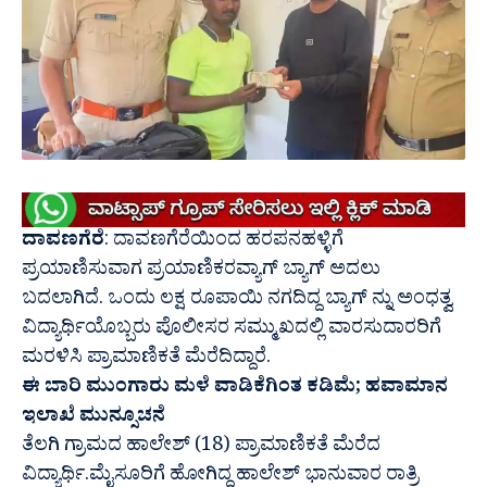
ದಾವಣಗೆರೆ
: ದಾವಣಗೆರೆಯಿಂದ ಹರಪನಹಳ್ಳಿಗೆ
ಪ್ರಯಾಣಿಸುವಾಗ ಪ್ರಯಾಣಿಕರ‌ವ್ಯಾಗ್ ಬ್ಯಾಗ್ ಅದಲು
ಬದಲಾಗಿದೆ. ಒಂದು ಲಕ್ಷ ರೂಪಾಯಿ ನಗದಿದ್ದ ಬ್ಯಾಗ್ ನ್ನು ಅಂಧತ್ವ
ವಿದ್ಯಾರ್ಥಿಯೊಬ್ಬರು ಪೊಲೀಸರ ಸಮ್ಮುಖದಲ್ಲಿ ವಾರಸುದಾರರಿಗೆ
ಮರಳಿಸಿ ಪ್ರಾಮಾಣಿಕತೆ ಮೆರೆದಿದ್ದಾರೆ.
ಈ ಬಾರಿ ಮುಂಗಾರು ಮಳೆ ವಾಡಿಕೆಗಿಂತ ಕಡಿಮೆ; ಹವಾಮಾನ
ಇಲಾಖೆ ಮುನ್ಸೂಚನೆ
ತೆಲಗಿ ಗ್ರಾಮದ ಹಾಲೇಶ್ (18) ಪ್ರಾಮಾಣಿಕತೆ ಮೆರೆದ
ವಿದ್ಯಾರ್ಥಿ.‌ಮೈಸೂರಿಗೆ ಹೋಗಿದ್ದ ಹಾಲೇಶ್ ಭಾನುವಾರ ರಾತ್ರಿ