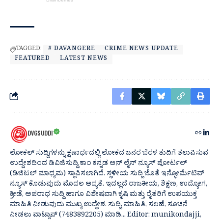
TAGGED:
# DAVANGERE
CRIME NEWS UPDATE
FEATURED
LATEST NEWS
DVGSUDDI
ಲೋಕಲ್ ಸುದ್ದಿಗಳನ್ನು ಕ್ಷಣಾರ್ಧದಲ್ಲಿ ಲೋಕದ ಜನರ ಬೆರಳ ತುದಿಗೆ ತಲುಪಿಸುವ
ಉದ್ದೇಶದಿಂದ ಡಿವಿಜಿಸುದ್ದಿ.ಕಾಂ ಕನ್ನಡ ಆನ್ ಲೈನ್ ನ್ಯೂಸ್ ಪೋರ್ಟಲ್
(ಡಿಜಿಟಲ್ ಮಾಧ್ಯಮ) ಸ್ಥಾಪಿಸಲಾಗಿದೆ. ಸ್ಥಳೀಯ ಸುದ್ದಿ ಜೊತೆ ಇನ್ಫೋರ್ಮೆಟಿವ್
ನ್ಯೂಸ್ ಕೊಡುವುದು ಮೊದಲ ಆದ್ಯತೆ. ಇದಲ್ಲದೆ ರಾಜಕೀಯ, ಶಿಕ್ಷಣ, ಉದ್ಯೋಗ,
ಕ್ರೀಡೆ, ಅಪರಾಧ ಸುದ್ದಿ ಹಾಗೂ ವಿಶೇಷವಾಗಿ ಕೃಷಿ ಮತ್ತು ರೈತರಿಗೆ ಉಪಯುಕ್ತ
ಮಾಹಿತಿ ನೀಡುವುದು ಮುಖ್ಯ ಉದ್ದೇಶ. ಸುದ್ದಿ, ಮಾಹಿತಿ, ಸಲಹೆ, ಸೂಚನೆ
ನೀಡಲು ವಾಟ್ಸಾಪ್ (7483892205) ಮಾಡಿ... Editor: munikondajji,