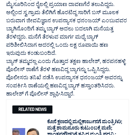
ಮೈಸೂರಿನಿಂದ ರೈಲಲ್ಲಿ ಪ್ರಯಾಣ ದಾವಣಗೆರೆ ತಲುಪಿದ್ದರು.
ಅಲ್ಲಿಂದ ಸ್ವ ಗ್ರಾಮ ತೆಲಿಗಿಗೆ ಹೊರಟಿದ್ದ ಸಾರಿಗೆ ಬಸ್‍ ಮೂಲಕ
ಬರುವಾಗ ಜೀವವಿಜ್ಞಾನ ಉಪನ್ಯಾಸಕ ಧನಂಜಯ್ ಎಂಬುವವರ
ಬ್ಯಾಗಿನೊಂದಿಗೆ ತಮ್ಮ ಬ್ಯಾಗ್ ಅದಲು ಬದಲಾಗಿ ಮನೆಯತ್ತ
ತೆರಳಿದ್ದರು. ಮನೆಗೆ ತೆರಳುವ ಮಾರ್ಗ ಮಧ್ಯೆ ಬ್ಯಾಗ್
ಪರಿಶೀಲಿಸಿದಾಗ ಅದರಲ್ಲಿ ಒಂದು ಲಕ್ಷ ರೂಪಾಯಿ ಹಣ
ಇರುವುದು ಕಂಡುಬಂದಿದೆ.
ಬ್ಯಾಗ್ ತಮ್ಮದಲ್ಲ‌ ಎಂದು‌ ಗೊತ್ತಾದ‌ ತಕ್ಷಣ ಹಾಲೇಶ್, ಹರಪನಹಳ್ಳಿ
ಪೊಲೀಸ್ ಠಾಣೆಗೆ ತೆರಳಿ ಹಣವಿದ್ದ ಬ್ಯಾಗನ್ನು ಒಪ್ಪಿಸಿದ್ದರು.
ಪೊಲೀಸರು ತನಿಖೆ ನಡೆಸಿ ಉಪನ್ಯಾಸಕ ಧನಂಜಯ್ ಅವರನ್ನು
ಸಂಪರ್ಕಿಸಿ ಠಾಣೆಯಲ್ಲಿ ಹಣವಿದ್ದ ಬ್ಯಾಗ್ ಹಸ್ತಾಂತರಿಸಿದರು.
ಹಾಲೇಶ್ ಗೆ ಪೊಲೀಸ್ ಶ್ಲಾಘಿಸಿದ್ದಾರೆ.
RELATED NEWS
ಕೊನೆ ಕ್ಷಣದಲ್ಲಿ ಮಲ್ಲಿಕಾರ್ಜುನಗೆ ಮಂತ್ರಿಗಿರಿ;
ಮತ್ತೆ ಶಾಮನೂರು ಕುಟುಂಬಕ್ಕೆ ಮಣಿ;