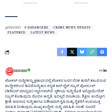
TAGGED:
# DAVANGERE
CRIME NEWS UPDATE
FEATURED
LATEST NEWS
DVGSUDDI
ಲೋಕಲ್ ಸುದ್ದಿಗಳನ್ನು ಕ್ಷಣಾರ್ಧದಲ್ಲಿ ಲೋಕದ ಜನರ ಬೆರಳ ತುದಿಗೆ ತಲುಪಿಸುವ
ಉದ್ದೇಶದಿಂದ ಡಿವಿಜಿಸುದ್ದಿ.ಕಾಂ ಕನ್ನಡ ಆನ್ ಲೈನ್ ನ್ಯೂಸ್ ಪೋರ್ಟಲ್
(ಡಿಜಿಟಲ್ ಮಾಧ್ಯಮ) ಸ್ಥಾಪಿಸಲಾಗಿದೆ. ಸ್ಥಳೀಯ ಸುದ್ದಿ ಜೊತೆ ಇನ್ಫೋರ್ಮೆಟಿವ್
ನ್ಯೂಸ್ ಕೊಡುವುದು ಮೊದಲ ಆದ್ಯತೆ. ಇದಲ್ಲದೆ ರಾಜಕೀಯ, ಶಿಕ್ಷಣ, ಉದ್ಯೋಗ,
ಕ್ರೀಡೆ, ಅಪರಾಧ ಸುದ್ದಿ ಹಾಗೂ ವಿಶೇಷವಾಗಿ ಕೃಷಿ ಮತ್ತು ರೈತರಿಗೆ ಉಪಯುಕ್ತ
ಮಾಹಿತಿ ನೀಡುವುದು ಮುಖ್ಯ ಉದ್ದೇಶ. ಸುದ್ದಿ, ಮಾಹಿತಿ, ಸಲಹೆ, ಸೂಚನೆ