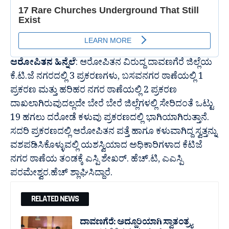
ಆರೋಪಿತನ ಹಿನ್ನೆಲೆ
: ಆರೋಪಿತನ ವಿರುದ್ದ ದಾವಣಗೆರೆ ಜಿಲ್ಲೆಯ
ಕೆ.ಟಿ.ಜೆ ನಗರದಲ್ಲಿ 3 ಪ್ರಕರಣಗಳು, ಬಸವನಗರ ಠಾಣೆಯಲ್ಲಿ 1
ಪ್ರಕರಣ ಮತ್ತು ಹರಿಹರ ನಗರ ಠಾಣೆಯಲ್ಲಿ 2 ಪ್ರಕರಣ
ದಾಖಲಾಗಿರುವುದಲ್ಲದೇ ಬೇರೆ ಬೇರೆ ಜಿಲ್ಲೆಗಳಲ್ಲಿ ಸೇರಿದಂತೆ ಒಟ್ಟು
19 ಹಗಲು ದರೋಡೆ ಕಳುವು ಪ್ರಕರಣದಲ್ಲಿ ಭಾಗಿಯಾಗಿರುತ್ತಾನೆ.
ಸದರಿ ಪ್ರಕರಣದಲ್ಲಿ ಆರೋಪಿತನ ಪತ್ತೆ ಹಾಗೂ ಕಳುವಾಗಿದ್ದ ಸ್ವತ್ತನ್ನು
ವಶಪಡಿಸಿಕೊಳ್ಳುವಲ್ಲಿ ಯಶಸ್ವಿಯಾದ ಅಧಿಕಾರಿಗಳಾದ ಕೆಟಿಜೆ
ನಗರ ಠಾಣೆಯ ತಂಡಕ್ಕೆ ಎಸ್ಪಿ ಶೇಖರ್. ಹೆಚ್.ಟಿ, ಎಎಸ್ಪಿ
ಪರಮೇಶ್ವರ.ಹೆಚ್ ಶ್ಲಾಘಿಸಿದ್ದಾರೆ.
RELATED NEWS
ದಾವಣಗೆರೆ: ಅದ್ದೂರಿಯಾಗಿ ಸ್ವಾತಂತ್ರ್ಯ