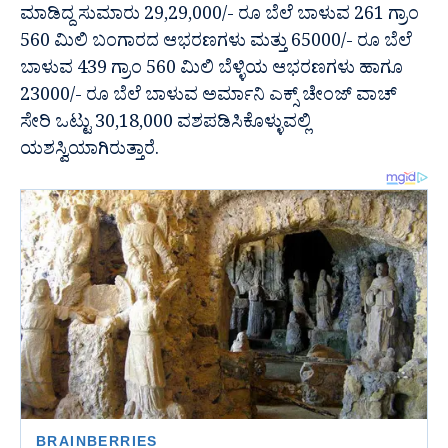
ಮಾಡಿದ್ದ ಸುಮಾರು 29,29,000/- ರೂ ಬೆಲೆ ಬಾಳುವ 261 ಗ್ರಾಂ
560 ಮಿಲಿ ಬಂಗಾರದ ಆಭರಣಗಳು ಮತ್ತು 65000/- ರೂ ಬೆಲೆ
ಬಾಳುವ 439 ಗ್ರಾಂ 560 ಮಿಲಿ ಬೆಳ್ಳಿಯ ಆಭರಣಗಳು ಹಾಗೂ
23000/- ರೂ ಬೆಲೆ ಬಾಳುವ ಅರ್ಮಾನಿ ಎಕ್ಸ್ ಚೇಂಜ್ ವಾಚ್
ಸೇರಿ ಒಟ್ಟು 30,18,000 ವಶಪಡಿಸಿಕೊಳ್ಳುವಲ್ಲಿ
ಯಶಸ್ವಿಯಾಗಿರುತ್ತಾರೆ.