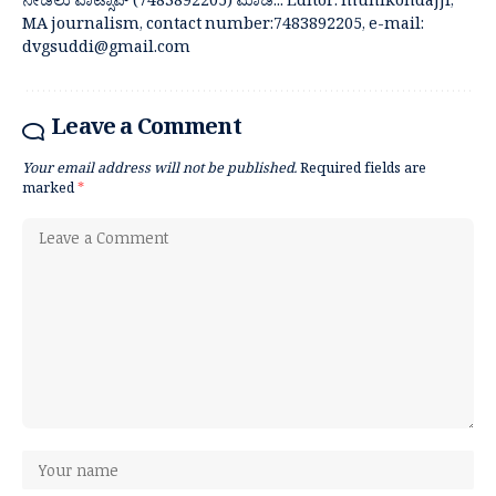
ನೀಡಲು ವಾಟ್ಸಾಪ್ (7483892205) ಮಾಡಿ... Editor: munikondajji,
MA journalism, contact number:7483892205, e-mail:
dvgsuddi@gmail.com
Leave a Comment
Your email address will not be published.
Required fields are
marked
*