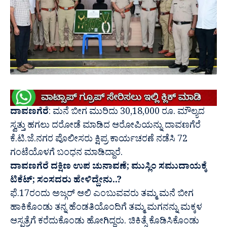
ದಾವಣಗೆರೆ
: ಮನೆ ಬೀಗ ಮುರಿದು 30,18,000 ರೂ. ಮೌಲ್ಯದ
ಸ್ವತ್ತು‌ ಹಗಲು ದರೋಡೆ ಮಾಡಿದ ಆರೋಪಿಯನ್ನು ದಾವಣಗೆರೆ
ಕೆ.ಟಿ.ಜೆ.ನಗರ ಪೊಲೀಸರು ಕ್ಷಿಪ್ರ ಕಾರ್ಯಚರಣೆ ನಡೆಸಿ 72
ಗಂಟೆಯೊಳಗೆ ಬಂಧನ ಮಾಡಿದ್ದಾರೆ.
ದಾವಣಗೆರೆ ದಕ್ಷಿಣ ಉಪ ಚುನಾವಣೆ; ಮುಸ್ಲಿಂ ಸಮುದಾಯಕ್ಕೆ
ಟಿಕೆಟ್; ಸಂಸದರು ಹೇಳಿದ್ದೇನು..?
ಫೆ‌.17ರಂದು ಅಜ್ಗರ್ ಆಲಿ ಎಂಬುವವರು ತಮ್ಮ ಮನೆ ಬೀಗ
ಹಾಕಿಕೊಂಡು ತನ್ನ ಹೆಂಡತಿಯೊಂದಿಗೆ ತಮ್ಮ ಮಗನನ್ನು ಮಕ್ಕಳ
ಆಸ್ಪತ್ರೆಗೆ ಕರೆದುಕೊಂಡು ಹೋಗಿದ್ದರು. ಚಿಕಿತ್ಸೆ ಕೊಡಿಸಿಕೊಂಡು