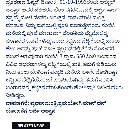
ಪ್ರಕರಣದ ಹಿನ್ನೆಲೆ
: ದಿನಾಂಕ : 01-10-1993ರಂದು ಅಬ್ದುಲ್
ಜಬ್ಬಾರ್ ಅವರ ಹರಿಹರದ ಬೆಂಕಿ ನಗರ‌ನಿವಾದಲ್ಲಿ ಅಕ್ಬರ್ ಸಾಬ್
ತನ್ನ ಮೈಮೇಲೆ ದೇವರು ಬರುತ್ತದೆ. ನಾನು ಮಾಟ ಮಂತ್ರ
ಮಾಡುವೆ, ನಿಮ್ಮ ಮನೆಯಲ್ಲಿ ಪೂಜೆ ಮಾಡುತ್ತೇನೆಂದು ನಂಬಿಸಿ
ಮನೆಯಲ್ಲಿ ಪೂಜೆ ಮಾಡುವಾಗ ಹೆಂಡತಿಯ ಮೈಮೇಲಿದ್ದ
ಬಂಗಾರದ ಒಡವೆಗಳನ್ನು ಒಂದು ಕಬ್ಬಿಣದ ಪೆಟ್ಟಿಗೆಯಲ್ಲಿ ಹಾಕಲು
ಹೇಳಿ ಅದನ್ನು ಪೂಜೆ ಮಾಡಿ ಸ್ವಲ್ಪ ದಿನದಲ್ಲಿ ತೆರೆದು ನೋಡಿದರೆ
ಡಬಲ್ ಆಗುವುದಾಗಿ ನಂಬಿಸಿ 7 ಗ್ರಾಮ 650 ಮಿಲಿ ಬಂಗಾರದ
ವಿವಿಧ ಆಭರಣಗಳನ್ನು ಪೆಟ್ಟಿಗೆಯಲ್ಲಿ ಹಾಕಿ, ತಮಗೆ ಕುಡಿಯಲು
ನೀರು ತರಲು ಹೇಳಿದಾಗ ಪರ‍್ಯಾದಿ ಮನೆಯ ಒಳಗೇ ಹೋಗಿದ್ದಾಗ
ಕಬ್ಬಿಣದ ಪೆಟ್ಟಿಗೆಯೊಂದಿಗೆ ಪರಾರಿಯಾಗಿದ್ದು, ತಮಗೆ ನಂಬಿಸಿ
ಬಂಗಾರವನ್ನು ಕಳ್ಳತನ ಮಾಡಿಕೊಂಡು ಹೋಗಿದ್ದಾಗಿ ನೀಡಿದ ದೂರು
ನೀಡಿದ್ದರು.
ದಾವಣಗೆರೆ: ಪ್ರಧಾನಮಂತ್ರಿ ಶ್ರಮಯೋಗಿ ಮಾನ್ ಧನ್
ಯೋಜನೆಗೆ ಅರ್ಜಿ ಆಹ್ವಾನ
RELATED NEWS