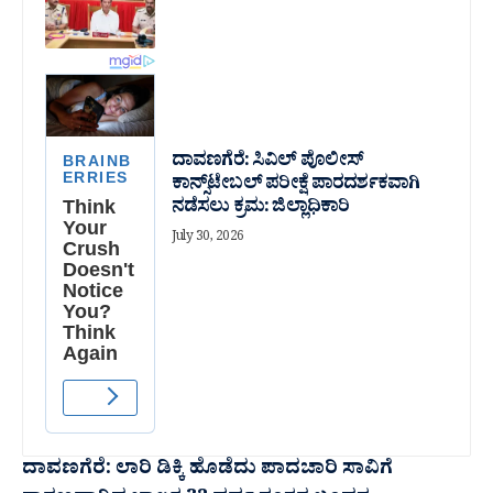
ದಾವಣಗೆರೆ: ಸಿವಿಲ್ ಪೊಲೀಸ್
ಕಾನ್ಸ್‌ಟೇಬಲ್ ಪರೀಕ್ಷೆ ಪಾರದರ್ಶಕವಾಗಿ
ನಡೆಸಲು ಕ್ರಮ: ಜಿಲ್ಲಾಧಿಕಾರಿ
July 30, 2026
ದಾವಣಗೆರೆ: ಲಾರಿ ಡಿಕ್ಕಿ ಹೊಡೆದು ಪಾದಚಾರಿ ಸಾವಿಗೆ