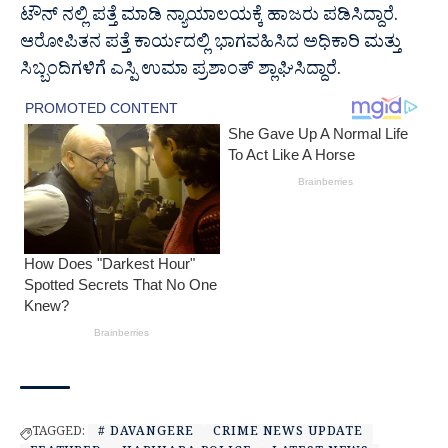
ಟೌನ್ ನಲ್ಲಿ ಪತ್ತೆ ಮಾಡಿ ನ್ಯಾಯಾಲಯಕ್ಕೆ ಹಾಜರು ಪಡಿಸಿದ್ದಾರೆ.
ಆರೋಪಿತನ ಪತ್ತೆ ಕಾರ್ಯದಲ್ಲಿ ಭಾಗವಹಿಸಿದ ಅಧಿಕಾರಿ ಮತ್ತು
ಸಿಬ್ಬಂದಿಗಳಿಗೆ ಎಸ್ಪಿ ಉಮಾ ಪ್ರಶಾಂತ್ ಶ್ಲಾಘಿಸಿದ್ದಾರೆ.
TAGGED:
# DAVANGERE
CRIME NEWS UPDATE