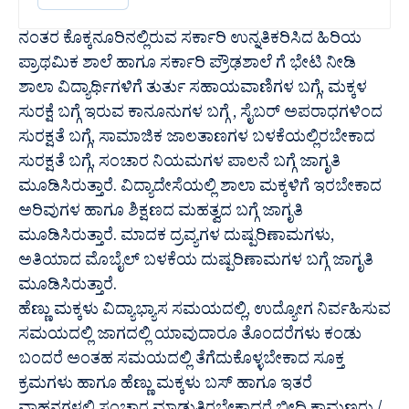
ನಂತರ ಕೊಕ್ಕನೂರಿನಲ್ಲಿರುವ ಸರ್ಕಾರಿ ಉನ್ನತಿಕರಿಸಿದ ಹಿರಿಯ
ಪ್ರಾಥಮಿಕ ಶಾಲೆ ಹಾಗೂ ಸರ್ಕಾರಿ ಪ್ರೌಢಶಾಲೆ ಗೆ ಭೇಟಿ ನೀಡಿ
ಶಾಲಾ ವಿದ್ಯಾರ್ಥಿಗಳಿಗೆ ತುರ್ತು ಸಹಾಯವಾಣಿಗಳ ಬಗ್ಗೆ, ಮಕ್ಕಳ
ಸುರಕ್ಷೆ ಬಗ್ಗೆ ಇರುವ ಕಾನೂನುಗಳ ಬಗ್ಗೆ , ಸೈಬರ್ ಅಪರಾಧಗಳಿಂದ
ಸುರಕ್ಷತೆ ಬಗ್ಗೆ, ಸಾಮಾಜಿಕ ಜಾಲತಾಣಗಳ ಬಳಕೆಯಲ್ಲಿರಬೇಕಾದ
ಸುರಕ್ಷತೆ ಬಗ್ಗೆ, ಸಂಚಾರ ನಿಯಮಗಳ ಪಾಲನೆ ಬಗ್ಗೆ ಜಾಗೃತಿ
ಮೂಡಿಸಿರುತ್ತಾರೆ. ವಿದ್ಯಾದೇಸೆಯಲ್ಲಿ ಶಾಲಾ ಮಕ್ಕಳಿಗೆ ಇರಬೇಕಾದ
ಅರಿವುಗಳ ಹಾಗೂ ಶಿಕ್ಷಣದ ಮಹತ್ವದ ಬಗ್ಗೆ ಜಾಗೃತಿ
ಮೂಡಿಸಿರುತ್ತಾರೆ. ಮಾದಕ ದ್ರವ್ಯಗಳ ದುಷ್ಪರಿಣಾಮಗಳು,
ಅತಿಯಾದ ಮೊಬೈಲ್ ಬಳಕೆಯ ದುಷ್ಪರಿಣಾಮಗಳ ಬಗ್ಗೆ ಜಾಗೃತಿ
ಮೂಡಿಸಿರುತ್ತಾರೆ.
ಹೆಣ್ಣು ಮಕ್ಕಳು ವಿದ್ಯಾಭ್ಯಾಸ ಸಮಯದಲ್ಲಿ, ಉದ್ಯೋಗ ನಿರ್ವಹಿಸುವ
ಸಮಯದಲ್ಲಿ ಜಾಗದಲ್ಲಿ ಯಾವುದಾರೂ ತೊಂದರೆಗಳು ಕಂಡು
ಬಂದರೆ ಅಂತಹ ಸಮಯದಲ್ಲಿ ತೆಗೆದುಕೊಳ್ಳಬೇಕಾದ ಸೂಕ್ತ
ಕ್ರಮಗಳು ಹಾಗೂ ಹೆಣ್ಣು ಮಕ್ಕಳು ಬಸ್ ಹಾಗೂ ಇತರೆ