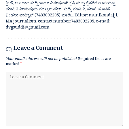
ಕ್ರೀಡೆ, ಅಪರಾಧ ಸುದ್ದಿ ಹಾಗೂ ವಿಶೇಷವಾಗಿ ಕೃಷಿ ಮತ್ತು ರೈತರಿಗೆ ಉಪಯುಕ್ತ
ಮಾಹಿತಿ ನೀಡುವುದು ಮುಖ್ಯ ಉದ್ದೇಶ. ಸುದ್ದಿ, ಮಾಹಿತಿ, ಸಲಹೆ, ಸೂಚನೆ
ನೀಡಲು ವಾಟ್ಸಾಪ್ (7483892205) ಮಾಡಿ... Editor: munikondajji,
MA journalism, contact number:7483892205, e-mail:
dvgsuddi@gmail.com
Leave a Comment
Your email address will not be published.
Required fields are
marked
*