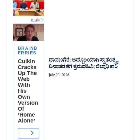
ದಾವಣಗೆರೆ: ಅದ್ದೂರಿಯಾಗಿ ಸ್ವಾತಂತ್ರ್ಯ
ದಿನಾಚರಣೆಗೆ ಕ್ರಮವಹಿಸಿ; ಜಿಲ್ಲಾಧಿಕಾರಿ
July 29, 2026