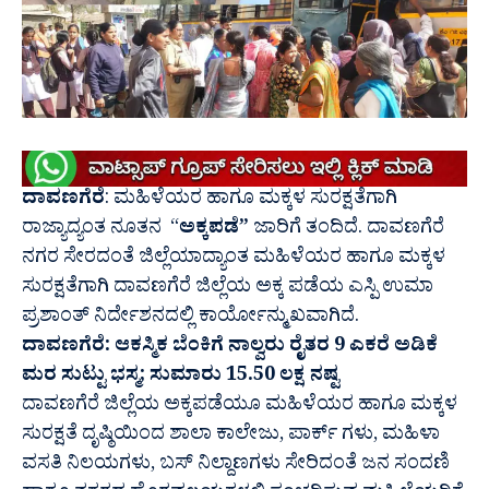
ದಾವಣಗೆರೆ
: ಮಹಿಳೆಯರ ಹಾಗೂ ಮಕ್ಕಳ ಸುರಕ್ಷತೆಗಾಗಿ
ರಾಜ್ಯಾದ್ಯಂತ ನೂತನ “
ಅಕ್ಕಪಡೆ”
ಜಾರಿಗೆ ತಂದಿದೆ. ದಾವಣಗೆರೆ
ನಗರ ಸೇರದಂತೆ ಜಿಲ್ಲೆಯಾದ್ಯಾಂತ ಮಹಿಳೆಯರ ಹಾಗೂ ಮಕ್ಕಳ
ಸುರಕ್ಷತೆಗಾಗಿ ದಾವಣಗೆರೆ ಜಿಲ್ಲೆಯ ಅಕ್ಕ ಪಡೆಯ ಎಸ್ಪಿ ಉಮಾ
ಪ್ರಶಾಂತ್ ನಿರ್ದೇಶನದಲ್ಲಿ ಕಾರ್ಯೋನ್ಮುಖವಾಗಿದೆ.
ದಾವಣಗೆರೆ: ಆಕಸ್ಮಿಕ ಬೆಂಕಿಗೆ ನಾಲ್ವರು ರೈತರ 9 ಎಕರೆ ಅಡಿಕೆ
ಮರ ಸುಟ್ಟು ಭಸ್ಮ; ಸುಮಾರು 15.50 ಲಕ್ಷ ನಷ್ಟ
ದಾವಣಗೆರೆ ಜಿಲ್ಲೆಯ ಅಕ್ಕಪಡೆಯೂ ಮಹಿಳೆಯರ ಹಾಗೂ ಮಕ್ಕಳ
ಸುರಕ್ಷತೆ ದೃಷ್ಠಿಯಿಂದ ಶಾಲಾ ಕಾಲೇಜು, ಪಾರ್ಕ್ ಗಳು, ಮಹಿಳಾ
ವಸತಿ ನಿಲಯಗಳು, ಬಸ್ ನಿಲ್ದಾಣಗಳು ಸೇರಿದಂತೆ ಜನ ಸಂದಣಿ