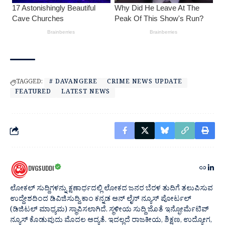
TAGGED:
# DAVANGERE
CRIME NEWS UPDATE
FEATURED
LATEST NEWS
DVGSUDDI
ಲೋಕಲ್ ಸುದ್ದಿಗಳನ್ನು ಕ್ಷಣಾರ್ಧದಲ್ಲಿ ಲೋಕದ ಜನರ ಬೆರಳ ತುದಿಗೆ ತಲುಪಿಸುವ
ಉದ್ದೇಶದಿಂದ ಡಿವಿಜಿಸುದ್ದಿ.ಕಾಂ ಕನ್ನಡ ಆನ್ ಲೈನ್ ನ್ಯೂಸ್ ಪೋರ್ಟಲ್
(ಡಿಜಿಟಲ್ ಮಾಧ್ಯಮ) ಸ್ಥಾಪಿಸಲಾಗಿದೆ. ಸ್ಥಳೀಯ ಸುದ್ದಿ ಜೊತೆ ಇನ್ಫೋರ್ಮೆಟಿವ್
ನ್ಯೂಸ್ ಕೊಡುವುದು ಮೊದಲ ಆದ್ಯತೆ. ಇದಲ್ಲದೆ ರಾಜಕೀಯ, ಶಿಕ್ಷಣ, ಉದ್ಯೋಗ,