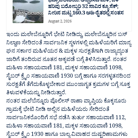
ಭದ್ರಾ ಜಲಾಶಯ: ಅಬ್ಬರಿಸಿದ ಮಳೆ; ಒಳ
ಹರಿವು ಬರೋಬ್ಬರಿ 32 ಸಾವಿರ‌ ಕ್ಯೂಸೆಕ್;
ನೀರಿನ ಮಟ್ಟ 160.3 ಅಡಿ-ರೈತರಲ್ಲಿ ಸಂತಸ
August 2, 2026
ಇಂದು ಮಲೇಬೆನ್ನೂರಿಗೆ ಭೇಟಿ ನೀಡಿದ್ದು, ಮಲೇಬೆನ್ನೂರಿನ ಬಸ್
ನಿಲ್ದಾಣ ಸೇರಿದಂತೆ ಸಾರ್ವಜನಿಕ ಸ್ಥಳಗಳಲ್ಲಿ ಮಹಿಳೆಯರಿಗೆ ಮಾನ್ಯ
ಘನ ಸರ್ಕಾರ ಮಹಿಳೆಯರ & ಮಕ್ಕಳ ಸುರಕ್ಷತೆಗಾಗಿ ರಾಜ್ಯಾದ್ಯಂತ
ಜಾರಿಗೆ ತಂದಿರುವ ನೂತನ ಅಕ್ಕಪಡೆ ಬಗ್ಗೆ ತಿಳಿಸಿರುತ್ತಾರೆ. ನಂತರ
ಮಹಿಳಾ ಸಹಾಯವಾಣಿ 181, ಮಕ್ಕಳ ಸಹಾಯವಾಣಿ 1098,
ಸೈಬರ್ ಕ್ರೈಂ ಸಹಾಯವಾಣಿ 1930 ಬಗ್ಗೆ ಹಾಗೂ ಸರಗಳ್ಳತನದಿಂದ
ಸುರಕ್ಷತೆಗೆ ತೆಗೆದುಕೊಳ್ಳಬೇಕಾದ ಮುಂಜಾಗೃತ ಕ್ರಮಗಳ ಬಗ್ಗೆ ಸೂಕ್ತ
ತಿಳುವಳಿಕೆಯನ್ನು ನೀಡಿರುತ್ತಾರೆ.
ನಂತರ ಮಲೆಬೆನ್ನೂರು ಪೊಲೀಸ್ ಠಾಣಾ ವ್ಯಾಪ್ತಿಯ ಕೊಕ್ಕನೂರು
ಗ್ರಾಮಕ್ಕೆ ಭೇಟಿ ನೀಡಿ ಅಲ್ಲಿನ ಮಹಿಳೆಯರು ಸೇರಿದಂತೆ
ಸಾರ್ವಜನಿಕರೊಂದಿಗೆ ಸಭೆ ನಡೆಸಿ ತುರ್ತು ಸಹಾಯವಾಣಿ 112,
ಮಹಿಳಾ ಸಹಾಯವಾಣಿ 181, ಮಕ್ಕಳ ಸಹಾಯವಾಣಿ 1098,
ಸೈಬರ್ ಕ್ರೈಂ 1930 ಹಾಗೂ ಬಾಲ್ಯ ವಿವಾಹದ ದುಷ್ಪರಿಣಾಮಗಳು