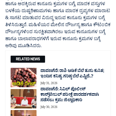
ಹಾಗೂ ಅದಕ್ಕಿರುವ ಕಾನೂನು ಕ್ರಮಗಳ ಬಗ್ಗೆ, ಮಾದಕ ವಸ್ತುಗಳ
ಬಳಕೆಯ ದುಷ್ಪರಿಣಾಮಗಳು ಹಾಗೂ ಮಾದಕ ದ್ರವ್ಯಗಳ ಮಾರಾಟ
& ಸಾಗಟ ಮಾಡುವರ ವಿರುದ್ಧ ಇರುವ ಕಾನೂನು ಕ್ರಮಗಳ ಬಗ್ಗೆ
ತಿಳಿಸಿರುತ್ತಾರೆ. ಮಹಿಳೆಯರ ಮೇಲಿನ ದೌರ್ಜನ್ಯ ಹಾಗೂ ಕೌಟಂಬಿಕ
ದೌರ್ಜನ್ಯಗಳಿಂದ ಸುರಕ್ಷಿತವಾಗಿರಲು ಇರುವ ಕಾನೂನುಗಳ ಬಗ್ಗೆ
ಹಾಗೂ ಬಾಲಾಪರಾಧಗಳಿಗೆ ಇರುವ ಕಾನೂನು ಕ್ರಮಗಳ ಬಗ್ಗೆ
ಅರಿವು ಮೂಡಿಸಿದರು.
RELATED NEWS
ದಾವಣಗೆರೆ: ರಾಶಿ ಅಡಿಕೆ ಬೆಲೆ ತುಸು‌ ಕುಸಿತ;
ಇಂದಿನ ಕನಿಷ್ಠ, ಗರಿಷ್ಠ ಬೆಲೆ ಎಷ್ಟಿದೆ..?
July 31, 2026
ದಾವಣಗೆರೆ: ಸಿವಿಲ್ ಪೊಲೀಸ್
ಕಾನ್ಸ್‌ಟೇಬಲ್ ಪರೀಕ್ಷೆ ಪಾರದರ್ಶಕವಾಗಿ
ನಡೆಸಲು ಕ್ರಮ: ಜಿಲ್ಲಾಧಿಕಾರಿ
July 30, 2026