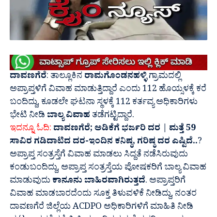
ದಾವಣಗೆರೆ
: ತಾಲ್ಲೂಕಿನ
ರಾಮಗೊಂಡನಹಳ್ಳಿ
ಗ್ರಾಮದಲ್ಲಿ
ಅಪ್ರಾಪ್ತಳಿಗೆ ವಿವಾಹ ಮಾಡುತ್ತಿದ್ದಾರೆ ಎಂದು 112 ಹೊಯ್ಸಳಕ್ಕೆ ಕರೆ
ಬಂದಿದ್ದು, ಕೂಡಲೇ ಘಟನಾ ಸ್ಥಳಕ್ಕೆ 112 ಕರ್ತವ್ಯ ಅಧಿಕಾರಿಗಳು
ಭೇಟಿ ನೀಡಿ
ಬಾಲ್ಯ ವಿವಾಹ
ತಡೆಗಟ್ಟಿದ್ದಾರೆ.
ಇದನ್ನೂ ಓದಿ:
ದಾವಣಗೆರೆ; ಅಡಿಕೆಗೆ ಭರ್ಜರಿ ದರ |‌ ಮತ್ತೆ 59
ಸಾವಿರ ಗಡಿದಾಟಿದ ದರ-ಇಂದಿನ ಕನಿಷ್ಠ, ಗರಿಷ್ಠ ದರ ಎಷ್ಟಿದೆ..
?
ಅಪ್ರಾಪ್ತ ಸಂತ್ರಸ್ತೆಗೆ ವಿವಾಹ ಮಾಡಲು ಸಿದ್ದತೆ ನಡೆಸಿರುವುದು
ಕಂಡುಬಂದಿದ್ದು, ಅಪ್ರಾಪ್ತ ಸಂತ್ರಸ್ತೆಯ ಪೋಷಕರಿಗೆ ಬಾಲ್ಯ ವಿವಾಹ
ಮಾಡುವುದು
ಕಾನೂನು ಬಾಹಿರವಾಗಿರುತ್ತದೆ
. ಅಪ್ರಾಪ್ತರಿಗೆ
ವಿವಾಹ ಮಾಡಬಾರದೆಂದು ಸೂಕ್ತ ತಿಳುವಳಿಕೆ ನೀಡಿದ್ದು, ನಂತರ
ದಾವಣಗೆರೆ ಜಿಲ್ಲೆಯ ACDPO ಅಧಿಕಾರಿಗಳಿಗೆ ಮಾಹಿತಿ ನೀಡಿ