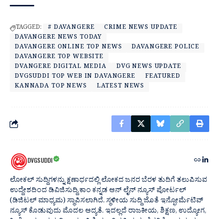
TAGGED:
# DAVANGERE
CRIME NEWS UPDATE
DAVANGERE NEWS TODAY
DAVANGERE ONLINE TOP NEWS
DAVANGERE POLICE
DAVANGERE TOP WEBSITE
DVANGERE DIGITAL MEDIA
DVG NEWS UPDATE
DVGSUDDI TOP WEB IN DAVANGERE
FEATURED
KANNADA TOP NEWS
LATEST NEWS
DVGSUDDI
ಲೋಕಲ್ ಸುದ್ದಿಗಳನ್ನು ಕ್ಷಣಾರ್ಧದಲ್ಲಿ ಲೋಕದ ಜನರ ಬೆರಳ ತುದಿಗೆ ತಲುಪಿಸುವ
ಉದ್ದೇಶದಿಂದ ಡಿವಿಜಿಸುದ್ದಿ.ಕಾಂ ಕನ್ನಡ ಆನ್ ಲೈನ್ ನ್ಯೂಸ್ ಪೋರ್ಟಲ್
(ಡಿಜಿಟಲ್ ಮಾಧ್ಯಮ) ಸ್ಥಾಪಿಸಲಾಗಿದೆ. ಸ್ಥಳೀಯ ಸುದ್ದಿ ಜೊತೆ ಇನ್ಫೋರ್ಮೆಟಿವ್
ನ್ಯೂಸ್ ಕೊಡುವುದು ಮೊದಲ ಆದ್ಯತೆ. ಇದಲ್ಲದೆ ರಾಜಕೀಯ, ಶಿಕ್ಷಣ, ಉದ್ಯೋಗ,