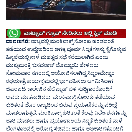
ದಾವಣಗೆರೆ:
ರಾಜ್ಯದಲ್ಲಿ ಮಂಕಿಪಾಕ್ಸ್ ಸೋಂಕು ಹರಡದಂತೆ
ತಡೆಯುವ ಉದ್ದೇಶದಿಂದ ಅಗತ್ಯ ಪೂರ್ವ ಸಿದ್ಧತೆಗಳನ್ನು ಕೈಗೊಳ್ಳುವ
ಹಿನ್ನಲೆಯಲ್ಲಿ ನಾಳೆ ಮಹತ್ವದ ಸಭೆ ಕರೆಯಲಾಗಿದೆ ಎಂದು
ಮುಖ್ಯಮಂತ್ರಿ ಬಸವರಾಜ್ ಬೊಮ್ಮಾಯಿ ಹೇಳಿದರು.
ಸೋಮವಾರ ನಗರದಲ್ಲಿ ಆಯೋಜಿಸಲಾಗಿದ್ದ ಸಿದ್ದರಾಮೇಶ್ವರ
ರಥಯಾತ್ರೆ ಕಾರ್ಯಕ್ರಮದಲ್ಲಿ ಭಾಗವಹಿಸಲು ಆಗಮಿಸಿದಾಗ
ಜಿಎಂಐಟಿ ಕಾಲೇಜಿನ ಹೆಲಿಪ್ಯಾಡ್ ಬಳಿ ಸುದ್ದಿಗಾರರೊಂದಿಗೆ
ಅವರು ಮಾತನಾಡಿದರು. ಮಂಕಿಪಾಕ್ಸ್ ಸೋಂಕು ತಡೆಯುವ
ಕುರಿತಂತೆ ಹೊರ ರಾಜ್ಯದಿಂದ ಬರುವ ಪ್ರಯಾಣಿಕರನ್ನು ಪರೀಕ್ಷೆ
ಮಾಡಲಾಗುತ್ತಿದೆ. ಮಂಕಿಪಾಕ್ಸ್ ಕುರಿತಂತೆ ಕೆಲವು ನಿರ್ದೇಶನಗಳನ್ನು
ಜಾರಿ ಮಾಡಲು ಹಾಗೂ ಪ್ರಯೋಗಾಲಯ ಸಿದ್ಧತೆ ಕುರಿತಂತೆ ನಾಳೆ
ಬೆಂಗಳೂರಿನಲ್ಲಿ ಆರೋಗ್ಯ ಸಚಿವರು ಹಾಗೂ ಅಧಿಕಾರಿಗಳೊಂದಿಗೆ