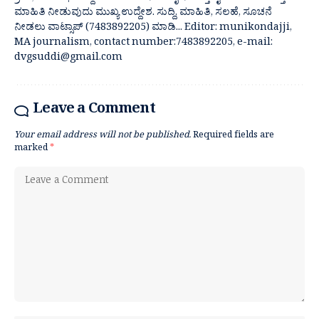
ಮಾಹಿತಿ ನೀಡುವುದು ಮುಖ್ಯ ಉದ್ದೇಶ. ಸುದ್ದಿ, ಮಾಹಿತಿ, ಸಲಹೆ, ಸೂಚನೆ
ನೀಡಲು ವಾಟ್ಸಾಪ್ (7483892205) ಮಾಡಿ... Editor: munikondajji,
MA journalism, contact number:7483892205, e-mail:
dvgsuddi@gmail.com
Leave a Comment
Your email address will not be published.
Required fields are
marked
*