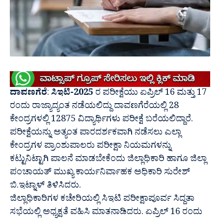
ದಾವಣಗೆರೆ
:
ಸಿಇಟಿ-2025
ರ ಪರೀಕ್ಷೆಯು ಏಪ್ರಿಲ್ 16 ಮತ್ತು 17
ರಂದು ರಾಜ್ಯಾದ್ಯಂತ ನಡೆಯಲಿದ್ದು ದಾವಣಗೆರೆಯಲ್ಲಿ 28
ಕೇಂದ್ರಗಳಲ್ಲಿ 12875 ವಿದ್ಯಾರ್ಥಿಗಳು ಪರೀಕ್ಷೆ ಬರೆಯಲಿದ್ದಾರೆ.
ಪರೀಕ್ಷೆಯನ್ನು ಅತ್ಯಂತ ಪಾರದರ್ಶಕವಾಗಿ ನಡೆಸಲು ಎಲ್ಲಾ
ಕೇಂದ್ರಗಳ ಪ್ರಾಂಶುಪಾಲರು ಪರೀಕ್ಷಾ ನಿಯಮಗಳನ್ನು
ಕಟ್ಟುನಿಟ್ಟಾಗಿ ಪಾಲನೆ ಮಾಡಬೇಕೆಂದು ಜಿಲ್ಲಾಧಿಕಾರಿ ಹಾಗೂ ಜಿಲ್ಲಾ
ಪಂಚಾಯತ್ ಮುಖ್ಯ ಕಾರ್ಯನಿರ್ವಾಹಕ ಅಧಿಕಾರಿ ಸುರೇಶ್
ಬಿ.ಇಟ್ನಾಳ್ ತಿಳಿಸಿದರು.
ಜಿಲ್ಲಾಧಿಕಾರಿಗಳ ಕಚೇರಿಯಲ್ಲಿ ಸಿಇಟಿ ಪರೀಕ್ಷಾಪೂರ್ವ ಸಿದ್ದತಾ
ಸಭೆಯಲ್ಲಿ ಅಧ್ಯಕ್ಷತೆ ವಹಿಸಿ ಮಾತನಾಡಿದರು. ಏಪ್ರಿಲ್ 16 ರಂದು