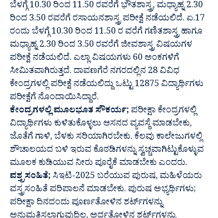
ಬೆಳಗ್ಗೆ 10.30 ರಿಂದ 11.50 ರವರೆಗೆ ಭೌತಶಾಸ್ತ್ರ, ಮಧ್ಯಾಹ್ನ 2.30
ರಿಂದ 3.50 ರವರೆಗೆ ರಸಾಯನಶಾಸ್ತ್ರ ಪರೀಕ್ಷೆ ನಡೆಯಲಿದೆ. ಏ.17
ರಂದು ಬೆಳಗ್ಗೆ 10.30 ರಿಂದ 11.50 ರ ವರೆಗೆ ಗಣಿತಶಾಸ್ತ್ರ ಹಾಗೂ
ಮಧ್ಯಾಹ್ನ 2.30 ರಿಂದ 3.50 ರವರೆಗೆ ಜೀವಶಾಸ್ತ್ರ ವಿಷಯಗಳ
ಪರೀಕ್ಷೆ ನಡೆಯಲಿದೆ. ಎಲ್ಲಾ ವಿಷಯಗಳು 60 ಅಂಕಗಳಿಗೆ
ಸೀಮಿತವಾಗಿರುತ್ತದೆ. ದಾವಣಗೆರೆ ನಗರದಲ್ಲಿನ 28 ವಿವಿಧ
ಕೇಂದ್ರಗಳಲ್ಲಿ ಪರೀಕ್ಷೆ ನಡೆಯಲಿದ್ದು ಒಟ್ಟು 12875 ವಿದ್ಯಾರ್ಥಿಗಳು
ಪರೀಕ್ಷೆಗೆ ನೊಂದಾಯಿಸಿದ್ದಾರೆ.
ಕೇಂದ್ರಗಳಲ್ಲಿ ಮೂಲಭೂತ ಸೌಕರ್ಯ;
ಪರೀಕ್ಷಾ ಕೇಂದ್ರಗಳಲ್ಲಿ
ವಿದ್ಯಾರ್ಥಿಗಳು ಕುಳಿತುಕೊಳ್ಳಲು ಆಸನದ ವ್ಯವಸ್ಥೆ ಮಾಡಬೇಕು,
ಜೊತೆಗೆ ಗಾಳಿ, ಬೆಳಕು ಸರಿಯಾಗಿರಬೇಕು. ಕೆಲವು ಕಾಲೇಜುಗಳಲ್ಲಿ
ಶೌಚಾಲಯದ ಬಳಿ ಇರುವ ಕೊಠಡಿಗಳನ್ನು ಸ್ವಚ್ಚವಾಗಿಟ್ಟುಕೊಳ್ಳುವ
ಮೂಲಕ ಕುಡಿಯುವ ನೀರು ಪೂರೈಕೆ ಮಾಡಬೇಕು ಎಂದರು.
ವಶ್ತ್ರಸಂಹಿತೆ;
ಸಿಇಟಿ-2025 ಬರೆಯುವ ಪುರುಷ, ಮಹಿಳೆಯರು
ವಸ್ತ್ರಸಂಹಿತೆ ಪರಿಪಾಲನೆ ಮಾಡಬೇಕು. ಪುರುಷ ಅಭ್ಯರ್ಥಿಗಳು;
ಪರೀಕ್ಷಾ ದಿನದಂದು ಪೂರ್ಣತೋಳಿನ ಶರ್ಟ್‍ಗಳನ್ನು
ಅನುಮತಿಸಲಾಗುವುದಿಲ್ಲ, ಅರ್ಧತೋಳಿನ ಶರ್ಟ್‍ಗಳನ್ನು