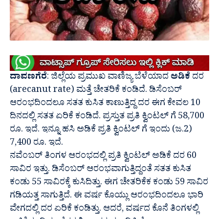
ದಾವಣಗೆರೆ
: ಜಿಲ್ಲೆಯ ಪ್ರಮುಖ ವಾಣಿಜ್ಯ ಬೆಳೆಯಾದ
ಅಡಿಕೆ
ದರ
(arecanut rate) ಮತ್ತೆ ಚೇತರಿಕೆ ಕಂಡಿದೆ. ಡಿಸೆಂಬರ್
ಆರಂಭದಿಂದಲೂ ಸತತ ಕುಸಿತ ಕಾಣುತ್ತಿದ್ದ ದರ ಈಗ ಕೇವಲ 10
ದಿನದಲ್ಲಿ ಸತತ ಏರಿಕೆ ಕಂಡಿದೆ. ಪ್ರಸ್ತುತ ಪ್ರತಿ ಕ್ವಿಂಟಲ್ ಗೆ 58,700
ರೂ. ಇದೆ. ಇನ್ನೂ ಹಸಿ ಅಡಿಕೆ ಪ್ರತಿ‌‌ ಕ್ವಿಂಟಲ್ ಗೆ ಇಂದು (ಜ.2)
7,400 ರೂ. ಇದೆ.
ನವೆಂಬರ್ ತಿಂಗಳ ಆರಂಭದಲ್ಲಿ ಪ್ರತಿ ಕ್ವಿಂಟಲ್ ಅಡಿಕೆ ದರ 60
ಸಾವಿರ ಇತ್ತು. ಡಿಸೆಂಬರ್ ಆರಂಭವಾಗುತ್ತಿದ್ದಂತೆ ಸತತ ಕುಸಿತ
ಕಂಡು 55 ಸಾವಿರಕ್ಕೆ ಕುಸಿದಿತ್ತು. ಈಗ ಚೇತರಿಕೆಕ ಕಂಡು 59 ಸಾವಿರ
ಗಡಿಯತ್ತ ಸಾಗುತ್ತಿದೆ‌. ಈ ವರ್ಷ ಕೊಯ್ಲು ಆರಂಭದಿಂದಲೂ ಭಾರಿ
ವೇಗದಲ್ಲಿ ದರ ಏರಿಕೆ ಕಂಡಿತ್ತು. ಆದರೆ,‌ ವರ್ಷದ ಕೊನೆ ತಿಂಗಳಲ್ಲಿ