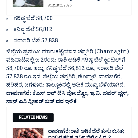
August 2, 2026
ಗರಿಷ್ಠ ಬೆಲೆ 58,700
ಕನಿಷ್ಠ ಬೆಲೆ 56,812
ಸರಾಸರಿ ಬೆಲೆ 57,828
ಜಿಲ್ಲೆಯ ಪ್ರಮುಖ ಮಾರುಕಟ್ಟೆಯಾದ ಚನ್ನಗಿರಿ (Channagiri)
ವಹಿವಾಟಿನಲ್ಲಿ‌ ಜ.2ರಂದು ರಾಶಿ ಅಡಿಕೆ ಗರಿಷ್ಠ‌ ಬೆಲೆ ಕ್ವಿಂಟಲ್ ಗೆ
58,700 ರೂ. ಇದ್ದು, ಕನಿಷ್ಠ ಬೆಲೆ 56,812 ರೂ., ಸರಾಸರಿ ಬೆಲೆ
57,828 ರೂ.‌ಇದೆ. ಜಿಲ್ಲೆಯ ಚನ್ನಗಿರಿ, ಹೊನ್ನಾಳಿ, ದಾವಣಗೆರೆ,
ಹರಿಹರ, ಜಗಳೂರು ತಾಲ್ಲೂಕಿನಲ್ಲಿ ಅಡಿಕೆ ಮುಖ್ಯ ಬೆಳೆಯಾಗಿದೆ.
ದಾವಣಗೆರೆ: ಕೆಎಸ್ ಆರ್ ಟಿಸಿ ವೋಲ್ವೋ, ಇ.ವಿ. ಪವರ್ ಪ್ಲಸ್,
ನಾನ್ ಎಸಿ ಸ್ಲೀಪರ್ ಬಸ್ ದರ ಇಳಿಕೆ
RELATED NEWS
ದಾವಣಗೆರೆ: ರಾಶಿ ಅಡಿಕೆ ಬೆಲೆ ತುಸು‌ ಕುಸಿತ;