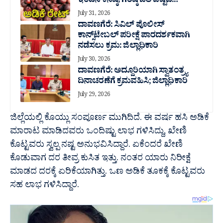
ಇಂದಿನ ಕನಿಷ್ಠ, ಗರಿಷ್ಠ ಬೆಲೆ ಎಷ್ಟಿದೆ..?
July 31, 2026
ದಾವಣಗೆರೆ: ಸಿವಿಲ್ ಪೊಲೀಸ್
ಕಾನ್ಸ್‌ಟೇಬಲ್ ಪರೀಕ್ಷೆ ಪಾರದರ್ಶಕವಾಗಿ
ನಡೆಸಲು ಕ್ರಮ: ಜಿಲ್ಲಾಧಿಕಾರಿ
July 30, 2026
ದಾವಣಗೆರೆ: ಅದ್ದೂರಿಯಾಗಿ ಸ್ವಾತಂತ್ರ್ಯ
ದಿನಾಚರಣೆಗೆ ಕ್ರಮವಹಿಸಿ; ಜಿಲ್ಲಾಧಿಕಾರಿ
July 29, 2026
ಜಿಲ್ಲೆಯಲ್ಲಿ ಕೊಯ್ಲು ಸಂಪೂರ್ಣ ಮುಗಿದಿದೆ. ಈ ವರ್ಷ ಹಸಿ ಅಡಿಕೆ
ಮಾರಾಟ ಮಾಡಿದವರು ಒಂದಿಷ್ಟು ಲಾಭ ಗಳಿಸಿದ್ದು, ಖೇಣಿ
ಕೊಟ್ಟವರು ಸ್ವಲ್ಪ ನಷ್ಟ ಅನುಭವಿಸಿದ್ದಾರೆ. ಏಕೆಂದರೆ ಖೇಣಿ
ಕೊಡುವಾಗ ದರ ತೀವ್ರ ಕುಸಿತ ಇತ್ತು. ನಂತರ ಯಾರು ನಿರೀಕ್ಷೆ
ಮಾಡದ ದರಕ್ಕೆ ಏರಿಕೆಯಾಗಿತ್ತು. ಒಣ ಅಡಿಕೆ ತೂಕಕ್ಕೆ ಕೊಟ್ಟವರು
ಸಹ ಲಾಭ ಗಳಿಸಿದ್ದಾರೆ.