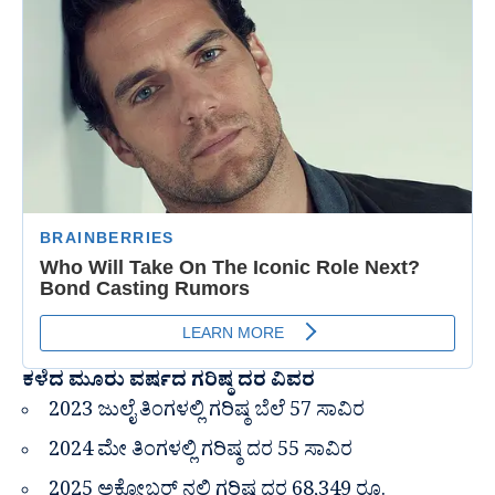
ಕಳೆದ ಮೂರು ವರ್ಷದ ಗರಿಷ್ಠ ದರ ವಿವರ
2023 ಜುಲೈ ತಿಂಗಳಲ್ಲಿ ಗರಿಷ್ಠ ಬೆಲೆ 57 ಸಾವಿರ
2024 ಮೇ ತಿಂಗಳಲ್ಲಿ ಗರಿಷ್ಠ ದರ 55 ಸಾವಿರ
2025 ಅಕ್ಟೋಬರ್ ‌ನಲ್ಲಿ ಗರಿಷ್ಠ ದರ 68,349 ರೂ.