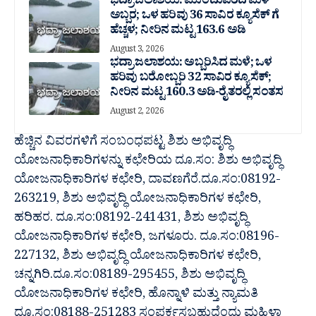
ಭದ್ರಾ ಜಲಾಶಯ: ಮುಂದುವರೆದ ಮಳೆ
ಅಬ್ಬರ; ಒಳ ಹರಿವು 36 ಸಾವಿರ‌ ಕ್ಯೂಸೆಕ್ ಗೆ
ಹೆಚ್ಚಳ; ನೀರಿನ ಮಟ್ಟ 163.6 ಅಡಿ
August 3, 2026
ಭದ್ರಾ ಜಲಾಶಯ: ಅಬ್ಬರಿಸಿದ ಮಳೆ; ಒಳ
ಹರಿವು ಬರೋಬ್ಬರಿ 32 ಸಾವಿರ‌ ಕ್ಯೂಸೆಕ್;
ನೀರಿನ ಮಟ್ಟ 160.3 ಅಡಿ-ರೈತರಲ್ಲಿ ಸಂತಸ
August 2, 2026
ಹೆಚ್ಚಿನ ವಿವರಗಳಿಗೆ ಸಂಬಂಧಪಟ್ಟ ಶಿಶು ಅಭಿವೃದ್ಧಿ
ಯೋಜನಾಧಿಕಾರಿಗಳನ್ನು ಕಛೇರಿಯ ದೂ.ಸಂ: ಶಿಶು ಅಭಿವೃದ್ಧಿ
ಯೋಜನಾಧಿಕಾರಿಗಳ ಕಛೇರಿ, ದಾವಣಗೆರೆ.ದೂ.ಸಂ:08192-
263219, ಶಿಶು ಅಭಿವೃದ್ಧಿ ಯೋಜನಾಧಿಕಾರಿಗಳ ಕಛೇರಿ,
ಹರಿಹರ. ದೂ.ಸಂ:08192-241431, ಶಿಶು ಅಭಿವೃದ್ಧಿ
ಯೋಜನಾಧಿಕಾರಿಗಳ ಕಛೇರಿ, ಜಗಳೂರು. ದೂ.ಸಂ:08196-
227132, ಶಿಶು ಅಭಿವೃದ್ಧಿ ಯೋಜನಾಧಿಕಾರಿಗಳ ಕಛೇರಿ,
ಚನ್ನಗಿರಿ.ದೂ.ಸಂ:08189-295455, ಶಿಶು ಅಭಿವೃದ್ಧಿ
ಯೋಜನಾಧಿಕಾರಿಗಳ ಕಛೇರಿ, ಹೊನ್ನಾಳಿ ಮತ್ತು ನ್ಯಾಮತಿ
ದೂ.ಸಂ:08188-251283 ಸಂಪರ್ಕಸಬಹುದೆಂದು ಮಹಿಳಾ