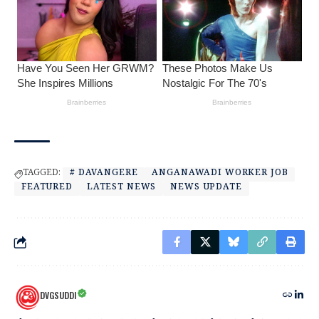
TAGGED:
# DAVANGERE
ANGANAWADI WORKER JOB
FEATURED
LATEST NEWS
NEWS UPDATE
DVGSUDDI