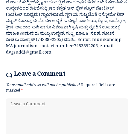
ಲೋಕಲ್ ಸುದ್ದಿಗಳನ್ನು ಕ್ಷಣಾರ್ಧದಲ್ಲಿ ಲೋಕದ ಜನರ ಬೆರಳ ತುದಿಗೆ ತಲುಪಿಸುವ
ಉದ್ದೇಶದಿಂದ ಡಿವಿಜಿಸುದ್ದಿ.ಕಾಂ ಕನ್ನಡ ಆನ್ ಲೈನ್ ನ್ಯೂಸ್ ಪೋರ್ಟಲ್
(ಡಿಜಿಟಲ್ ಮಾಧ್ಯಮ) ಸ್ಥಾಪಿಸಲಾಗಿದೆ. ಸ್ಥಳೀಯ ಸುದ್ದಿ ಜೊತೆ ಇನ್ಫೋರ್ಮೆಟಿವ್
ನ್ಯೂಸ್ ಕೊಡುವುದು ಮೊದಲ ಆದ್ಯತೆ. ಇದಲ್ಲದೆ ರಾಜಕೀಯ, ಶಿಕ್ಷಣ, ಉದ್ಯೋಗ,
ಕ್ರೀಡೆ, ಅಪರಾಧ ಸುದ್ದಿ ಹಾಗೂ ವಿಶೇಷವಾಗಿ ಕೃಷಿ ಮತ್ತು ರೈತರಿಗೆ ಉಪಯುಕ್ತ
ಮಾಹಿತಿ ನೀಡುವುದು ಮುಖ್ಯ ಉದ್ದೇಶ. ಸುದ್ದಿ, ಮಾಹಿತಿ, ಸಲಹೆ, ಸೂಚನೆ
ನೀಡಲು ವಾಟ್ಸಾಪ್ (7483892205) ಮಾಡಿ... Editor: munikondajji,
MA journalism, contact number:7483892205, e-mail:
dvgsuddi@gmail.com
Leave a Comment
Your email address will not be published.
Required fields are
marked
*