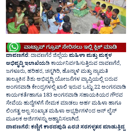
ದಾವಣಗೆರೆ
: ದಾವಣಗೆರೆ ಜಿಲ್ಲೆಯ
ಮಹಿಳಾ ಮತ್ತು ಮಕ್ಕಳ
ಅಭಿವೃದ್ಧಿ ಇಲಾಖೆಯ
ಡಿ ಕಾರ್ಯನಿರ್ವಹಿಸುತ್ತಿರುವ ದಾವಣಗೆರೆ,
ಜಗಳೂರು, ಹರಿಹರ, ಚನ್ನಗಿರಿ, ಹೊನ್ನಾಳಿ ಮತ್ತು ನ್ಯಾಮತಿ
ತಾಲ್ಲೂಕಿನ ಶಿಶು ಅಭಿವೃದ್ಧಿ ಯೋಜನೆಗಳ ವ್ಯಾಪ್ತಿಯಲ್ಲಿ ಬರುವ
ಅಂಗನವಾಡಿ ಕೇಂದ್ರಗಳಲ್ಲಿ ಖಾಲಿ ಇರುವ ಒಟ್ಟು 22 ಅಂಗನವಾಡಿ
ಕಾರ್ಯಕರ್ತೆಹಾಗೂ 183 ಅಂಗನವಾಡಿ ಸಹಾಯಕಿಯರ ಗೌರವ
ಸೇವೆಯ ಹುದ್ದೆಗಳಿಗೆ ನೇಮಕ ಮಾಡಲು ಅರ್ಹ ಮಹಿಳಾ ಹಾಗೂ
ಲಿಂಗತ್ವ ಅಲ್ಪ ಸಂಖ್ಯಾತ ಮಹಿಳಾ ಅಭ್ಯರ್ಥಿಗಳಿಂದ ಆನ್ ಲೈನ್
ಮೂಲಕ ಅರ್ಜಿಗಳನ್ನು ಆಹ್ವಾನಿಸಲಾಗಿದೆ.
ದಾವಣಗೆರೆ: ಕಣ್ಣಿಗೆ ಕಾರದಪುಡಿ ಎರಚಿ ಸರಗಳ್ಳತನ ಮಾಡುತ್ತಿದ್ದ