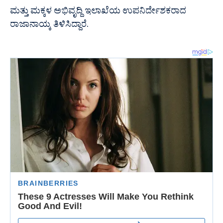
ಮತ್ತು ಮಕ್ಕಳ ಅಭಿವೃದ್ದಿ ಇಲಾಖೆಯ ಉಪನಿರ್ದೇಶಕರಾದ
ರಾಜಾನಾಯ್ಕ ತಿಳಿಸಿದ್ದಾರೆ.