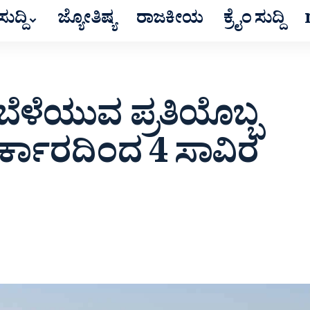
ುದ್ದಿ
ಜ್ಯೋತಿಷ್ಯ
ರಾಜಕೀಯ
ಕ್ರೈಂ ಸುದ್ದಿ
 ಬೆಳೆಯುವ ಪ್ರತಿಯೊಬ್ಬ
 ಸರ್ಕಾರದಿಂದ 4 ಸಾವಿರ