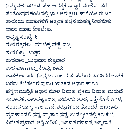
ನಿಮ್ಮ ಸಹಪಾಠಿಗಳು ಸಹ ಅವಶ್ಯಕ ಇದ್ದಾರೆ. ಸಂಜೆ ನಂತರ
ಸಂತೋಷದ ಕೂಟದಲ್ಲಿ ಭಾಗಿ ಆಗುತ್ತೀರಿ. ಹಾಗೆಯೇ ಈ ದಿನ
ತಾಯಿಯ ಮಾತುಗಳಿಗೆ ಅತ್ಯಂತ ಹೆಚ್ಚಿನ ಮಹತ್ವ ನೀಡಬೇಕು
ಅವರ ಮಾತು ಕೇಳಬೇಕು.
ಅದೃಷ್ಟ ಸಂಖ್ಯೆ _6
ಶುಭ ರತ್ನಗಳು _ಮಾಣಿಕ್ಯ, ಪಚ್ಚೆ ,ವಜ್ರ.
ಶುಭ ದಿಕ್ಕು _ಉತ್ತರ
ಶುಭವಾರ _ಬುಧವಾರ ಶುಕ್ರವಾರ
ಶುಭ ವರ್ಣಗಳು_ ಕೆಂಪು, ಶಾಮ
ಜಾತಕ ಆಧಾರದ (ಜನ್ಮ ದಿನಾಂಕ ಮತ್ತು ಸಮಯ ತಿಳಿಸಿದರೆ ಜಾತಕ
ಬರೆದು ತಿಳಿಸಲಾಗುವುದು) ಜಾತಕದ ಆಧಾರ ಹಾಗೂ
ಹಸ್ತಸಾಮುದ್ರಿಕೆ ಆಧಾರ ಮೇಲೆ ವಿವಾಹ, ಪ್ರೇಮ ವಿವಾಹ, ಮದುವೆ
ಸಾಲಾವಳಿ, ದಾಂಪತ್ಯ ಕಲಹ, ಕುಟುಂಬ ಕಲಹ, ಅತ್ತೆ-ಸೊಸೆ ಜಗಳ,
ಸಂತಾನ ಭಾಗ್ಯ, ಸಾಲ ಬಾಧೆ, ಶತ್ರುಗಳಿಂದ ತೊಂದರೆ, ಹಣಕಾಸು
ವ್ಯವಹಾರದಲ್ಲಿ ನಷ್ಟ, ವ್ಯಾಪಾರ ನಷ್ಟ, ಉದ್ಯೋಗದಲ್ಲಿ ಕಿರುಕುಳ,
ವಿದೇಶ ಪ್ರವಾಸ, ಆಸ್ತಿ ಖರೀದಿ, ಜನವಶ ಧನವಶ, ಜನ್ಮ ರಾಶಿ