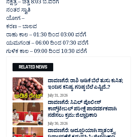
ನಕ್ಷತ್ರ – ಚಿತ್ತೆ 8:03 ಬೆ.ವರೆಗೆ
ನಂತರ ಸ್ವಾತಿ
ಯೋಗ –
ಕರಣ – ಬಾಲವ
ರಾಹು ಕಾಲ – 01:30 ದಿಂದ 03:00 ವರೆಗೆ
ಯಮಗಂಡ – 06:00 ದಿಂದ 07:30 ವರೆಗೆ
ಗುಳಿಕ ಕಾಲ – 09:00 ದಿಂದ 10:30 ವರೆಗೆ
RELATED NEWS
ದಾವಣಗೆರೆ: ರಾಶಿ ಅಡಿಕೆ ಬೆಲೆ ತುಸು‌ ಕುಸಿತ;
ಇಂದಿನ ಕನಿಷ್ಠ, ಗರಿಷ್ಠ ಬೆಲೆ ಎಷ್ಟಿದೆ..?
July 31, 2026
ದಾವಣಗೆರೆ: ಸಿವಿಲ್ ಪೊಲೀಸ್
ಕಾನ್ಸ್‌ಟೇಬಲ್ ಪರೀಕ್ಷೆ ಪಾರದರ್ಶಕವಾಗಿ
ನಡೆಸಲು ಕ್ರಮ: ಜಿಲ್ಲಾಧಿಕಾರಿ
July 30, 2026
ದಾವಣಗೆರೆ: ಅದ್ದೂರಿಯಾಗಿ ಸ್ವಾತಂತ್ರ್ಯ