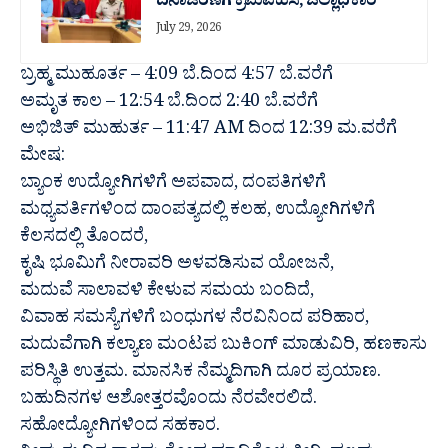
ದಿನಾಚರಣೆಗೆ ಕ್ರಮವಹಿಸಿ; ಜಿಲ್ಲಾಧಿಕಾರಿ
July 29, 2026
ಬ್ರಹ್ಮ ಮುಹೂರ್ತ – 4:09 ಬೆ.ದಿಂದ 4:57 ಬೆ.ವರೆಗೆ
ಅಮೃತ ಕಾಲ – 12:54 ಬೆ.ದಿಂದ 2:40 ಬೆ.ವರೆಗೆ
ಅಭಿಜಿತ್ ಮುಹುರ್ತ – 11:47 AM ದಿಂದ 12:39 ಮ.ವರೆಗೆ
ಮೇಷ:
ಬ್ಯಾಂಕ ಉದ್ಯೋಗಿಗಳಿಗೆ ಅಪವಾದ, ದಂಪತಿಗಳಿಗೆ
ಮಧ್ಯವರ್ತಿಗಳಿಂದ ದಾಂಪತ್ಯದಲ್ಲಿ ಕಲಹ, ಉದ್ಯೋಗಿಗಳಿಗೆ
ಕೆಲಸದಲ್ಲಿ ತೊಂದರೆ,
ಕೃಷಿ ಭೂಮಿಗೆ ನೀರಾವರಿ ಅಳವಡಿಸುವ ಯೋಜನೆ,
ಮದುವೆ ಸಾಲಾವಳಿ ಕೇಳುವ ಸಮಯ ಬಂದಿದೆ,
ವಿವಾಹ ಸಮಸ್ಯೆಗಳಿಗೆ ಬಂಧುಗಳ ನೆರವಿನಿಂದ ಪರಿಹಾರ,
ಮದುವೆಗಾಗಿ ಕಲ್ಯಾಣ ಮಂಟಪ ಬುಕಿಂಗ್ ಮಾಡುವಿರಿ, ಹಣಕಾಸು
ಪರಿಸ್ಥಿತಿ ಉತ್ತಮ. ಮಾನಸಿಕ ನೆಮ್ಮದಿಗಾಗಿ ದೂರ ಪ್ರಯಾಣ.
ಬಹುದಿನಗಳ ಆಶೋತ್ತರವೊಂದು ನೆರವೇರಲಿದೆ.
ಸಹೋದ್ಯೋಗಿಗಳಿಂದ ಸಹಕಾರ.