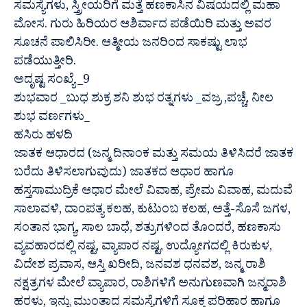
ಸಮಸ್ಯೆಗಳು, ಸ್ತ್ರೀಯರಿಗೆ ಮತ್ತೆ ಹಣಕಾಸಿನ ವಿಷಯದಲ್ಲಿ ಮಹಾ
ಮೋಸ. ಗುರು ಹಿರಿಯರ ಆಶಿರ್ವಾದ ಪಡೆಯಿರಿ ಮತ್ತು ಅವರ
ಸೂಚನೆ ಪಾಲಿಸಿರೀ. ಆತ್ಮೀಯ ಜನರಿಂದ ಸಾಕಷ್ಟು ಲಾಭ
ಪಡೆಯುತ್ತೀರಿ.
ಅದೃಷ್ಟ ಸಂಖ್ಯೆ _9
ಶುಭವಾರ _ಬುಧ ಶುಕ್ರ ಶನಿ ಶುಭ ರತ್ನಗಳು _ವಜ್ರ ,ಪಚ್ಚೆ, ನೀಲ
ಶುಭ ವರ್ಣಗಳು_
ಹಸಿರು ಹಳದಿ
ಜಾತಕ ಆಧಾರದ (ಜನ್ಮ ದಿನಾಂಕ ಮತ್ತು ಸಮಯ ತಿಳಿಸಿದರೆ ಜಾತಕ
ಬರೆದು ತಿಳಿಸಲಾಗುವುದು) ಜಾತಕದ ಆಧಾರ ಹಾಗೂ
ಹಸ್ತಸಾಮುದ್ರಿಕೆ ಆಧಾರ ಮೇಲೆ ವಿವಾಹ, ಪ್ರೇಮ ವಿವಾಹ, ಮದುವೆ
ಸಾಲಾವಳಿ, ದಾಂಪತ್ಯ ಕಲಹ, ಕುಟುಂಬ ಕಲಹ, ಅತ್ತೆ-ಸೊಸೆ ಜಗಳ,
ಸಂತಾನ ಭಾಗ್ಯ, ಸಾಲ ಬಾಧೆ, ಶತ್ರುಗಳಿಂದ ತೊಂದರೆ, ಹಣಕಾಸು
ವ್ಯವಹಾರದಲ್ಲಿ ನಷ್ಟ, ವ್ಯಾಪಾರ ನಷ್ಟ, ಉದ್ಯೋಗದಲ್ಲಿ ಕಿರುಕುಳ,
ವಿದೇಶ ಪ್ರವಾಸ, ಆಸ್ತಿ ಖರೀದಿ, ಜನವಶ ಧನವಶ, ಜನ್ಮ ರಾಶಿ
ನಕ್ಷತ್ರಗಳ ಮೇಲೆ ವ್ಯಾಪಾರ, ರಾಶಿಗಳಿಗೆ ಅನುಗುಣವಾಗಿ ಜನ್ಮರಾಶಿ
ಹರಳು, ಇನ್ನು ಮುಂತಾದ ಸಮಸ್ಯೆಗಳಿಗೆ ಸೂಕ್ತ ಪರಿಹಾರ ಹಾಗೂ