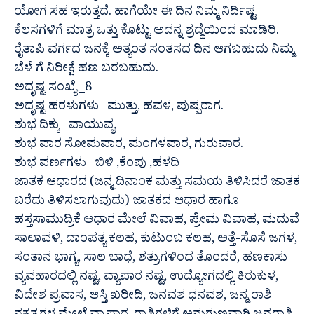
ಯೋಗ ಸಹ ಇರುತ್ತದೆ. ಹಾಗೆಯೇ ಈ ದಿನ ನಿಮ್ಮ ನಿರ್ದಿಷ್ಟ
ಕೆಲಸಗಳಿಗೆ ಮಾತ್ರ ಒತ್ತು ಕೊಟ್ಟು ಅದನ್ನ ಶ್ರದ್ಧೆಯಿಂದ ಮಾಡಿರಿ.
ರೈತಾಪಿ ವರ್ಗದ ಜನಕ್ಕೆ ಅತ್ಯಂತ ಸಂತಸದ ದಿನ ಆಗಬಹುದು ನಿಮ್ಮ
ಬೆಳೆ ಗೆ ನಿರೀಕ್ಷೆ ಹಣ ಬರಬಹುದು.
ಅದೃಷ್ಟ ಸಂಖ್ಯೆ _8
ಅದೃಷ್ಟ ಹರಳುಗಳು_ ಮುತ್ತು, ಹವಳ, ಪುಷ್ಪರಾಗ.
ಶುಭ ದಿಕ್ಕು_ ವಾಯುವ್ಯ.
ಶುಭ ವಾರ ಸೋಮವಾರ, ಮಂಗಳವಾರ, ಗುರುವಾರ.
ಶುಭ ವರ್ಣಗಳು_ ಬಿಳಿ ,ಕೆಂಪು ,ಹಳದಿ
ಜಾತಕ ಆಧಾರದ (ಜನ್ಮ ದಿನಾಂಕ ಮತ್ತು ಸಮಯ ತಿಳಿಸಿದರೆ ಜಾತಕ
ಬರೆದು ತಿಳಿಸಲಾಗುವುದು) ಜಾತಕದ ಆಧಾರ ಹಾಗೂ
ಹಸ್ತಸಾಮುದ್ರಿಕೆ ಆಧಾರ ಮೇಲೆ ವಿವಾಹ, ಪ್ರೇಮ ವಿವಾಹ, ಮದುವೆ
ಸಾಲಾವಳಿ, ದಾಂಪತ್ಯ ಕಲಹ, ಕುಟುಂಬ ಕಲಹ, ಅತ್ತೆ-ಸೊಸೆ ಜಗಳ,
ಸಂತಾನ ಭಾಗ್ಯ, ಸಾಲ ಬಾಧೆ, ಶತ್ರುಗಳಿಂದ ತೊಂದರೆ, ಹಣಕಾಸು
ವ್ಯವಹಾರದಲ್ಲಿ ನಷ್ಟ, ವ್ಯಾಪಾರ ನಷ್ಟ, ಉದ್ಯೋಗದಲ್ಲಿ ಕಿರುಕುಳ,
ವಿದೇಶ ಪ್ರವಾಸ, ಆಸ್ತಿ ಖರೀದಿ, ಜನವಶ ಧನವಶ, ಜನ್ಮ ರಾಶಿ