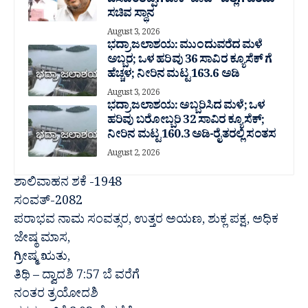
ಬಸವಂತಪ್ಪಗೆ ಜಾಕ್ ಪಾಟ್- ಜಿಲ್ಲೆಗೆ ಎರಡು
ಸಚಿವ ಸ್ಥಾನ
August 3, 2026
ಭದ್ರಾ ಜಲಾಶಯ: ಮುಂದುವರೆದ ಮಳೆ
ಅಬ್ಬರ; ಒಳ ಹರಿವು 36 ಸಾವಿರ‌ ಕ್ಯೂಸೆಕ್ ಗೆ
ಹೆಚ್ಚಳ; ನೀರಿನ ಮಟ್ಟ 163.6 ಅಡಿ
August 3, 2026
ಭದ್ರಾ ಜಲಾಶಯ: ಅಬ್ಬರಿಸಿದ ಮಳೆ; ಒಳ
ಹರಿವು ಬರೋಬ್ಬರಿ 32 ಸಾವಿರ‌ ಕ್ಯೂಸೆಕ್;
ನೀರಿನ ಮಟ್ಟ 160.3 ಅಡಿ-ರೈತರಲ್ಲಿ ಸಂತಸ
August 2, 2026
ಶಾಲಿವಾಹನ ಶಕೆ -1948
ಸಂವತ್-2082
ಪರಾಭವ ನಾಮ ಸಂವತ್ಸರ, ಉತ್ತರ ಅಯಣ, ಶುಕ್ಲ ಪಕ್ಷ, ಅಧಿಕ
ಜೇಷ್ಠ ಮಾಸ,
ಗ್ರೀಷ್ಮ ಋತು,
ತಿಥಿ – ದ್ವಾದಶಿ 7:57 ಬೆ ವರೆಗೆ
ನಂತರ ತ್ರಯೋದಶಿ