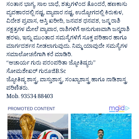
ಸಂತಾನ ಭಾಗ್ಯ, ಸಾಲ ಬಾಧೆ, ಶತ್ರುಗಳಿಂದ ತೊಂದರೆ, ಹಣಕಾಸು
ವ್ಯವಹಾರದಲ್ಲಿ ನಷ್ಟ, ವ್ಯಾಪಾರ ನಷ್ಟ, ಉದ್ಯೋಗದಲ್ಲಿ ಕಿರುಕುಳ,
ವಿದೇಶ ಪ್ರವಾಸ, ಆಸ್ತಿ ಖರೀದಿ, ಜನವಶ ಧನವಶ, ಜನ್ಮ ರಾಶಿ
ನಕ್ಷತ್ರಗಳ ಮೇಲೆ ವ್ಯಾಪಾರ, ರಾಶಿಗಳಿಗೆ ಅನುಗುಣವಾಗಿ ಜನ್ಮರಾಶಿ
ಹರಳು, ಇನ್ನು ಮುಂತಾದ ಸಮಸ್ಯೆಗಳಿಗೆ ಸೂಕ್ತ ಪರಿಹಾರ ಹಾಗೂ
ಮಾರ್ಗದರ್ಶನ ನೀಡಲಾಗುವುದು. ನಿಮ್ಮ ಯಾವುದೇ ಸಮಸ್ಯೆಗಳ
ಸಮಾಲೋಚನೆಗಾಗಿ ಕರೆ ಮಾಡಿರಿ.
“ಆಚಾರ್ಯ ಗುರು ಪರಂಪರಿತಾ ಜ್ಯೋತಿಷ್ಯರು”
ಸೋಮಶೇಖರ್ ಗುರೂಜಿB.Sc
ಜ್ಯೋತಿಷ್ಯ ಶಾಸ್ತ್ರ, ವಾಸ್ತುಶಾಸ್ತ್ರ, ಸಂಖ್ಯಾಶಾಸ್ತ್ರ ಹಾಗೂ ನಾಡಿಶಾಸ್ತ್ರ
ಪರಿಣಿತರು.
Mob. 93534 88403