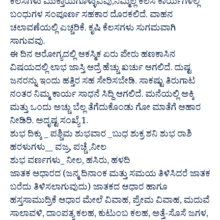
ಕೆಲಸಗಳು ಮುಕ್ತಾಯಗೊಳ್ಳುವವು,ನಿಮ್ಮೆಲ್ಲ ಕೆಲಸ ಕಾರ್ಯಗಳಲ್ಲಿ
ಬಂಧುಗಳ ಸಂಪೂರ್ಣ ಸಹಕಾರ ದೊರಕಲಿದೆ. ವಾಹನ
ಚಲಾವಣೆಯಲ್ಲಿ ಎಚ್ಚರಿಕೆ. ಕೃಷಿ ಕೆಲಸಗಳು ಸುಗಮವಾಗಿ
ಸಾಗುವವು.
ಈ ದಿನ ಆರೋಗ್ಯದಲ್ಲಿ ಆಕಸ್ಮಿಕ ಏರು ಪೇರು ಹಣಕಾಸಿನ
ವಿಷಯದಲ್ಲಿ ಲಾಭ ಜಾಸ್ತಿ ಆದ್ರೆ ಹೆಚ್ಚು ಖರ್ಚು ಆಗಲಿದೆ. ದುಷ್ಟ
ಜನರನ್ನು ಇಂದು ಹತ್ತಿರ ಸಹ ಸೇರಿಸಬೇಡಿ. ಸಾಕಷ್ಟು ತಿರುಗಾಟ
ನಂತರ ನಿಮ್ಮ ಕಾರ್ಯ ಸಾಧನೆ ಸಿದ್ದಿ ಆಗಲಿದೆ. ಮನೆಯಲ್ಲಿ ಅಕ್ಕಿ
ಮತ್ತು ಒಂದು ಅಚ್ಚು ಬೆಲ್ಲ ತೆಗೆದುಕೊಂಡು ಗೋ ಮಾತೆಗೆ ಆಹಾರ
ನೀಡಿರಿ. ಅದೃಷ್ಟ ಸಂಖ್ಯೆ 1.
ಶುಭ ದಿಕ್ಕು _ ಪಶ್ಚಿಮ ಶುಭವಾರ _ಬುಧ ಶುಕ್ರ ಶನಿ ಶುಭ ರಾಶಿ
ಹರಳುಗಳು__ ವಜ್ರ, ಪಚ್ಚೆ ,ನೀಲ
ಶುಭ ವರ್ಣಗಳು_ ನೀಲ, ಹಸಿರು, ಹಳದಿ
ಜಾತಕ ಆಧಾರದ (ಜನ್ಮ ದಿನಾಂಕ ಮತ್ತು ಸಮಯ ತಿಳಿಸಿದರೆ ಜಾತಕ
ಬರೆದು ತಿಳಿಸಲಾಗುವುದು) ಜಾತಕದ ಆಧಾರ ಹಾಗೂ
ಹಸ್ತಸಾಮುದ್ರಿಕೆ ಆಧಾರ ಮೇಲೆ ವಿವಾಹ, ಪ್ರೇಮ ವಿವಾಹ, ಮದುವೆ
ಸಾಲಾವಳಿ, ದಾಂಪತ್ಯ ಕಲಹ, ಕುಟುಂಬ ಕಲಹ, ಅತ್ತೆ-ಸೊಸೆ ಜಗಳ,