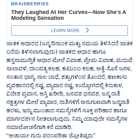
ಜಾತಕ ಆಧಾರದ (ಜನ್ಮ ದಿನಾಂಕ ಮತ್ತು ಸಮಯ ತಿಳಿಸಿದರೆ ಜಾತಕ
ಬರೆದು ತಿಳಿಸಲಾಗುವುದು) ಜಾತಕದ ಆಧಾರ ಹಾಗೂ
ಹಸ್ತಸಾಮುದ್ರಿಕೆ ಆಧಾರ ಮೇಲೆ ವಿವಾಹ, ಪ್ರೇಮ ವಿವಾಹ, ಮದುವೆ
ಸಾಲಾವಳಿ, ದಾಂಪತ್ಯ ಕಲಹ, ಕುಟುಂಬ ಕಲಹ, ಅತ್ತೆ-ಸೊಸೆ ಜಗಳ,
ಸಂತಾನ ಭಾಗ್ಯ, ಸಾಲ ಬಾಧೆ, ಶತ್ರುಗಳಿಂದ ತೊಂದರೆ, ಹಣಕಾಸು
ವ್ಯವಹಾರದಲ್ಲಿ ನಷ್ಟ, ವ್ಯಾಪಾರ ನಷ್ಟ, ಉದ್ಯೋಗದಲ್ಲಿ ಕಿರುಕುಳ,
ವಿದೇಶ ಪ್ರವಾಸ, ಆಸ್ತಿ ಖರೀದಿ, ಜನವಶ ಧನವಶ, ಜನ್ಮ ರಾಶಿ
ನಕ್ಷತ್ರಗಳ ಮೇಲೆ ವ್ಯಾಪಾರ, ರಾಶಿಗಳಿಗೆ ಅನುಗುಣವಾಗಿ ಜನ್ಮರಾಶಿ
ಹರಳು, ಇನ್ನು ಮುಂತಾದ ಸಮಸ್ಯೆಗಳಿಗೆ ಸೂಕ್ತ ಪರಿಹಾರ ಹಾಗೂ
ಮಾರ್ಗದರ್ಶನ ನೀಡಲಾಗುವುದು. ನಿಮ್ಮ ಯಾವುದೇ ಸಮಸ್ಯೆಗಳ
ಸಮಾಲೋಚನೆಗಾಗಿ ಕರೆ ಮಾಡಿರಿ.
“ಆಚಾರ್ಯ ಗುರು ಪರಂಪರಿತಾ ಜ್ಯೋತಿಷ್ಯರು”