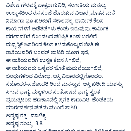
ವಿಶೇಷ ಗೌರವಕ್ಕೆ ಪಾತ್ರರಾಗುವಿರಿ, ಸಂಗಾತಿಯ ಮನಸ್ಸು
ಉಲ್ಲಾಸದಿಂದ ರಸ ಸಂಜೆ ಹೊರಡುವ ವಿಚಾರ ,ನೂತನ ಮನೆ
ನಿರ್ಮಾಣ ಭೂ ಖರೀದಿಗೆ ಸಕಾಲವಲ್ಲ. ಧಾರ್ಮಿಕ ಕೆಲಸ
ಕಾರ್ಯಗಳಿಗೆ ಅಡೆತಡೆಗಳು ಕಂಡು ಬರುವುವು. ಕಾರ್ಮಿಕ
ವರ್ಗದವರಿಗೆ ಗೊಂದಲದ ಪರಿಸ್ಥಿತಿ ಕಂಡುಬರಲಿದೆ.
ಮಧ್ಯಸ್ಥಿಕೆ ಜನರಿಂದ ಕೆಲಸ ಕಳೆದುಕೊಳ್ಳುವ ಭೀತಿ.ಈ
ರಾಶಿಯವರಿಗೆ ಬಂಪರ್ ಲಾಟರಿ ಯೋಗ ಇದೆ,
ಈ ರಾಶಿಯವರಿಗೆ ಉನ್ನತ ಕೆಲಸ ಸಿಗಲಿದೆ,
ಈ ರಾಶಿಯವರು ಒಳ್ಳೆವರ ಜೊತೆ ಮದುವೆಯಾಗಲಿದೆ,
ಬಂಧುಗಳಿಂದ ವಿರೋಧ. ಆಸ್ತಿ ವಿಚಾರದಲ್ಲಿ ಗೊಂದಲ.
ಸಹೋದರ-ಸಹೋದರಿ ರಿಂದ ಮನಸ್ತಾಪ. ಆಸ್ತಿ ಖರೀದಿ ಯಶಸ್ಸು
ಸಿಗುವ ಭಾಗ್ಯ. ಮಕ್ಕಳಿಂದ ಸಂತೋಷದ ಭಾಗ್ಯ. ಸ್ವಂತ
ಪ್ರಯತ್ನದಿಂದ ಹಣಕಾಸಿನಲ್ಲಿ ಪ್ರಗತಿ ಕಾಣುವಿರಿ. ಹೆಂಡತಿಯ
ಮಾರ್ಗದರ್ಶನ ಪಡೆದು ಮುಂದೆ ಸಾಗಿರಿ.
ಅದೃಷ್ಟ ರತ್ನ _ಮಾಣಿಕ್ಯ
ಅದೃಷ್ಟ ಸಂಖ್ಯೆ _3,8