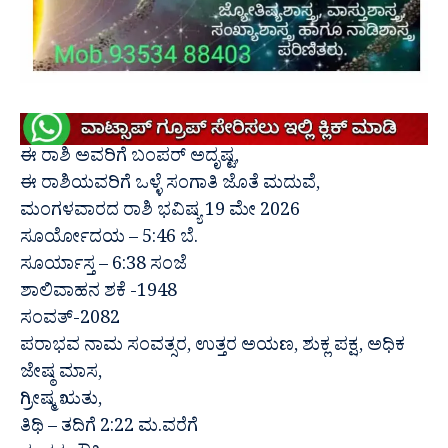
ಈ ರಾಶಿ ಅವರಿಗೆ ಬಂಪರ್ ಅದೃಷ್ಟ,
ಈ ರಾಶಿಯವರಿಗೆ ಒಳ್ಳೆ ಸಂಗಾತಿ ಜೊತೆ ಮದುವೆ,
ಮಂಗಳವಾರದ ರಾಶಿ ಭವಿಷ್ಯ 19 ಮೇ 2026
ಸೂರ್ಯೋದಯ – 5:46 ಬೆ.
ಸೂರ್ಯಾಸ್ತ – 6:38 ಸಂಜೆ
ಶಾಲಿವಾಹನ ಶಕೆ -1948
ಸಂವತ್-2082
ಪರಾಭವ ನಾಮ ಸಂವತ್ಸರ, ಉತ್ತರ ಅಯಣ, ಶುಕ್ಲ ಪಕ್ಷ, ಅಧಿಕ
ಜೇಷ್ಠ ಮಾಸ,
ಗ್ರೀಷ್ಮ ಋತು,
ತಿಥಿ – ತದಿಗೆ 2:22 ಮ.ವರೆಗೆ