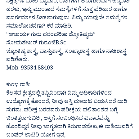
ನಕ್ಷತ್ರಗಳ ಮೇಲೆ ವ್ಯಾಪಾರ, ರಾಶಿಗಳಿಗೆ ಅನುಗುಣವಾಗಿ ಜನ್ಮರಾಶಿ
ಹರಳು, ಇನ್ನು ಮುಂತಾದ ಸಮಸ್ಯೆಗಳಿಗೆ ಸೂಕ್ತ ಪರಿಹಾರ ಹಾಗೂ
ಮಾರ್ಗದರ್ಶನ ನೀಡಲಾಗುವುದು. ನಿಮ್ಮ ಯಾವುದೇ ಸಮಸ್ಯೆಗಳ
ಸಮಾಲೋಚನೆಗಾಗಿ ಕರೆ ಮಾಡಿರಿ.
“ಆಚಾರ್ಯ ಗುರು ಪರಂಪರಿತಾ ಜ್ಯೋತಿಷ್ಯರು”
ಸೋಮಶೇಖರ್ ಗುರೂಜಿB.Sc
ಜ್ಯೋತಿಷ್ಯ ಶಾಸ್ತ್ರ, ವಾಸ್ತುಶಾಸ್ತ್ರ, ಸಂಖ್ಯಾಶಾಸ್ತ್ರ ಹಾಗೂ ನಾಡಿಶಾಸ್ತ್ರ
ಪರಿಣಿತರು.
Mob. 93534 88403
ಕುಂಭ ರಾಶಿ:
ಕೆಲಸದ ಕ್ಷೇತ್ರದಲ್ಲಿ ತಪ್ಪಿನಿಂದಾಗಿ ನಿಮ್ಮ ಅಧಿಕಾರಿಗಳಿಂದ
ಉದ್ಯೋಗಕ್ಕೆ ತೊಂದರೆ, ನೀವು ಆಸ್ತಿ ಮಾರಾಟ ಬಯಸಿದರೆ ದಾರಿ
ಸುಗಮ, ಪರೀಕ್ಷೆ ಬರೆದವರು ಪರೀಕ್ಷೆಯ ಫಲಿತಾಂಶದ ಬಗ್ಗೆ
ಚಿಂತಿತ್ತರಾಗುವಿರಿ , ಆಸ್ತಿಗೆ ಸಂಬಂಧಿಸಿದ ವಿವಾದವನ್ನು
ಹೊಂದಿದ್ದರೆ ನೀವು ಜಾಗೃತರಾಗಿ ತಿರುಗಾಡಬೇಕು,ಈ ರಾಶಿಯವರಿಗೆ
ಬಂಪರ್ ಲಾಟರಿ ಯೋಗ ಇದೆ,