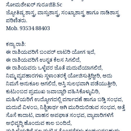
ಸೋಮಶೇಖರ್ ಗುರೂಜಿB.Sc
ಜ್ಯೋತಿಷ್ಯ ಶಾಸ್ತ್ರ, ವಾಸ್ತುಶಾಸ್ತ್ರ, ಸಂಖ್ಯಾಶಾಸ್ತ್ರ ಹಾಗೂ ನಾಡಿಶಾಸ್ತ್ರ
ಪರಿಣಿತರು.
Mob. 93534 88403
ಕನ್ಯಾ ರಾಶಿ:
ಈ ರಾಶಿಯವರಿಗೆ ಬಂಪರ್ ಲಾಟರಿ ಯೋಗ ಇದೆ,
ಈ ರಾಶಿಯವರಿಗೆ ಉನ್ನತ ಕೆಲಸ ಸಿಗಲಿದೆ,
ಈ ರಾಶಿಯವರು ಒಳ್ಳೆವರ ಜೊತೆ ಮದುವೆಯಾಗಲಿದೆ,
ನಿಮ್ಮ ವ್ಯವಹಾರಗಳು ಸ್ಥಳಾಂತರಕ್ಕೆ ಯೋಚಿಸುತ್ತಿದ್ದೀರಿ, ಅದು
ನಿಮಗೆ ಅನುಕೂಲ ಆಗಲಿದೆ, ಆಸ್ತಿ ಸುಲಭವಾಗಿ ಪಡೆಯುತ್ತೀರಿ,
ಕುಟುಂಬದ ಪ್ರಮುಖ ಜವಾಬ್ದಾರಿ ವಹಿಸಿಕೊಳ್ಳುವಿರಿ,
ಮಹಿಳೆಯರಿಗೆ ಉದ್ಯೋಗದಲ್ಲಿ ವರ್ಗಾವಣೆ ಹಾಗೂ ಬಡ್ತಿ ಸಂಭವ,
ಮದುವೆ ವಿಳಂಬ, ನಿಶ್ಚಿತಾರ್ಥ ಆಗಿ ಮುರಿದುಬಿಡುವ ಸಂಭವ, ಅತ್ತೆ
ಸೊಸೆ ಕಾದಾಟ, ವಾಹನ ಅಪಘಾತ ಸಂಭವ, ವ್ಯಾಪಾರಿಗಳಿಗೆ
ಅಭಿವೃದ್ಧಿ ಹೊಂದುವ ಕಾಲ ಬಂದಿದೆ,