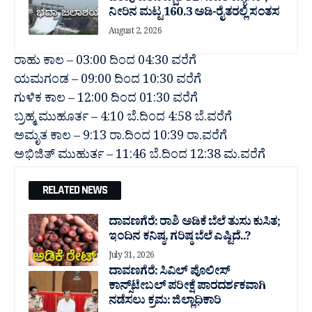
ನೀರಿನ ಮಟ್ಟ 160.3 ಅಡಿ-ರೈತರಲ್ಲಿ ಸಂತಸ
August 2, 2026
ರಾಹು ಕಾಲ – 03:00 ದಿಂದ 04:30 ವರೆಗೆ
ಯಮಗಂಡ – 09:00 ದಿಂದ 10:30 ವರೆಗೆ
ಗುಳಿಕ ಕಾಲ – 12:00 ದಿಂದ 01:30 ವರೆಗೆ
ಬ್ರಹ್ಮ ಮುಹೂರ್ತ – 4:10 ಬೆ.ದಿಂದ 4:58 ಬೆ.ವರೆಗೆ
ಅಮೃತ ಕಾಲ – 9:13 ರಾ.ದಿಂದ 10:39 ರಾ.ವರೆಗೆ
ಅಭಿಜಿತ್ ಮುಹುರ್ತ – 11:46 ಬೆ.ದಿಂದ 12:38 ಮ.ವರೆಗೆ
RELATED NEWS
ದಾವಣಗೆರೆ: ರಾಶಿ ಅಡಿಕೆ ಬೆಲೆ ತುಸು‌ ಕುಸಿತ;
ಇಂದಿನ ಕನಿಷ್ಠ, ಗರಿಷ್ಠ ಬೆಲೆ ಎಷ್ಟಿದೆ..?
July 31, 2026
ದಾವಣಗೆರೆ: ಸಿವಿಲ್ ಪೊಲೀಸ್
ಕಾನ್ಸ್‌ಟೇಬಲ್ ಪರೀಕ್ಷೆ ಪಾರದರ್ಶಕವಾಗಿ
ನಡೆಸಲು ಕ್ರಮ: ಜಿಲ್ಲಾಧಿಕಾರಿ