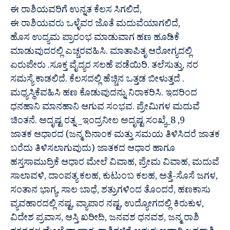
ಈ ರಾಶಿಯವರಿಗೆ ಉನ್ನತ ಕೆಲಸ ಸಿಗಲಿದೆ,
ಈ ರಾಶಿಯವರು ಒಳ್ಳೆವರ ಜೊತೆ ಮದುವೆಯಾಗಲಿದೆ,
ಹೊಸ ಉದ್ಯಮ ಪ್ರಾರಂಭ ಮಾಡುವಾಗ ಹಣ ಹೂಡಿಕೆ
ಮಾಡುವುದರಲ್ಲಿ ಎಚ್ಚರವಹಿಸಿ. ಮಾತಾಪಿತೃ ಆರೋಗ್ಯದಲ್ಲಿ
ಏರುಪೇರು .ಸೂಕ್ತ ವೈದ್ಯರ ಸಲಹೆ ಪಡೆಯಿರಿ. ತಲೆಸುತ್ತು, ನರ
ಸಮಸ್ಯೆ ಕಾಡಲಿದೆ. ಕೆಲಸದಲ್ಲಿ ಹೆಚ್ಚಿನ ಒತ್ತಡ ಬೀಳುತ್ತದೆ .
ಮಧ್ಯಸ್ಥಿಕೆವಹಿಸಿ ಹಣ ಕೊಡುವುದನ್ನು ನಿರಾಕರಿಸಿ. ಇದರಿಂದ
ಧನಹಾನಿ ಮಾನಹಾನಿ ಆಗುವ ಸಂಭವ. ಪ್ರೇಮಿಗಳ ಮದುವೆ
ಚಿಂತನೆ. ಅದೃಷ್ಟ ರತ್ನ _ಇಂದ್ರನೀಲ ಅದೃಷ್ಟ ಸಂಖ್ಯೆ_8 ,9
ಜಾತಕ ಆಧಾರದ (ಜನ್ಮ ದಿನಾಂಕ ಮತ್ತು ಸಮಯ ತಿಳಿಸಿದರೆ ಜಾತಕ
ಬರೆದು ತಿಳಿಸಲಾಗುವುದು) ಜಾತಕದ ಆಧಾರ ಹಾಗೂ
ಹಸ್ತಸಾಮುದ್ರಿಕೆ ಆಧಾರ ಮೇಲೆ ವಿವಾಹ, ಪ್ರೇಮ ವಿವಾಹ, ಮದುವೆ
ಸಾಲಾವಳಿ, ದಾಂಪತ್ಯ ಕಲಹ, ಕುಟುಂಬ ಕಲಹ, ಅತ್ತೆ-ಸೊಸೆ ಜಗಳ,
ಸಂತಾನ ಭಾಗ್ಯ, ಸಾಲ ಬಾಧೆ, ಶತ್ರುಗಳಿಂದ ತೊಂದರೆ, ಹಣಕಾಸು
ವ್ಯವಹಾರದಲ್ಲಿ ನಷ್ಟ, ವ್ಯಾಪಾರ ನಷ್ಟ, ಉದ್ಯೋಗದಲ್ಲಿ ಕಿರುಕುಳ,
ವಿದೇಶ ಪ್ರವಾಸ, ಆಸ್ತಿ ಖರೀದಿ, ಜನವಶ ಧನವಶ, ಜನ್ಮ ರಾಶಿ