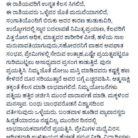
ಈ ರಾಶಿಯವರಿಗೆ ಉನ್ನತ ಕೆಲಸ ಸಿಗಲಿದೆ,
ಈ ರಾಶಿಯವರು ಒಳ್ಳೆವರ ಜೊತೆ ಮದುವೆಯಾಗಲಿದೆ,
ಸಂಗಾತಿಯೊಂದಿಗೆ ಬಿರುಕು ಅದರ ಕಾರಣ ಹುಡುಕುವಿರಿ,
ಉದ್ಯೋಗದಲ್ಲಿ ಸ್ಥಾನ ಬದಲಾವಣೆ ನಿಮಿತ್ಯ ಪ್ರಯಾಣ, ಕೆಲವರಿಗೆ
ಪಿತ್ತ ರೋಗ ಅಧಿಕ, ಮಾತೃವರ ಶಾರೀರಿಕ ಪೀಡೆ, ಹಳೆಯ ಸಾಲ
ಮರುಪಾವತಿಯಾಗುವುದು,ಸಹೋದರನಿಗೆ ವಾಹನ ಅಪಘಾತ
ಸಂಭವ, ಪ್ರೇಮಿಗಳಲ್ಲಿ ಸೇರುವ ಉತ್ಸಾಹ,ಎಷ್ಟೇ ಪ್ರಯತ್ನಪಟ್ಟರೂ
ಗುರಿಮುಟ್ಟಲು ಅಸಾಧ್ಯವಾದ ಪ್ರಸಂಗ ಕಾಡುತ್ತಿದೆ. ಪುನಃ
ಪ್ರಯತ್ನಿಸಿ. ನಿಮ್ಮ ಜೊತೆ ಮೋಜು ಮಸ್ತಿ ಮಾಡಿದವರು ಕಷ್ಟಕ್ಕೆ ಹಣ
ಕೇಳಿದರೆ ದೂರ ಸರಿಯುತ್ತಾರೆ ಅವರ ಬಗ್ಗೆ ಎಚ್ಚರವಹಿಸಿ. ಆತ್ಮಸಾಕ್ಷಿ
ತಕ್ಕಂತೆ ಕೆಲಸ ಮಾಡಿ ಲಾಭವಾಗಲಿದೆ. ನಿಮ್ಮ ಯೋಜನೆಗಳು
ಪತ್ನಿಯ ಹತ್ತಿರ ಚರ್ಚಿಸಿ ಮುಂದೆ ಪಾದಾರ್ಪಣೆ ಮಾಡಿ. ಮಕ್ಕಳಿಂದ
ಮನಸ್ತಾಪ. ಬಂಧು ಬಾಂಧವರೊಡನೆ ವಿಶ್ವಾಸದಿಂದ
ವರ್ತಿಸುವುದು ಒಳ್ಳೆಯದು. ಬಂಡವಾಳ ಹೂಡಿದ ವ್ಯಾಪಾರಸ್ಥರು
ಹಿನ್ನಡೆಯಾದರೂ ನಷ್ಟವಿಲ್ಲ, ಮುಂದಿನ ದಿನದಲ್ಲಿ
ಲಾಭದಾಯಕವಾಗಲಿದೆ ಪ್ರಯತ್ನಿಸಿ. ಪ್ರೇಮಿಗಳ ಮಧ್ಯೆ ವಿರಸ.