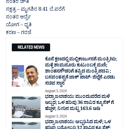
ನಂತರ ಚೌತಿ
ನಕ್ಷತ್ರ – ಮೃಗಶಿರ 8:41 ಬೆ.ವರೆಗೆ
ನಂತರ ಆರ್ದ್ರೆ
ಯೋಗ – ಧೃತಿ
ಕರಣ – ಗರಜೆ
RELATED NEWS
ಕೊನೆ ಕ್ಷಣದಲ್ಲಿ ಮಲ್ಲಿಕಾರ್ಜುನಗೆ ಮಂತ್ರಿಗಿರಿ;
ಮತ್ತೆ ಶಾಮನೂರು ಕುಟುಂಬಕ್ಕೆ ಮಣಿ;
ಶಾಂತನಗೌಡರಿಗೆ ತಪ್ಪಿದ ಮಂತ್ರಿ ಪದವಿ ;
ಬಸವಂತಪ್ಪಗೆ ಜಾಕ್ ಪಾಟ್- ಜಿಲ್ಲೆಗೆ ಎರಡು
ಸಚಿವ ಸ್ಥಾನ
August 3, 2026
ಭದ್ರಾ ಜಲಾಶಯ: ಮುಂದುವರೆದ ಮಳೆ
ಅಬ್ಬರ; ಒಳ ಹರಿವು 36 ಸಾವಿರ‌ ಕ್ಯೂಸೆಕ್ ಗೆ
ಹೆಚ್ಚಳ; ನೀರಿನ ಮಟ್ಟ 163.6 ಅಡಿ
August 3, 2026
ಭದ್ರಾ ಜಲಾಶಯ: ಅಬ್ಬರಿಸಿದ ಮಳೆ; ಒಳ
ಹರಿವು ಬರೋಬ್ಬರಿ 32 ಸಾವಿರ‌ ಕ್ಯೂಸೆಕ್;