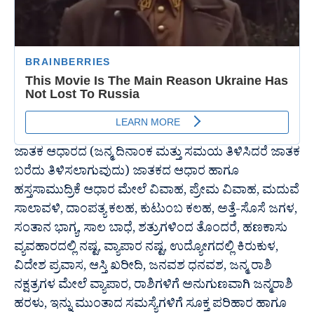
ಜಾತಕ ಆಧಾರದ (ಜನ್ಮ ದಿನಾಂಕ ಮತ್ತು ಸಮಯ ತಿಳಿಸಿದರೆ ಜಾತಕ
ಬರೆದು ತಿಳಿಸಲಾಗುವುದು) ಜಾತಕದ ಆಧಾರ ಹಾಗೂ
ಹಸ್ತಸಾಮುದ್ರಿಕೆ ಆಧಾರ ಮೇಲೆ ವಿವಾಹ, ಪ್ರೇಮ ವಿವಾಹ, ಮದುವೆ
ಸಾಲಾವಳಿ, ದಾಂಪತ್ಯ ಕಲಹ, ಕುಟುಂಬ ಕಲಹ, ಅತ್ತೆ-ಸೊಸೆ ಜಗಳ,
ಸಂತಾನ ಭಾಗ್ಯ, ಸಾಲ ಬಾಧೆ, ಶತ್ರುಗಳಿಂದ ತೊಂದರೆ, ಹಣಕಾಸು
ವ್ಯವಹಾರದಲ್ಲಿ ನಷ್ಟ, ವ್ಯಾಪಾರ ನಷ್ಟ, ಉದ್ಯೋಗದಲ್ಲಿ ಕಿರುಕುಳ,
ವಿದೇಶ ಪ್ರವಾಸ, ಆಸ್ತಿ ಖರೀದಿ, ಜನವಶ ಧನವಶ, ಜನ್ಮ ರಾಶಿ
ನಕ್ಷತ್ರಗಳ ಮೇಲೆ ವ್ಯಾಪಾರ, ರಾಶಿಗಳಿಗೆ ಅನುಗುಣವಾಗಿ ಜನ್ಮರಾಶಿ
ಹರಳು, ಇನ್ನು ಮುಂತಾದ ಸಮಸ್ಯೆಗಳಿಗೆ ಸೂಕ್ತ ಪರಿಹಾರ ಹಾಗೂ