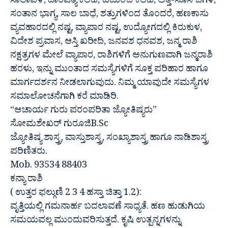
ಸಾಲಾವಳಿ, ದಾಂಪತ್ಯ ಕಲಹ, ಕುಟುಂಬ ಕಲಹ, ಅತ್ತೆ-ಸೊಸೆ ಜಗಳ,
ಸಂತಾನ ಭಾಗ್ಯ, ಸಾಲ ಬಾಧೆ, ಶತ್ರುಗಳಿಂದ ತೊಂದರೆ, ಹಣಕಾಸು
ವ್ಯವಹಾರದಲ್ಲಿ ನಷ್ಟ, ವ್ಯಾಪಾರ ನಷ್ಟ, ಉದ್ಯೋಗದಲ್ಲಿ ಕಿರುಕುಳ,
ವಿದೇಶ ಪ್ರವಾಸ, ಆಸ್ತಿ ಖರೀದಿ, ಜನವಶ ಧನವಶ, ಜನ್ಮ ರಾಶಿ
ನಕ್ಷತ್ರಗಳ ಮೇಲೆ ವ್ಯಾಪಾರ, ರಾಶಿಗಳಿಗೆ ಅನುಗುಣವಾಗಿ ಜನ್ಮರಾಶಿ
ಹರಳು, ಇನ್ನು ಮುಂತಾದ ಸಮಸ್ಯೆಗಳಿಗೆ ಸೂಕ್ತ ಪರಿಹಾರ ಹಾಗೂ
ಮಾರ್ಗದರ್ಶನ ನೀಡಲಾಗುವುದು. ನಿಮ್ಮ ಯಾವುದೇ ಸಮಸ್ಯೆಗಳ
ಸಮಾಲೋಚನೆಗಾಗಿ ಕರೆ ಮಾಡಿರಿ.
“ಆಚಾರ್ಯ ಗುರು ಪರಂಪರಿತಾ ಜ್ಯೋತಿಷ್ಯರು”
ಸೋಮಶೇಖರ್ ಗುರೂಜಿB.Sc
ಜ್ಯೋತಿಷ್ಯ ಶಾಸ್ತ್ರ, ವಾಸ್ತುಶಾಸ್ತ್ರ, ಸಂಖ್ಯಾಶಾಸ್ತ್ರ ಹಾಗೂ ನಾಡಿಶಾಸ್ತ್ರ
ಪರಿಣಿತರು.
Mob. 93534 88403
ಕನ್ಯಾ ರಾಶಿ
( ಉತ್ತರ ಫಲ್ಗುಣಿ 2 3 4 ಹಸ್ತಾ ಚಿತ್ತಾ 1.2):
ವೃತ್ತಿಯಲ್ಲಿ ಗಮನಾರ್ಹ ಬದಲಾವಣೆ ಸಾಧ್ಯತೆ. ಹಣ ಹುಡುಗಿಯ
ಸಮಯವಲ್ಲ ಮುಂದುವರಿಸುತ್ತದೆ. ಕೃಷಿ ಉತ್ಪನ್ನಗಳನ್ನು