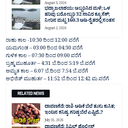
August 3, 2026
ಭದ್ರಾ ಜಲಾಶಯ: ಅಬ್ಬರಿಸಿದ ಮಳೆ; ಒಳ
ಹರಿವು ಬರೋಬ್ಬರಿ 32 ಸಾವಿರ‌ ಕ್ಯೂಸೆಕ್;
ನೀರಿನ ಮಟ್ಟ 160.3 ಅಡಿ-ರೈತರಲ್ಲಿ ಸಂತಸ
August 2, 2026
ರಾಹು ಕಾಲ -10:30 ದಿಂದ 12:00 ವರೆಗೆ
ಯಮಗಂಡ – 03:00 ದಿಂದ 04:30 ವರೆಗೆ
ಗುಳಿಕ ಕಾಲ – 07:30 ದಿಂದ 09:00 ವರೆಗೆ
ಬ್ರಹ್ಮ ಮುಹೂರ್ತ – 4:31 ಬೆ.ದಿಂದ 5:19 ಬೆ.ವರೆಗೆ
ಅಮೃತ ಕಾಲ – 6:07 ಬೆ.ದಿಂದ 7:54 ಬೆ.ವರೆಗೆ
ಅಭಿಜಿತ್ ಮುಹುರ್ತ – 11:52 ಬೆ.ದಿಂದ 12:42 ಮ.ವರೆಗೆ
RELATED NEWS
ದಾವಣಗೆರೆ: ರಾಶಿ ಅಡಿಕೆ ಬೆಲೆ ತುಸು‌ ಕುಸಿತ;
ಇಂದಿನ ಕನಿಷ್ಠ, ಗರಿಷ್ಠ ಬೆಲೆ ಎಷ್ಟಿದೆ..?
July 31, 2026
ದಾವಣಗೆರೆ: ಸಿವಿಲ್ ಪೊಲೀಸ್