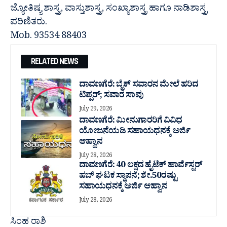
ಜ್ಯೋತಿಷ್ಯ ಶಾಸ್ತ್ರ, ವಾಸ್ತುಶಾಸ್ತ್ರ, ಸಂಖ್ಯಾಶಾಸ್ತ್ರ ಹಾಗೂ ನಾಡಿಶಾಸ್ತ್ರ
ಪರಿಣಿತರು.
Mob. 93534 88403
RELATED NEWS
ದಾವಣಗೆರೆ: ಬೈಕ್ ಸವಾರನ ಮೇಲೆ ಹರಿದ
ಟಿಪ್ಪರ್; ಸವಾರ ಸಾವು
July 29, 2026
ದಾವಣಗೆರೆ: ಮೀನುಗಾರರಿಗೆ ವಿವಿಧ
ಯೋಜನೆಯಡಿ ಸಹಾಯಧನಕ್ಕೆ ಅರ್ಜಿ
ಆಹ್ವಾನ
July 28, 2026
ದಾವಣಗೆರೆ: 40 ಲಕ್ಷದ ಹೈಟೆಕ್ ಹಾರ್ವೆಸ್ಟರ್
ಹಬ್ ಘಟಕ ಸ್ಥಾಪನೆ; ಶೇ.50ರಷ್ಟು
ಸಹಾಯಧನಕ್ಕೆ ಅರ್ಜಿ ಆಹ್ವಾನ
July 28, 2026
ಸಿಂಹ ರಾಶಿ