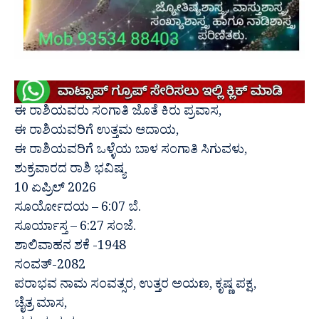
ಈ ರಾಶಿಯವರು ಸಂಗಾತಿ ಜೊತೆ ಕಿರು ಪ್ರವಾಸ,
ಈ ರಾಶಿಯವರಿಗೆ ಉತ್ತಮ ಆದಾಯ,
ಈ ರಾಶಿಯವರಿಗೆ ಒಳ್ಳೆಯ ಬಾಳ ಸಂಗಾತಿ ಸಿಗುವಳು,
ಶುಕ್ರವಾರದ ರಾಶಿ ಭವಿಷ್ಯ
10 ಏಪ್ರಿಲ್ 2026
ಸೂರ್ಯೋದಯ – 6:07 ಬೆ.
ಸೂರ್ಯಾಸ್ತ – 6:27 ಸಂಜೆ.
ಶಾಲಿವಾಹನ ಶಕೆ -1948
ಸಂವತ್-2082
ಪರಾಭವ ನಾಮ ಸಂವತ್ಸರ, ಉತ್ತರ ಅಯಣ, ಕೃಷ್ಣ ಪಕ್ಷ,
ಚೈತ್ರ ಮಾಸ,