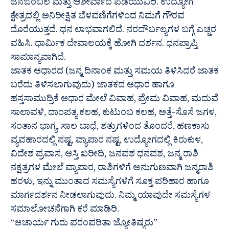
ಜನಬೆಂಬಲ ಮತ್ತು ಆಶೀರ್ವಾದ ಪಡೆಯುವಿರಿ. ಉದ್ಯೋಗ
ಕ್ಷೇತ್ರದಲ್ಲಿ ಅನಿರೀಕ್ಷಿತ ಬೆಳವಣಿಗೆಗಳಿಂದ ನಿಮಗೆ ಗೌರವ
ದೊರೆಯುತ್ತದೆ. ಧನ ಲಾಭವಾಗಲಿದೆ. ನರದೌರ್ಬಲ್ಯಗಳ ಬಗ್ಗೆ ಎಚ್ಚರ
ವಹಿಸಿ. ಧಾರ್ಮಿಕ ದೇವಾಲಯಕ್ಕೆ ಹೋಗಿ ದರ್ಶನ. ಧನಪ್ರಾಪ್ತಿ
ಸಾಮಾನ್ಯವಾಗಿದೆ.
ಜಾತಕ ಆಧಾರದ (ಜನ್ಮ ದಿನಾಂಕ ಮತ್ತು ಸಮಯ ತಿಳಿಸಿದರೆ ಜಾತಕ
ಬರೆದು ತಿಳಿಸಲಾಗುವುದು) ಜಾತಕದ ಆಧಾರ ಹಾಗೂ
ಹಸ್ತಸಾಮುದ್ರಿಕೆ ಆಧಾರ ಮೇಲೆ ವಿವಾಹ, ಪ್ರೇಮ ವಿವಾಹ, ಮದುವೆ
ಸಾಲಾವಳಿ, ದಾಂಪತ್ಯ ಕಲಹ, ಕುಟುಂಬ ಕಲಹ, ಅತ್ತೆ-ಸೊಸೆ ಜಗಳ,
ಸಂತಾನ ಭಾಗ್ಯ, ಸಾಲ ಬಾಧೆ, ಶತ್ರುಗಳಿಂದ ತೊಂದರೆ, ಹಣಕಾಸು
ವ್ಯವಹಾರದಲ್ಲಿ ನಷ್ಟ, ವ್ಯಾಪಾರ ನಷ್ಟ, ಉದ್ಯೋಗದಲ್ಲಿ ಕಿರುಕುಳ,
ವಿದೇಶ ಪ್ರವಾಸ, ಆಸ್ತಿ ಖರೀದಿ, ಜನವಶ ಧನವಶ, ಜನ್ಮ ರಾಶಿ
ನಕ್ಷತ್ರಗಳ ಮೇಲೆ ವ್ಯಾಪಾರ, ರಾಶಿಗಳಿಗೆ ಅನುಗುಣವಾಗಿ ಜನ್ಮರಾಶಿ
ಹರಳು, ಇನ್ನು ಮುಂತಾದ ಸಮಸ್ಯೆಗಳಿಗೆ ಸೂಕ್ತ ಪರಿಹಾರ ಹಾಗೂ
ಮಾರ್ಗದರ್ಶನ ನೀಡಲಾಗುವುದು. ನಿಮ್ಮ ಯಾವುದೇ ಸಮಸ್ಯೆಗಳ
ಸಮಾಲೋಚನೆಗಾಗಿ ಕರೆ ಮಾಡಿರಿ.
“ಆಚಾರ್ಯ ಗುರು ಪರಂಪರಿತಾ ಜ್ಯೋತಿಷ್ಯರು”