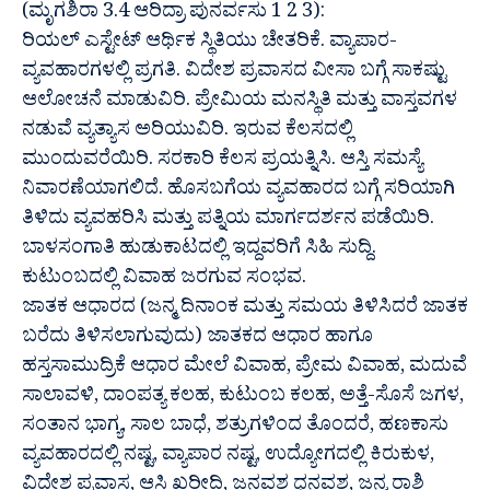
(ಮೃಗಶಿರಾ 3.4 ಆರಿದ್ರಾ ಪುನರ್ವಸು 1 2 3):
ರಿಯಲ್ ಎಸ್ಟೇಟ್ ಆರ್ಥಿಕ ಸ್ಥಿತಿಯು ಚೇತರಿಕೆ. ವ್ಯಾಪಾರ-
ವ್ಯವಹಾರಗಳಲ್ಲಿ ಪ್ರಗತಿ. ವಿದೇಶ ಪ್ರವಾಸದ ವೀಸಾ ಬಗ್ಗೆ ಸಾಕಷ್ಟು
ಆಲೋಚನೆ ಮಾಡುವಿರಿ. ಪ್ರೇಮಿಯ ಮನಸ್ಥಿತಿ ಮತ್ತು ವಾಸ್ತವಗಳ
ನಡುವೆ ವ್ಯತ್ಯಾಸ ಅರಿಯುವಿರಿ. ಇರುವ ಕೆಲಸದಲ್ಲಿ
ಮುಂದುವರೆಯಿರಿ. ಸರಕಾರಿ ಕೆಲಸ ಪ್ರಯತ್ನಿಸಿ. ಆಸ್ತಿ ಸಮಸ್ಯೆ
ನಿವಾರಣೆಯಾಗಲಿದೆ. ಹೊಸಬಗೆಯ ವ್ಯವಹಾರದ ಬಗ್ಗೆ ಸರಿಯಾಗಿ
ತಿಳಿದು ವ್ಯವಹರಿಸಿ ಮತ್ತು ಪತ್ನಿಯ ಮಾರ್ಗದರ್ಶನ ಪಡೆಯಿರಿ.
ಬಾಳಸಂಗಾತಿ ಹುಡುಕಾಟದಲ್ಲಿ ಇದ್ದವರಿಗೆ ಸಿಹಿ ಸುದ್ದಿ.
ಕುಟುಂಬದಲ್ಲಿ ವಿವಾಹ ಜರಗುವ ಸಂಭವ.
ಜಾತಕ ಆಧಾರದ (ಜನ್ಮ ದಿನಾಂಕ ಮತ್ತು ಸಮಯ ತಿಳಿಸಿದರೆ ಜಾತಕ
ಬರೆದು ತಿಳಿಸಲಾಗುವುದು) ಜಾತಕದ ಆಧಾರ ಹಾಗೂ
ಹಸ್ತಸಾಮುದ್ರಿಕೆ ಆಧಾರ ಮೇಲೆ ವಿವಾಹ, ಪ್ರೇಮ ವಿವಾಹ, ಮದುವೆ
ಸಾಲಾವಳಿ, ದಾಂಪತ್ಯ ಕಲಹ, ಕುಟುಂಬ ಕಲಹ, ಅತ್ತೆ-ಸೊಸೆ ಜಗಳ,
ಸಂತಾನ ಭಾಗ್ಯ, ಸಾಲ ಬಾಧೆ, ಶತ್ರುಗಳಿಂದ ತೊಂದರೆ, ಹಣಕಾಸು
ವ್ಯವಹಾರದಲ್ಲಿ ನಷ್ಟ, ವ್ಯಾಪಾರ ನಷ್ಟ, ಉದ್ಯೋಗದಲ್ಲಿ ಕಿರುಕುಳ,
ವಿದೇಶ ಪ್ರವಾಸ, ಆಸ್ತಿ ಖರೀದಿ, ಜನವಶ ಧನವಶ, ಜನ್ಮ ರಾಶಿ