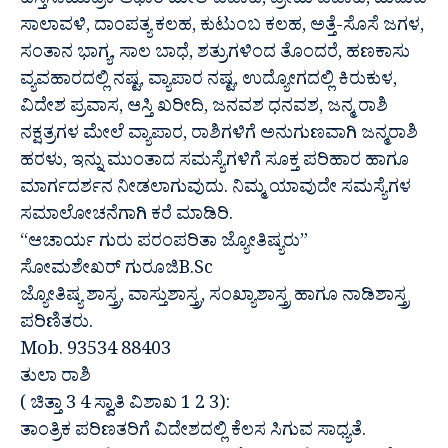
ಹಸ್ತಸಾಮುದ್ರಿಕೆ ಆಧಾರ ಮೇಲೆ ವಿವಾಹ, ಪ್ರೇಮ ವಿವಾಹ, ಮದುವೆ
ಸಾಲಾವಳಿ, ದಾಂಪತ್ಯ ಕಲಹ, ಕುಟುಂಬ ಕಲಹ, ಅತ್ತೆ-ಸೊಸೆ ಜಗಳ,
ಸಂತಾನ ಭಾಗ್ಯ, ಸಾಲ ಬಾಧೆ, ಶತ್ರುಗಳಿಂದ ತೊಂದರೆ, ಹಣಕಾಸು
ವ್ಯವಹಾರದಲ್ಲಿ ನಷ್ಟ, ವ್ಯಾಪಾರ ನಷ್ಟ, ಉದ್ಯೋಗದಲ್ಲಿ ಕಿರುಕುಳ,
ವಿದೇಶ ಪ್ರವಾಸ, ಆಸ್ತಿ ಖರೀದಿ, ಜನವಶ ಧನವಶ, ಜನ್ಮ ರಾಶಿ
ನಕ್ಷತ್ರಗಳ ಮೇಲೆ ವ್ಯಾಪಾರ, ರಾಶಿಗಳಿಗೆ ಅನುಗುಣವಾಗಿ ಜನ್ಮರಾಶಿ
ಹರಳು, ಇನ್ನು ಮುಂತಾದ ಸಮಸ್ಯೆಗಳಿಗೆ ಸೂಕ್ತ ಪರಿಹಾರ ಹಾಗೂ
ಮಾರ್ಗದರ್ಶನ ನೀಡಲಾಗುವುದು. ನಿಮ್ಮ ಯಾವುದೇ ಸಮಸ್ಯೆಗಳ
ಸಮಾಲೋಚನೆಗಾಗಿ ಕರೆ ಮಾಡಿರಿ.
“ಆಚಾರ್ಯ ಗುರು ಪರಂಪರಿತಾ ಜ್ಯೋತಿಷ್ಯರು”
ಸೋಮಶೇಖರ್ ಗುರೂಜಿB.Sc
ಜ್ಯೋತಿಷ್ಯ ಶಾಸ್ತ್ರ, ವಾಸ್ತುಶಾಸ್ತ್ರ, ಸಂಖ್ಯಾಶಾಸ್ತ್ರ ಹಾಗೂ ನಾಡಿಶಾಸ್ತ್ರ
ಪರಿಣಿತರು.
Mob. 93534 88403
ತುಲಾ ರಾಶಿ
( ಚಿತ್ತಾ 3 4 ಸ್ವಾತಿ ವಿಶಾಖ 1 2 3):
ತಾಂತ್ರಿಕ ಪರಿಣತರಿಗೆ ವಿದೇಶದಲ್ಲಿ ಕೆಲಸ ಸಿಗುವ ಸಾಧ್ಯತೆ.