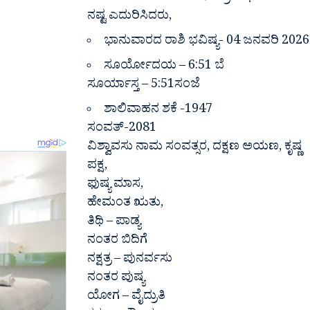
ನಷ್ಟ ಎದುರಿಸಿದರು,
ಭಾನುವಾರದ ರಾಶಿ ಭವಿಷ್ಯ- 04 ಜನವರಿ 2026
ಸೂರ್ಯೋದಯ – 6:51 ಬೆ
ಸೂರ್ಯಾಸ್ತ – 5:51ಸಂಜೆ
ಶಾಲಿವಾಹನ ಶಕೆ -1947
ಸಂವತ್-2081
ವಿಶ್ವಾವಸು ನಾಮ ಸಂವತ್ಸರ, ದಕ್ಷಣ ಅಯಣ, ಕೃಷ್ಣ
ಪಕ್ಷ,
ಫುಷ್ಯ ಮಾಸ,
ಹೇಮಂತ ಋತು,
ತಿಥಿ – ಪಾಡ್ಯ
ನಂತರ ಬಿದಿಗೆ
ನಕ್ಷತ್ರ – ಪುನರ್ವಸು
ನಂತರ ಪುಷ್ಯ
ಯೋಗ – ವೈದ್ರುತಿ