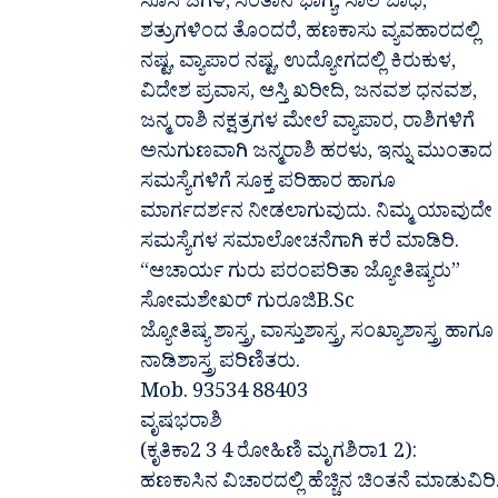
ಸೊಸೆ ಜಗಳ, ಸಂತಾನ ಭಾಗ್ಯ, ಸಾಲ ಬಾಧೆ,
ಶತ್ರುಗಳಿಂದ ತೊಂದರೆ, ಹಣಕಾಸು ವ್ಯವಹಾರದಲ್ಲಿ
ನಷ್ಟ, ವ್ಯಾಪಾರ ನಷ್ಟ, ಉದ್ಯೋಗದಲ್ಲಿ ಕಿರುಕುಳ,
ವಿದೇಶ ಪ್ರವಾಸ, ಆಸ್ತಿ ಖರೀದಿ, ಜನವಶ ಧನವಶ,
ಜನ್ಮ ರಾಶಿ ನಕ್ಷತ್ರಗಳ ಮೇಲೆ ವ್ಯಾಪಾರ, ರಾಶಿಗಳಿಗೆ
ಅನುಗುಣವಾಗಿ ಜನ್ಮರಾಶಿ ಹರಳು, ಇನ್ನು ಮುಂತಾದ
ಸಮಸ್ಯೆಗಳಿಗೆ ಸೂಕ್ತ ಪರಿಹಾರ ಹಾಗೂ
ಮಾರ್ಗದರ್ಶನ ನೀಡಲಾಗುವುದು. ನಿಮ್ಮ ಯಾವುದೇ
ಸಮಸ್ಯೆಗಳ ಸಮಾಲೋಚನೆಗಾಗಿ ಕರೆ ಮಾಡಿರಿ.
“ಆಚಾರ್ಯ ಗುರು ಪರಂಪರಿತಾ ಜ್ಯೋತಿಷ್ಯರು”
ಸೋಮಶೇಖರ್ ಗುರೂಜಿB.Sc
ಜ್ಯೋತಿಷ್ಯ ಶಾಸ್ತ್ರ, ವಾಸ್ತುಶಾಸ್ತ್ರ, ಸಂಖ್ಯಾಶಾಸ್ತ್ರ ಹಾಗೂ
ನಾಡಿಶಾಸ್ತ್ರ ಪರಿಣಿತರು.
Mob. 93534 88403
ವೃಷಭರಾಶಿ
(ಕೃತಿಕಾ2 3 4 ರೋಹಿಣಿ ಮೃಗಶಿರಾ1 2):
ಹಣಕಾಸಿನ ವಿಚಾರದಲ್ಲಿ ಹೆಚ್ಚಿನ ಚಿಂತನೆ ಮಾಡುವಿರಿ