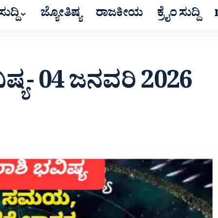
ುದ್ದಿ
ಜ್ಯೋತಿಷ್ಯ
ರಾಜಕೀಯ
ಕ್ರೈಂ ಸುದ್ದಿ
ಷ್ಯ- 04 ಜನವರಿ 2026