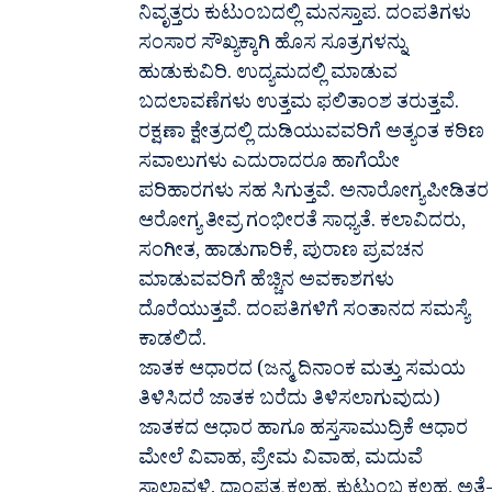
ನಿವೃತ್ತರು ಕುಟುಂಬದಲ್ಲಿ ಮನಸ್ತಾಪ. ದಂಪತಿಗಳು
ಸಂಸಾರ ಸೌಖ್ಯಕ್ಕಾಗಿ ಹೊಸ ಸೂತ್ರಗಳನ್ನು
ಹುಡುಕುವಿರಿ. ಉದ್ಯಮದಲ್ಲಿ ಮಾಡುವ
ಬದಲಾವಣೆಗಳು ಉತ್ತಮ ಫಲಿತಾಂಶ ತರುತ್ತವೆ.
ರಕ್ಷಣಾ ಕ್ಷೇತ್ರದಲ್ಲಿ ದುಡಿಯುವವರಿಗೆ ಅತ್ಯಂತ ಕಠಿಣ
ಸವಾಲುಗಳು ಎದುರಾದರೂ ಹಾಗೆಯೇ
ಪರಿಹಾರಗಳು ಸಹ ಸಿಗುತ್ತವೆ. ಅನಾರೋಗ್ಯಪೀಡಿತರ
ಆರೋಗ್ಯ ತೀವ್ರ ಗಂಭೀರತೆ ಸಾಧ್ಯತೆ. ಕಲಾವಿದರು,
ಸಂಗೀತ, ಹಾಡುಗಾರಿಕೆ, ಪುರಾಣ ಪ್ರವಚನ
ಮಾಡುವವರಿಗೆ ಹೆಚ್ಚಿನ ಅವಕಾಶಗಳು
ದೊರೆಯುತ್ತವೆ. ದಂಪತಿಗಳಿಗೆ ಸಂತಾನದ ಸಮಸ್ಯೆ
ಕಾಡಲಿದೆ.
ಜಾತಕ ಆಧಾರದ (ಜನ್ಮ ದಿನಾಂಕ ಮತ್ತು ಸಮಯ
ತಿಳಿಸಿದರೆ ಜಾತಕ ಬರೆದು ತಿಳಿಸಲಾಗುವುದು)
ಜಾತಕದ ಆಧಾರ ಹಾಗೂ ಹಸ್ತಸಾಮುದ್ರಿಕೆ ಆಧಾರ
ಮೇಲೆ ವಿವಾಹ, ಪ್ರೇಮ ವಿವಾಹ, ಮದುವೆ
ಸಾಲಾವಳಿ, ದಾಂಪತ್ಯ ಕಲಹ, ಕುಟುಂಬ ಕಲಹ, ಅತ್ತೆ