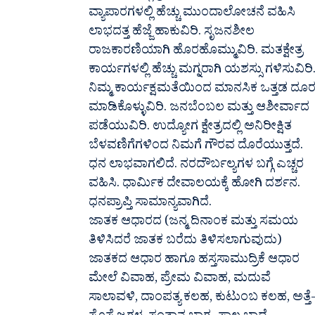
ವ್ಯಾಪಾರಗಳಲ್ಲಿ ಹೆಚ್ಚು ಮುಂದಾಲೋಚನೆ ವಹಿಸಿ
ಲಾಭದತ್ತ ಹೆಜ್ಜೆ ಹಾಕುವಿರಿ. ಸೃಜನಶೀಲ
ರಾಜಕಾರಣಿಯಾಗಿ ಹೊರಹೊಮ್ಮುವಿರಿ. ಮತಕ್ಷೇತ್ರ
ಕಾರ್ಯಗಳಲ್ಲಿ ಹೆಚ್ಚು ಮಗ್ನರಾಗಿ ಯಶಸ್ಸು ಗಳಿಸುವಿರಿ
ನಿಮ್ಮ ಕಾರ್ಯಕ್ಷಮತೆಯಿಂದ ಮಾನಸಿಕ ಒತ್ತಡ ದೂ
ಮಾಡಿಕೊಳ್ಳುವಿರಿ. ಜನಬೆಂಬಲ ಮತ್ತು ಆಶೀರ್ವಾದ
ಪಡೆಯುವಿರಿ. ಉದ್ಯೋಗ ಕ್ಷೇತ್ರದಲ್ಲಿ ಅನಿರೀಕ್ಷಿತ
ಬೆಳವಣಿಗೆಗಳಿಂದ ನಿಮಗೆ ಗೌರವ ದೊರೆಯುತ್ತದೆ.
ಧನ ಲಾಭವಾಗಲಿದೆ. ನರದೌರ್ಬಲ್ಯಗಳ ಬಗ್ಗೆ ಎಚ್ಚರ
ವಹಿಸಿ. ಧಾರ್ಮಿಕ ದೇವಾಲಯಕ್ಕೆ ಹೋಗಿ ದರ್ಶನ.
ಧನಪ್ರಾಪ್ತಿ ಸಾಮಾನ್ಯವಾಗಿದೆ.
ಜಾತಕ ಆಧಾರದ (ಜನ್ಮ ದಿನಾಂಕ ಮತ್ತು ಸಮಯ
ತಿಳಿಸಿದರೆ ಜಾತಕ ಬರೆದು ತಿಳಿಸಲಾಗುವುದು)
ಜಾತಕದ ಆಧಾರ ಹಾಗೂ ಹಸ್ತಸಾಮುದ್ರಿಕೆ ಆಧಾರ
ಮೇಲೆ ವಿವಾಹ, ಪ್ರೇಮ ವಿವಾಹ, ಮದುವೆ
ಸಾಲಾವಳಿ, ದಾಂಪತ್ಯ ಕಲಹ, ಕುಟುಂಬ ಕಲಹ, ಅತ್ತೆ