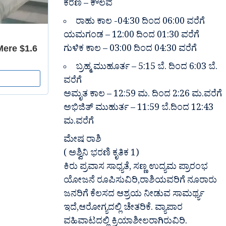
ಕರಣ – ಕೌಲವ
ರಾಹು ಕಾಲ -04:30 ದಿಂದ 06:00 ವರೆಗೆ
ಯಮಗಂಡ – 12:00 ದಿಂದ 01:30 ವರೆಗೆ
ಗುಳಿಕ ಕಾಲ – 03:00 ದಿಂದ 04:30 ವರೆಗೆ
ಬ್ರಹ್ಮ ಮುಹೂರ್ತ – 5:15 ಬೆ. ದಿಂದ 6:03 ಬೆ.
ವರೆಗೆ
ಅಮೃತ ಕಾಲ – 12:59 ಮ. ದಿಂದ 2:26 ಮ.ವರೆಗೆ
ಅಭಿಜಿತ್ ಮುಹುರ್ತ – 11:59 ಬೆ.ದಿಂದ 12:43
ಮ.ವರೆಗೆ
ಮೇಷ ರಾಶಿ
( ಅಶ್ವಿನಿ ಭರಣಿ ಕೃತಿಕ 1)
ಕಿರು ಪ್ರವಾಸ ಸಾಧ್ಯತೆ, ಸಣ್ಣ ಉದ್ಯಮ ಪ್ರಾರಂಭ
ಯೋಜನೆ ರೂಪಿಸುವಿರಿ,ರಾಶಿಯವರಿಗೆ ನೂರಾರು
ಜನರಿಗೆ ಕೆಲಸದ ಆಶ್ರಯ ನೀಡುವ ಸಾಮರ್ಥ್ಯ
ಇದೆ,ಆರೋಗ್ಯದಲ್ಲಿ ಚೇತರಿಕೆ. ವ್ಯಾಪಾರ
ವಹಿವಾಟದಲ್ಲಿ ಕ್ರಿಯಾಶೀಲರಾಗಿರುವಿರಿ.