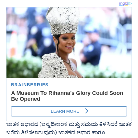
ಜಾತಕ ಆಧಾರದ (ಜನ್ಮ ದಿನಾಂಕ ಮತ್ತು ಸಮಯ ತಿಳಿಸಿದರೆ ಜಾತಕ
ಬರೆದು ತಿಳಿಸಲಾಗುವುದು) ಜಾತಕದ ಆಧಾರ ಹಾಗೂ