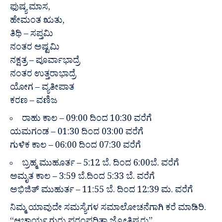
ಫುಷ್ಯ ಮಾಸ,
ಹೇಮಂತ ಋತು,
ತಿಥಿ – ಸಪ್ತಮಿ
ನಂತರ ಅಷ್ಟಮಿ
ನಕ್ಷತ್ರ – ಪೂರ್ವಾಭಾದ್ರೆ
ನಂತರ ಉತ್ತರಾಭಾದ್ರೆ
ಯೋಗ – ವ್ಯತೀಪಾತ
ಕರಣ – ವಣಿಜ
ರಾಹು ಕಾಲ – 09:00 ದಿಂದ 10:30 ವರೆಗೆ
ಯಮಗಂಡ – 01:30 ದಿಂದ 03:00 ವರೆಗೆ
ಗುಳಿಕ ಕಾಲ – 06:00 ದಿಂದ 07:30 ವರೆಗೆ
ಬ್ರಹ್ಮ ಮುಹೂರ್ತ – 5:12 ಬೆ. ದಿಂದ 6:00ಬೆ. ವರೆಗೆ
ಅಮೃತ ಕಾಲ – 3:59 ಬೆ.ದಿಂದ 5:33 ಬೆ. ವರೆಗೆ
ಅಭಿಜಿತ್ ಮುಹುರ್ತ – 11:55 ಬೆ. ದಿಂದ 12:39 ಮ. ವರೆಗೆ
ನಿಮ್ಮ ಯಾವುದೇ ಸಮಸ್ಯೆಗಳ ಸಮಾಲೋಚನೆಗಾಗಿ ಕರೆ ಮಾಡಿರಿ.