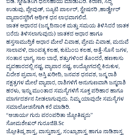
ಬಿಡಿ. ಸ್ನೇಹಿತನಿಗೆ ಧನಸಹಾಯ ಮಾಡುವಿರಿ. ಕಿರಾಣಿ, ಸಿದ್ಧ
ಉಡುಪು, ಪ್ಲೇವುಡ್, ಬ್ಯೂಟಿ ಪಾರ್ಲರ್, ಸ್ಟೇಷನರಿ ,ಹಾರ್ಡ್ವೇರ್
ವ್ಯಾಪಾರಸ್ಥರಿಗೆ ಆರ್ಥಿಕ ಧನ ಲಾಭವಾಗಲಿದೆ.
ಜಾತಕ ಆಧಾರದ (ಜನ್ಮ ದಿನಾಂಕ ಮತ್ತು ಸಮಯ ತಿಳಿಸಿದರೆ ಜಾತಕ
ಬರೆದು ತಿಳಿಸಲಾಗುವುದು) ಜಾತಕದ ಆಧಾರ ಹಾಗೂ
ಹಸ್ತಸಾಮುದ್ರಿಕೆ ಆಧಾರ ಮೇಲೆ ವಿವಾಹ, ಪ್ರೇಮ ವಿವಾಹ, ಮದುವೆ
ಸಾಲಾವಳಿ, ದಾಂಪತ್ಯ ಕಲಹ, ಕುಟುಂಬ ಕಲಹ, ಅತ್ತೆ-ಸೊಸೆ ಜಗಳ,
ಸಂತಾನ ಭಾಗ್ಯ, ಸಾಲ ಬಾಧೆ, ಶತ್ರುಗಳಿಂದ ತೊಂದರೆ, ಹಣಕಾಸು
ವ್ಯವಹಾರದಲ್ಲಿ ನಷ್ಟ, ವ್ಯಾಪಾರ ನಷ್ಟ, ಉದ್ಯೋಗದಲ್ಲಿ ಕಿರುಕುಳ,
ವಿದೇಶ ಪ್ರವಾಸ, ಆಸ್ತಿ ಖರೀದಿ, ಜನವಶ ಧನವಶ, ಜನ್ಮ ರಾಶಿ
ನಕ್ಷತ್ರಗಳ ಮೇಲೆ ವ್ಯಾಪಾರ, ರಾಶಿಗಳಿಗೆ ಅನುಗುಣವಾಗಿ ಜನ್ಮರಾಶಿ
ಹರಳು, ಇನ್ನು ಮುಂತಾದ ಸಮಸ್ಯೆಗಳಿಗೆ ಸೂಕ್ತ ಪರಿಹಾರ ಹಾಗೂ
ಮಾರ್ಗದರ್ಶನ ನೀಡಲಾಗುವುದು. ನಿಮ್ಮ ಯಾವುದೇ ಸಮಸ್ಯೆಗಳ
ಸಮಾಲೋಚನೆಗಾಗಿ ಕರೆ ಮಾಡಿರಿ.
“ಆಚಾರ್ಯ ಗುರು ಪರಂಪರಿತಾ ಜ್ಯೋತಿಷ್ಯರು”
ಸೋಮಶೇಖರ್ ಗುರೂಜಿB.Sc
ಜ್ಯೋತಿಷ್ಯ ಶಾಸ್ತ್ರ, ವಾಸ್ತುಶಾಸ್ತ್ರ, ಸಂಖ್ಯಾಶಾಸ್ತ್ರ ಹಾಗೂ ನಾಡಿಶಾಸ್ತ್ರ