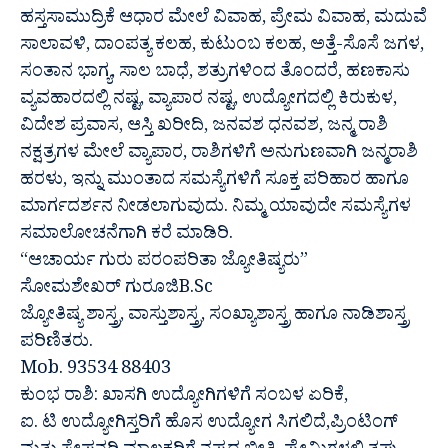
ಹಸ್ತಸಾಮುದ್ರಿಕೆ ಆಧಾರ ಮೇಲೆ ವಿವಾಹ, ಪ್ರೇಮ ವಿವಾಹ, ಮದುವೆ
ಸಾಲಾವಳಿ, ದಾಂಪತ್ಯ ಕಲಹ, ಕುಟುಂಬ ಕಲಹ, ಅತ್ತೆ-ಸೊಸೆ ಜಗಳ,
ಸಂತಾನ ಭಾಗ್ಯ, ಸಾಲ ಬಾಧೆ, ಶತ್ರುಗಳಿಂದ ತೊಂದರೆ, ಹಣಕಾಸು
ವ್ಯವಹಾರದಲ್ಲಿ ನಷ್ಟ, ವ್ಯಾಪಾರ ನಷ್ಟ, ಉದ್ಯೋಗದಲ್ಲಿ ಕಿರುಕುಳ,
ವಿದೇಶ ಪ್ರವಾಸ, ಆಸ್ತಿ ಖರೀದಿ, ಜನವಶ ಧನವಶ, ಜನ್ಮ ರಾಶಿ
ನಕ್ಷತ್ರಗಳ ಮೇಲೆ ವ್ಯಾಪಾರ, ರಾಶಿಗಳಿಗೆ ಅನುಗುಣವಾಗಿ ಜನ್ಮರಾಶಿ
ಹರಳು, ಇನ್ನು ಮುಂತಾದ ಸಮಸ್ಯೆಗಳಿಗೆ ಸೂಕ್ತ ಪರಿಹಾರ ಹಾಗೂ
ಮಾರ್ಗದರ್ಶನ ನೀಡಲಾಗುವುದು. ನಿಮ್ಮ ಯಾವುದೇ ಸಮಸ್ಯೆಗಳ
ಸಮಾಲೋಚನೆಗಾಗಿ ಕರೆ ಮಾಡಿರಿ.
“ಆಚಾರ್ಯ ಗುರು ಪರಂಪರಿತಾ ಜ್ಯೋತಿಷ್ಯರು”
ಸೋಮಶೇಖರ್ ಗುರೂಜಿB.Sc
ಜ್ಯೋತಿಷ್ಯ ಶಾಸ್ತ್ರ, ವಾಸ್ತುಶಾಸ್ತ್ರ, ಸಂಖ್ಯಾಶಾಸ್ತ್ರ ಹಾಗೂ ನಾಡಿಶಾಸ್ತ್ರ
ಪರಿಣಿತರು.
Mob. 93534 88403
ಕುಂಭ ರಾಶಿ: ಖಾಸಗಿ ಉದ್ಯೋಗಿಗಳಿಗೆ ಸಂಬಳ ಏರಿಕೆ,
ಐ. ಟಿ ಉದ್ಯೋಗಿಸ್ತರಿಗೆ ಹೊಸ ಉದ್ಯೋಗ ಸಿಗಲಿದೆ,ಪ್ರಿಂಟಿಂಗ್