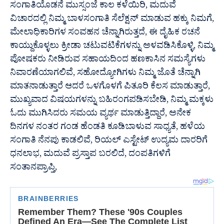
ಸಂಗಾತಿಯೊಡನೆ ಮುಸ್ಸಂಜೆ ಕಾಲ ಕಳೆಯಿರಿ, ಮದುವೆ
ವಿಚಾರದಲ್ಲಿ ನಿಮ್ಮ ಬಾಳಸಂಗಾತಿ ಸೆಲೆಕ್ಷನ್ ಮಾಡುವ ಹಕ್ಕು ನಿಮಗೆ,
ಮೇಲಾಧಿಕಾರಿಗಳ ಸಂವಹನ ಚೆನ್ನಾಗಿರುತ್ತದೆ, ಈ ದೈಹಿಕ ರಚನೆ
ಕಾಯ್ದುಕೊಳ್ಳಲು ಕ್ರೀಡಾ ಚಟುವಟಿಕೆಗಳನ್ನು ಅಳವಡಿಸಿಕೊಳ್ಳಿ, ನಿಮ್ಮ
ಪೋಷಕರು ನೀಡಿರುವ ಸಹಾಯದಿಂದ ಹಣಕಾಸಿನ ಸಮಸ್ಯೆಗಳು
ನಿವಾರಣೆಯಾಗಲಿವೆ, ಸಹೋದ್ಯೋಗಿಗಳು ನಿಮ್ಮ ಜೊತೆ ಚೆನ್ನಾಗಿ
ಮಾತನಾಡುತ್ತಾರೆ ಆದರೆ ಒಳಗೊಳಗೆ ಪಿತೂರಿ ಕೆಲಸ ಮಾಡುತ್ತಾರೆ,
ಮುಖ್ಯವಾದ ವಿಷಯಗಳನ್ನು ಬಹಿರಂಗಪಡಿಸಬೇಡಿ, ನಿಮ್ಮ ಮಕ್ಕಳು
ಓದು ಮುಗಿಸಿದರು ಸಮಯ ವ್ಯರ್ಥ ಮಾಡುತ್ತಿದ್ದಾರೆ, ಅನೇಕ
ದಿನಗಳ ನಂತರ ಗಂಡ ಹೆಂಡತಿ ಕೂಡಿಬಾಳುವ ಸಾಧ್ಯತೆ, ಹಳೆಯ
ಸಂಗಾತಿ ನೆನಪು ಕಾಡಲಿವೆ, ರಿಯಲ್ ಎಸ್ಟೇಟ್ ಉದ್ಯಮ ದಾರರಿಗೆ
ಧನಲಾಭ, ಮದುವೆ ಪ್ರಸ್ತಾಪ ಬರಲಿದೆ, ದಂಪತಿಗಳಿಗೆ
ಸಂತಾನಪ್ರಾಪ್ತಿ,