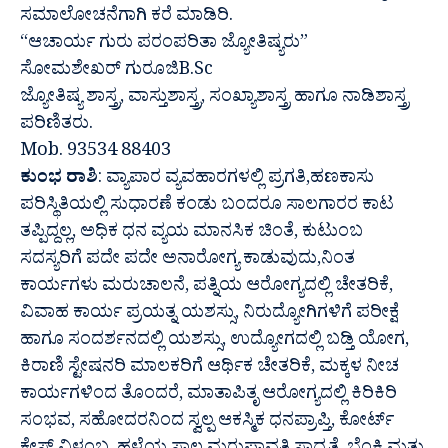
ಸಮಾಲೋಚನೆಗಾಗಿ ಕರೆ ಮಾಡಿರಿ.
“ಆಚಾರ್ಯ ಗುರು ಪರಂಪರಿತಾ ಜ್ಯೋತಿಷ್ಯರು”
ಸೋಮಶೇಖರ್ ಗುರೂಜಿB.Sc
ಜ್ಯೋತಿಷ್ಯ ಶಾಸ್ತ್ರ, ವಾಸ್ತುಶಾಸ್ತ್ರ, ಸಂಖ್ಯಾಶಾಸ್ತ್ರ ಹಾಗೂ ನಾಡಿಶಾಸ್ತ್ರ
ಪರಿಣಿತರು.
Mob. 93534 88403
ಕುಂಭ ರಾಶಿ
: ವ್ಯಾಪಾರ ವ್ಯವಹಾರಗಳಲ್ಲಿ ಪ್ರಗತಿ,ಹಣಕಾಸು
ಪರಿಸ್ಥಿತಿಯಲ್ಲಿ ಸುಧಾರಣೆ ಕಂಡು ಬಂದರೂ ಸಾಲಗಾರರ ಕಾಟ
ತಪ್ಪಿದ್ದಲ್ಲ, ಅಧಿಕ ಧನ ವ್ಯಯ ಮಾನಸಿಕ ಚಿಂತೆ, ಕುಟುಂಬ
ಸದಸ್ಯರಿಗೆ ಪದೇ ಪದೇ ಅನಾರೋಗ್ಯ ಕಾಡುವುದು,ನಿಂತ
ಕಾರ್ಯಗಳು ಮರುಚಾಲನೆ, ಪತ್ನಿಯ ಆರೋಗ್ಯದಲ್ಲಿ ಚೇತರಿಕೆ,
ವಿವಾಹ ಕಾರ್ಯ ಪ್ರಯತ್ನ ಯಶಸ್ಸು, ನಿರುದ್ಯೋಗಿಗಳಿಗೆ ಪರೀಕ್ಷೆ
ಹಾಗೂ ಸಂದರ್ಶನದಲ್ಲಿ ಯಶಸ್ಸು, ಉದ್ಯೋಗದಲ್ಲಿ ಬಡ್ತಿ ಯೋಗ,
ಕಿರಾಣಿ ಸ್ಟೇಷನರಿ ಮಾಲಕರಿಗೆ ಆರ್ಥಿಕ ಚೇತರಿಕೆ, ಮಕ್ಕಳ ನೀಚ
ಕಾರ್ಯಗಳಿಂದ ತೊಂದರೆ, ಮಾತಾಪಿತೃ ಆರೋಗ್ಯದಲ್ಲಿ ಕಿರಿಕಿರಿ
ಸಂಭವ, ಸಹೋದರನಿಂದ ಸ್ವಲ್ಪ ಆಕಸ್ಮಿಕ ಧನಪ್ರಾಪ್ತಿ, ಕೋರ್ಟ್