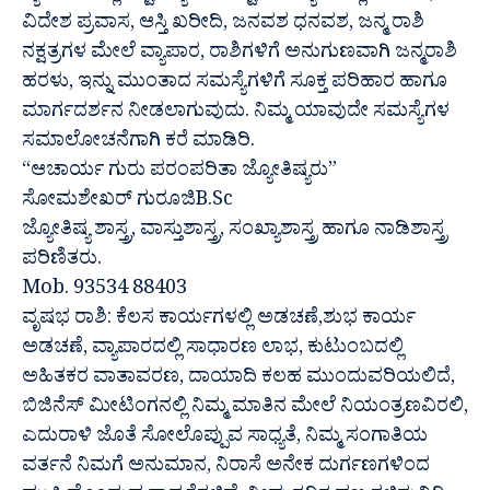
ವಿದೇಶ ಪ್ರವಾಸ, ಆಸ್ತಿ ಖರೀದಿ, ಜನವಶ ಧನವಶ, ಜನ್ಮ ರಾಶಿ
ನಕ್ಷತ್ರಗಳ ಮೇಲೆ ವ್ಯಾಪಾರ, ರಾಶಿಗಳಿಗೆ ಅನುಗುಣವಾಗಿ ಜನ್ಮರಾಶಿ
ಹರಳು, ಇನ್ನು ಮುಂತಾದ ಸಮಸ್ಯೆಗಳಿಗೆ ಸೂಕ್ತ ಪರಿಹಾರ ಹಾಗೂ
ಮಾರ್ಗದರ್ಶನ ನೀಡಲಾಗುವುದು. ನಿಮ್ಮ ಯಾವುದೇ ಸಮಸ್ಯೆಗಳ
ಸಮಾಲೋಚನೆಗಾಗಿ ಕರೆ ಮಾಡಿರಿ.
“ಆಚಾರ್ಯ ಗುರು ಪರಂಪರಿತಾ ಜ್ಯೋತಿಷ್ಯರು”
ಸೋಮಶೇಖರ್ ಗುರೂಜಿB.Sc
ಜ್ಯೋತಿಷ್ಯ ಶಾಸ್ತ್ರ, ವಾಸ್ತುಶಾಸ್ತ್ರ, ಸಂಖ್ಯಾಶಾಸ್ತ್ರ ಹಾಗೂ ನಾಡಿಶಾಸ್ತ್ರ
ಪರಿಣಿತರು.
Mob. 93534 88403
ವೃಷಭ ರಾಶಿ: ಕೆಲಸ ಕಾರ್ಯಗಳಲ್ಲಿ ಅಡಚಣೆ,ಶುಭ ಕಾರ್ಯ
ಅಡಚಣೆ, ವ್ಯಾಪಾರದಲ್ಲಿ ಸಾಧಾರಣ ಲಾಭ, ಕುಟುಂಬದಲ್ಲಿ
ಅಹಿತಕರ ವಾತಾವರಣ, ದಾಯಾದಿ ಕಲಹ ಮುಂದುವರಿಯಲಿದೆ,
ಬಿಜಿನೆಸ್ ಮೀಟಿಂಗನಲ್ಲಿ ನಿಮ್ಮ ಮಾತಿನ ಮೇಲೆ ನಿಯಂತ್ರಣವಿರಲಿ,
ಎದುರಾಳಿ ಜೊತೆ ಸೋಲೊಪ್ಪುವ ಸಾಧ್ಯತೆ, ನಿಮ್ಮ ಸಂಗಾತಿಯ
ವರ್ತನೆ ನಿಮಗೆ ಅನುಮಾನ, ನಿರಾಸೆ ಅನೇಕ ದುರ್ಗಣಗಳಿಂದ