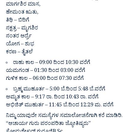
ಮಾರ್ಗಶಿರ ಮಾಸ,
ಹೇಮಂತ ಋತು,
ತಿಥಿ – ಬಿದಿಗೆ
ನಕ್ಷತ್ರ – ಮೃಗಶಿರ
ನಂತರ ಆರ್ದ್ರೆ
ಯೋಗ – ಶುಭ
ಕರಣ – ತೈತಲೆ
ರಾಹು ಕಾಲ – 09:00 ದಿಂದ 10:30 ವರೆಗೆ
ಯಮಗಂಡ – 01:30 ದಿಂದ 03:00 ವರೆಗೆ
ಗುಳಿಕ ಕಾಲ – 06:00 ದಿಂದ 07:30 ವರೆಗೆ
ಬ್ರಹ್ಮ ಮುಹೂರ್ತ – 5:00 ಬೆ.ದಿಂದ 5:48 ಬೆ.ವರೆಗೆ
ಅಮೃತ ಕಾಲ – 9:17 ರಾ. ದಿಂದ 10:43 ರಾ. ವರೆಗೆ
ಅಭಿಜಿತ್ ಮುಹುರ್ತ – 11:45 ಬೆ.ದಿಂದ 12:29 ಮ. ವರೆಗೆ
ನಿಮ್ಮ ಯಾವುದೇ ಸಮಸ್ಯೆಗಳ ಸಮಾಲೋಚನೆಗಾಗಿ ಕರೆ ಮಾಡಿರಿ.
“ಆಚಾರ್ಯ ಗುರು ಪರಂಪರಿತಾ ಜ್ಯೋತಿಷ್ಯರು”