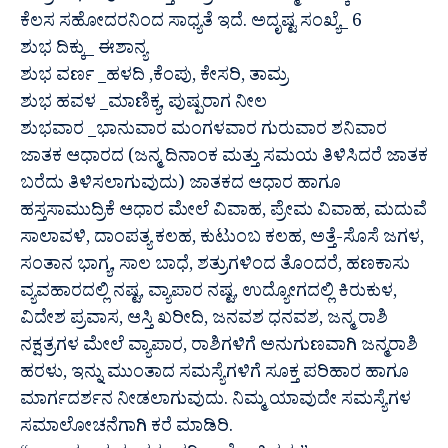
ಕೆಲಸ ಸಹೋದರನಿಂದ ಸಾಧ್ಯತೆ ಇದೆ. ಅದೃಷ್ಟ ಸಂಖ್ಯೆ_ 6
ಶುಭ ದಿಕ್ಕು_ ಈಶಾನ್ಯ
ಶುಭ ವರ್ಣ _ಹಳದಿ ,ಕೆಂಪು, ಕೇಸರಿ, ತಾಮ್ರ
ಶುಭ ಹವಳ _ಮಾಣಿಕ್ಯ, ಪುಷ್ಪರಾಗ ನೀಲ
ಶುಭವಾರ _ಭಾನುವಾರ ಮಂಗಳವಾರ ಗುರುವಾರ ಶನಿವಾರ
ಜಾತಕ ಆಧಾರದ (ಜನ್ಮ ದಿನಾಂಕ ಮತ್ತು ಸಮಯ ತಿಳಿಸಿದರೆ ಜಾತಕ
ಬರೆದು ತಿಳಿಸಲಾಗುವುದು) ಜಾತಕದ ಆಧಾರ ಹಾಗೂ
ಹಸ್ತಸಾಮುದ್ರಿಕೆ ಆಧಾರ ಮೇಲೆ ವಿವಾಹ, ಪ್ರೇಮ ವಿವಾಹ, ಮದುವೆ
ಸಾಲಾವಳಿ, ದಾಂಪತ್ಯ ಕಲಹ, ಕುಟುಂಬ ಕಲಹ, ಅತ್ತೆ-ಸೊಸೆ ಜಗಳ,
ಸಂತಾನ ಭಾಗ್ಯ, ಸಾಲ ಬಾಧೆ, ಶತ್ರುಗಳಿಂದ ತೊಂದರೆ, ಹಣಕಾಸು
ವ್ಯವಹಾರದಲ್ಲಿ ನಷ್ಟ, ವ್ಯಾಪಾರ ನಷ್ಟ, ಉದ್ಯೋಗದಲ್ಲಿ ಕಿರುಕುಳ,
ವಿದೇಶ ಪ್ರವಾಸ, ಆಸ್ತಿ ಖರೀದಿ, ಜನವಶ ಧನವಶ, ಜನ್ಮ ರಾಶಿ
ನಕ್ಷತ್ರಗಳ ಮೇಲೆ ವ್ಯಾಪಾರ, ರಾಶಿಗಳಿಗೆ ಅನುಗುಣವಾಗಿ ಜನ್ಮರಾಶಿ
ಹರಳು, ಇನ್ನು ಮುಂತಾದ ಸಮಸ್ಯೆಗಳಿಗೆ ಸೂಕ್ತ ಪರಿಹಾರ ಹಾಗೂ
ಮಾರ್ಗದರ್ಶನ ನೀಡಲಾಗುವುದು. ನಿಮ್ಮ ಯಾವುದೇ ಸಮಸ್ಯೆಗಳ
ಸಮಾಲೋಚನೆಗಾಗಿ ಕರೆ ಮಾಡಿರಿ.