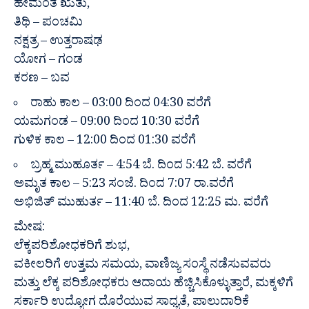
ಹೇಮಂತ ಋತು,
ತಿಥಿ – ಪಂಚಮಿ
ನಕ್ಷತ್ರ – ಉತ್ತರಾಷಢ
ಯೋಗ – ಗಂಡ
ಕರಣ – ಬವ
ರಾಹು ಕಾಲ – 03:00 ದಿಂದ 04:30 ವರೆಗೆ
ಯಮಗಂಡ – 09:00 ದಿಂದ 10:30 ವರೆಗೆ
ಗುಳಿಕ ಕಾಲ – 12:00 ದಿಂದ 01:30 ವರೆಗೆ
ಬ್ರಹ್ಮ ಮುಹೂರ್ತ – 4:54 ಬೆ. ದಿಂದ 5:42 ಬೆ. ವರೆಗೆ
ಅಮೃತ ಕಾಲ – 5:23 ಸಂಜೆ. ದಿಂದ 7:07 ರಾ.ವರೆಗೆ
ಅಭಿಜಿತ್ ಮುಹುರ್ತ – 11:40 ಬೆ. ದಿಂದ 12:25 ಮ. ವರೆಗೆ
ಮೇಷ:
ಲೆಕ್ಕಪರಿಶೋಧಕರಿಗೆ ಶುಭ,
ವಕೀಲರಿಗೆ ಉತ್ತಮ ಸಮಯ, ವಾಣಿಜ್ಯ ಸಂಸ್ಥೆ ನಡೆಸುವವರು
ಮತ್ತು ಲೆಕ್ಕ ಪರಿಶೋಧಕರು ಆದಾಯ ಹೆಚ್ಚಿಸಿಕೊಳ್ಳುತ್ತಾರೆ, ಮಕ್ಕಳಿಗೆ
ಸರ್ಕಾರಿ ಉದ್ಯೋಗ ದೊರೆಯುವ ಸಾಧ್ಯತೆ, ಪಾಲುದಾರಿಕೆ