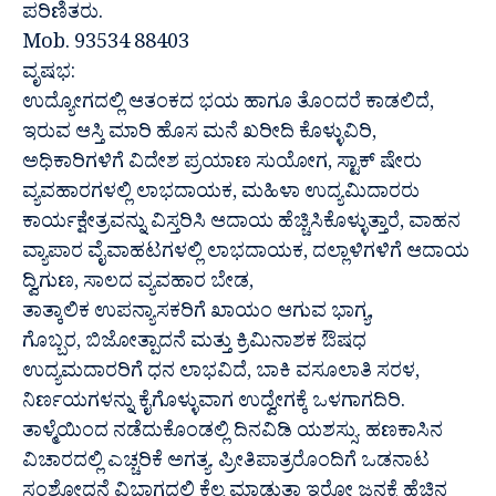
ಪರಿಣಿತರು.
Mob. 93534 88403
ವೃಷಭ:
ಉದ್ಯೋಗದಲ್ಲಿ ಆತಂಕದ ಭಯ ಹಾಗೂ ತೊಂದರೆ ಕಾಡಲಿದೆ,
ಇರುವ ಆಸ್ತಿ ಮಾರಿ ಹೊಸ ಮನೆ ಖರೀದಿ ಕೊಳ್ಳುವಿರಿ,
ಅಧಿಕಾರಿಗಳಿಗೆ ವಿದೇಶ ಪ್ರಯಾಣ ಸುಯೋಗ, ಸ್ಟಾಕ್ ಷೇರು
ವ್ಯವಹಾರಗಳಲ್ಲಿ ಲಾಭದಾಯಕ, ಮಹಿಳಾ ಉದ್ಯಮಿದಾರರು
ಕಾರ್ಯಕ್ಷೇತ್ರವನ್ನು ವಿಸ್ತರಿಸಿ ಆದಾಯ ಹೆಚ್ಚಿಸಿಕೊಳ್ಳುತ್ತಾರೆ, ವಾಹನ
ವ್ಯಾಪಾರ ವೈವಾಹಟಗಳಲ್ಲಿ ಲಾಭದಾಯಕ, ದಲ್ಲಾಳಿಗಳಿಗೆ ಆದಾಯ
ದ್ವಿಗುಣ, ಸಾಲದ ವ್ಯವಹಾರ ಬೇಡ,
ತಾತ್ಕಾಲಿಕ ಉಪನ್ಯಾಸಕರಿಗೆ ಖಾಯಂ ಆಗುವ ಭಾಗ್ಯ,
ಗೊಬ್ಬರ, ಬಿಜೋತ್ಪಾದನೆ ಮತ್ತು ಕ್ರಿಮಿನಾಶಕ ಔಷಧ
ಉದ್ಯಮದಾರರಿಗೆ ಧನ ಲಾಭವಿದೆ, ಬಾಕಿ ವಸೂಲಾತಿ ಸರಳ,
ನಿರ್ಣಯಗಳನ್ನು ಕೈಗೊಳ್ಳುವಾಗ ಉದ್ವೇಗಕ್ಕೆ ಒಳಗಾಗದಿರಿ.
ತಾಳ್ಮೆಯಿಂದ ನಡೆದುಕೊಂಡಲ್ಲಿ ದಿನವಿಡಿ ಯಶಸ್ಸು. ಹಣಕಾಸಿನ
ವಿಚಾರದಲ್ಲಿ ಎಚ್ಚರಿಕೆ ಅಗತ್ಯ. ಪ್ರೀತಿಪಾತ್ರರೊಂದಿಗೆ ಒಡನಾಟ
ಸಂಶೋಧನೆ ವಿಭಾಗದಲ್ಲಿ ಕೆಲ್ಸ ಮಾಡುತ್ತಾ ಇರೋ ಜನಕ್ಕೆ ಹೆಚ್ಚಿನ