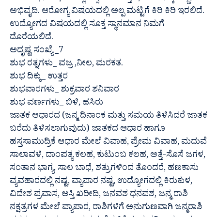
ಅಭಿವೃದಿ. ಆರೋಗ್ಯ ವಿಷಯದಲ್ಲಿ ಅಲ್ಪ ಮಟ್ಟಿಗೆ ಕಿರಿ ಕಿರಿ ಇರಲಿದೆ.
ಉದ್ಯೋಗದ ವಿಷಯದಲ್ಲಿ ಸೂಕ್ತ ಸ್ಥಾನಮಾನ ನಿಮಗೆ
ದೊರೆಯಲಿದೆ.
ಅದೃಷ್ಟ ಸಂಖ್ಯೆ _7
ಶುಭ ರತ್ನಗಳು_ ವಜ್ರ ,ನೀಲ, ಮರಕತ.
ಶುಭ ದಿಕ್ಕು_ ಉತ್ತರ
ಶುಭವಾರಗಳು_ ಶುಕ್ರವಾರ ಶನಿವಾರ
ಶುಭ ವರ್ಣಗಳು_ ಬಿಳಿ, ಹಸಿರು
ಜಾತಕ ಆಧಾರದ (ಜನ್ಮ ದಿನಾಂಕ ಮತ್ತು ಸಮಯ ತಿಳಿಸಿದರೆ ಜಾತಕ
ಬರೆದು ತಿಳಿಸಲಾಗುವುದು) ಜಾತಕದ ಆಧಾರ ಹಾಗೂ
ಹಸ್ತಸಾಮುದ್ರಿಕೆ ಆಧಾರ ಮೇಲೆ ವಿವಾಹ, ಪ್ರೇಮ ವಿವಾಹ, ಮದುವೆ
ಸಾಲಾವಳಿ, ದಾಂಪತ್ಯ ಕಲಹ, ಕುಟುಂಬ ಕಲಹ, ಅತ್ತೆ-ಸೊಸೆ ಜಗಳ,
ಸಂತಾನ ಭಾಗ್ಯ, ಸಾಲ ಬಾಧೆ, ಶತ್ರುಗಳಿಂದ ತೊಂದರೆ, ಹಣಕಾಸು
ವ್ಯವಹಾರದಲ್ಲಿ ನಷ್ಟ, ವ್ಯಾಪಾರ ನಷ್ಟ, ಉದ್ಯೋಗದಲ್ಲಿ ಕಿರುಕುಳ,
ವಿದೇಶ ಪ್ರವಾಸ, ಆಸ್ತಿ ಖರೀದಿ, ಜನವಶ ಧನವಶ, ಜನ್ಮ ರಾಶಿ
ನಕ್ಷತ್ರಗಳ ಮೇಲೆ ವ್ಯಾಪಾರ, ರಾಶಿಗಳಿಗೆ ಅನುಗುಣವಾಗಿ ಜನ್ಮರಾಶಿ