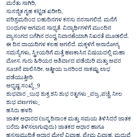
ಮರೆತು ಸಾಗಿರಿ,
ಸುಸಜ್ಜಿತ ಗೃಹ ಕಟ್ಟಡ ಖರೀದಿ,
ಪರಿಶ್ರಮದಿಂದ ಬಹುದಿನಗಳ ಕನಸು ನನಸಾಗಲಿದೆ. ಮನೆಗೆ
ಬಂಧುಗಳ ಆಗಮನ ಸಾಧ್ಯತೆ. ವಿದ್ಯಾರ್ಥಿಗಳಿಗೆ ಮುಂದಿನ
ವ್ಯಾಸಂಗದ ಬಗೆಗಿನ ದಂದ್ವ ನಿವಾರಣೆಯಾಗಿ ನಿಖರತೆ ಮೂಡಲಿದೆ.
ಈ ದಿನ ದಾಯದಿಗಳ ಕಲಹ ಆಗಲಿದೆ. ಮಕ್ಕಳಿಗೆ ಅನಾರೋಗ್ಯ
ಸಮಸ್ಯೆಗಳು, ಸ್ತ್ರೀಯರಿಗೆ ಮತ್ತೆ ಹಣಕಾಸಿನ ವಿಷಯದಲ್ಲಿ ಮಹಾ
ಮೋಸ. ಗುರು ಹಿರಿಯರ ಆಶಿರ್ವಾದ ಪಡೆಯಿರಿ ಮತ್ತು ಅವರ
ಸೂಚನೆ ಪಾಲಿಸಿರೀ. ಆತ್ಮೀಯ ಜನರಿಂದ ಸಾಕಷ್ಟು ಲಾಭ
ಪಡೆಯುತ್ತೀರಿ.
ಅದೃಷ್ಟ ಸಂಖ್ಯೆ _9
ಶುಭವಾರ _ಬುಧ ಶುಕ್ರ ಶನಿ ಶುಭ ರತ್ನಗಳು _ವಜ್ರ ,ಪಚ್ಚೆ, ನೀಲ
ಶುಭ ವರ್ಣಗಳು_
ಹಸಿರು ಹಳದಿ
ಜಾತಕ ಆಧಾರದ (ಜನ್ಮ ದಿನಾಂಕ ಮತ್ತು ಸಮಯ ತಿಳಿಸಿದರೆ ಜಾತಕ
ಬರೆದು ತಿಳಿಸಲಾಗುವುದು) ಜಾತಕದ ಆಧಾರ ಹಾಗೂ
ಹಸ್ತಸಾಮುದ್ರಿಕೆ ಆಧಾರ ಮೇಲೆ ವಿವಾಹ, ಪ್ರೇಮ ವಿವಾಹ, ಮದುವೆ