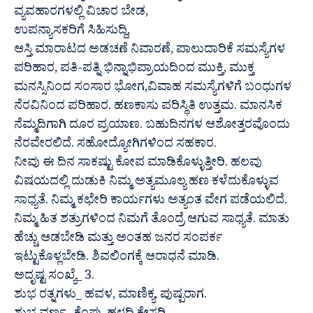
ವ್ಯವಹಾರಗಳಲ್ಲಿ ವಿಚಾರ ಬೇಡ,
ಉಪನ್ಯಾಸಕರಿಗೆ ಸಿಹಿಸುದ್ದಿ,
ಆಸ್ತಿ ಮಾರಾಟದ ಅಡಚಣೆ ನಿವಾರಣೆ, ಪಾಲುದಾರಿಕೆ ಸಮಸ್ಯೆಗಳ
ಪರಿಹಾರ, ಪತಿ-ಪತ್ನಿ ಭಿನ್ನಾಭಿಪ್ರಾಯದಿಂದ ಮುಕ್ತಿ, ಮುಕ್ತ
ಮನಸ್ಸಿನಿಂದ ಸಂಸಾರ ಭೋಗ,ವಿವಾಹ ಸಮಸ್ಯೆಗಳಿಗೆ ಬಂಧುಗಳ
ನೆರವಿನಿಂದ ಪರಿಹಾರ. ಹಣಕಾಸು ಪರಿಸ್ಥಿತಿ ಉತ್ತಮ. ಮಾನಸಿಕ
ನೆಮ್ಮದಿಗಾಗಿ ದೂರ ಪ್ರಯಾಣ. ಬಹುದಿನಗಳ ಆಶೋತ್ತರವೊಂದು
ನೆರವೇರಲಿದೆ. ಸಹೋದ್ಯೋಗಿಗಳಿಂದ ಸಹಕಾರ.
ನೀವು ಈ ದಿನ ಸಾಕಷ್ಟು ಕೋಪ ಮಾಡಿಕೊಳ್ಳುತ್ತೀರಿ. ಹಲವು
ವಿಷಯದಲ್ಲಿ ದುಡುಕಿ ನಿಮ್ಮ ಅತ್ಯಮೂಲ್ಯ ಹಣ ಕಳೆದುಕೊಳ್ಳುವ
ಸಾಧ್ಯತೆ. ನಿಮ್ಮ ಕಛೇರಿ ಕಾರ್ಯಗಳು ಅತ್ಯಂತ ವೇಗ ಪಡೆಯಲಿದೆ.
ನಿಮ್ಮ ಹಿತ ಶತ್ರುಗಳಿಂದ ನಿಮಗೆ ತೊಂದ್ರೆ ಆಗುವ ಸಾಧ್ಯತೆ. ಮಾತು
ಹೆಚ್ಚು ಆಡಬೇಡಿ ಮತ್ತು ಅಂತಹ ಜನರ ಸಂಪರ್ಕ
ಇಟ್ಟುಕೊಳ್ಲಬೇಡಿ. ಶಿವಲಿಂಗಕ್ಕೆ ಆರಾಧನೆ ಮಾಡಿ.
ಅದೃಷ್ಟ ಸಂಖ್ಯೆ_ 3.
ಶುಭ ರತ್ನಗಳು_ ಹವಳ, ಮಾಣಿಕ್ಯ, ಪುಷ್ಪರಾಗ.