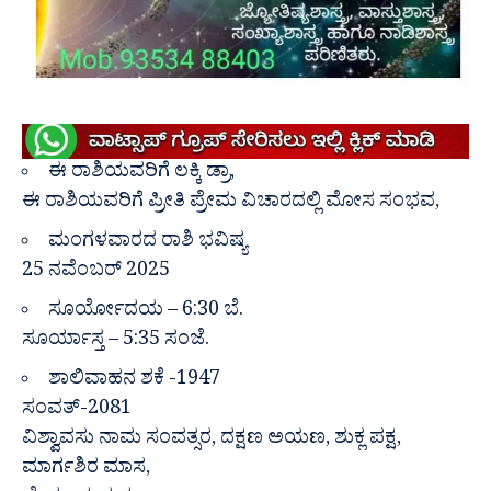
ಈ ರಾಶಿಯವರಿಗೆ ಲಕ್ಕಿ ಡ್ರಾ,
ಈ ರಾಶಿಯವರಿಗೆ ಪ್ರೀತಿ ಪ್ರೇಮ ವಿಚಾರದಲ್ಲಿ ಮೋಸ ಸಂಭವ,
ಮಂಗಳವಾರದ ರಾಶಿ ಭವಿಷ್ಯ
25 ನವೆಂಬರ್ 2025
ಸೂರ್ಯೋದಯ – 6:30 ಬೆ.
ಸೂರ್ಯಾಸ್ತ – 5:35 ಸಂಜೆ.
ಶಾಲಿವಾಹನ ಶಕೆ -1947
ಸಂವತ್-2081
ವಿಶ್ವಾವಸು ನಾಮ ಸಂವತ್ಸರ, ದಕ್ಷಣ ಅಯಣ, ಶುಕ್ಲ ಪಕ್ಷ,
ಮಾರ್ಗಶಿರ ಮಾಸ,