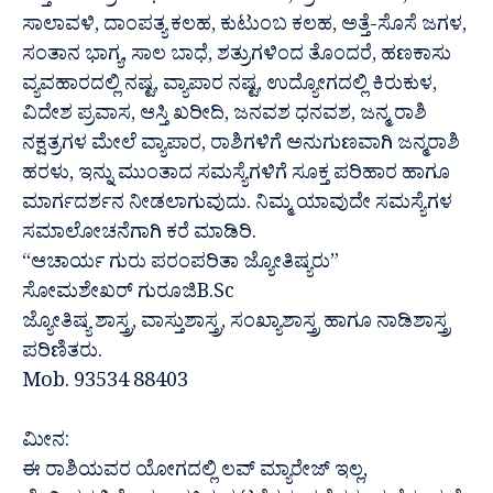
ಸಾಲಾವಳಿ, ದಾಂಪತ್ಯ ಕಲಹ, ಕುಟುಂಬ ಕಲಹ, ಅತ್ತೆ-ಸೊಸೆ ಜಗಳ,
ಸಂತಾನ ಭಾಗ್ಯ, ಸಾಲ ಬಾಧೆ, ಶತ್ರುಗಳಿಂದ ತೊಂದರೆ, ಹಣಕಾಸು
ವ್ಯವಹಾರದಲ್ಲಿ ನಷ್ಟ, ವ್ಯಾಪಾರ ನಷ್ಟ, ಉದ್ಯೋಗದಲ್ಲಿ ಕಿರುಕುಳ,
ವಿದೇಶ ಪ್ರವಾಸ, ಆಸ್ತಿ ಖರೀದಿ, ಜನವಶ ಧನವಶ, ಜನ್ಮ ರಾಶಿ
ನಕ್ಷತ್ರಗಳ ಮೇಲೆ ವ್ಯಾಪಾರ, ರಾಶಿಗಳಿಗೆ ಅನುಗುಣವಾಗಿ ಜನ್ಮರಾಶಿ
ಹರಳು, ಇನ್ನು ಮುಂತಾದ ಸಮಸ್ಯೆಗಳಿಗೆ ಸೂಕ್ತ ಪರಿಹಾರ ಹಾಗೂ
ಮಾರ್ಗದರ್ಶನ ನೀಡಲಾಗುವುದು. ನಿಮ್ಮ ಯಾವುದೇ ಸಮಸ್ಯೆಗಳ
ಸಮಾಲೋಚನೆಗಾಗಿ ಕರೆ ಮಾಡಿರಿ.
“ಆಚಾರ್ಯ ಗುರು ಪರಂಪರಿತಾ ಜ್ಯೋತಿಷ್ಯರು”
ಸೋಮಶೇಖರ್ ಗುರೂಜಿB.Sc
ಜ್ಯೋತಿಷ್ಯ ಶಾಸ್ತ್ರ, ವಾಸ್ತುಶಾಸ್ತ್ರ, ಸಂಖ್ಯಾಶಾಸ್ತ್ರ ಹಾಗೂ ನಾಡಿಶಾಸ್ತ್ರ
ಪರಿಣಿತರು.
Mob. 93534 88403
ಮೀನ:
ಈ ರಾಶಿಯವರ ಯೋಗದಲ್ಲಿ ಲವ್ ಮ್ಯಾರೇಜ್ ಇಲ್ಲ,