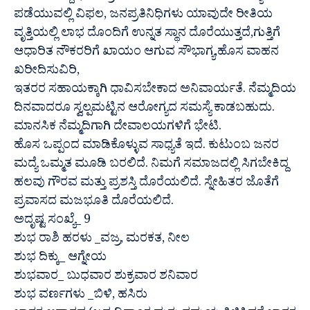
ಪಡೆಯುವಲ್ಲಿ ವಿಫಲ, ಜನಪ್ರತಿನಿಧಿಗಳು ಯಾವುದೇ ರೀತಿಯ
ವೃತ್ತಿಯಲ್ಲಿ ಲಾಭ ದೊಂದಿಗೆ ಉನ್ನತ ಸ್ಥಾನ ದೊರೆಯುತ್ತದೆ,ಗುತ್ತಿಗೆ
ಆಧಾರಿತ ನೌಕರರಿಗೆ ಖಾಯಂ ಆಗುವ ಸೌಭಾಗ್ಯ,ಹೊಸ ವಾಹನ
ಖರೀದಿಸುವಿರಿ,
ಇತರರ ಸಹಾಯಕ್ಕಾಗಿ ಧಾವಿಸಬೇಕಾದ ಅನಿವಾರ್ಯತೆ. ನೆಮ್ಮದಿಯ
ದಿನವಾದರೂ ಸ್ವಲ್ಪಮಟ್ಟಿನ ಆರೋಗ್ಯದ ಸಮಸ್ಯೆ ಕಾಡಬಹುದು.
ಮಾನಸಿಕ ನೆಮ್ಮದಿಗಾಗಿ ದೇವಾಲಯಗಳಿಗೆ ಭೇಟಿ.
ಹೊಸ ಒಪ್ಪಂದ ಮಾಡಿಕೊಳ್ಳುವ ಸಾಧ್ಯತೆ ಇದೆ. ಕುಟುಂಬ ಜನರ
ಮದ್ಯೆ ಒಮ್ಮತ ಮೂಡಿ ಬರಲಿದೆ. ನಿಮಗೆ ಸಮಾಜದಲ್ಲಿ ಸಿಗಬೇಕಿದ್ದ
ಹಲವು ಗೌರವ ಮತ್ತು ಪ್ರಶಸ್ತಿ ದೊರೆಯಲಿದೆ. ಸ್ನೇಹಿತರ ಜೊತೆಗೆ
ಪ್ರವಾಸದ ಮಜಭೂತಿ ದೊರೆಯಲಿದೆ.
ಅದೃಷ್ಟ ಸಂಖ್ಯೆ_ 9
ಶುಭ ರಾಶಿ ಹರಳು _ವಜ್ರ, ಮರಕತ, ನೀಲ
ಶುಭ ದಿಕ್ಕು_ ಆಗ್ನೇಯ
ಶುಭವಾರ_ ಬುಧವಾರ ಶುಕ್ರವಾರ ಶನಿವಾರ
ಶುಭ ವರ್ಣಗಳು _ಬಿಳಿ, ಹಸಿರು