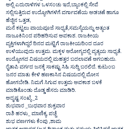
ಅಲ್ಲಿ ಎದುರಾಳಿಗಳ ಒಳಸಂಚು ಇದೆ,ಬ್ಯಾಂಕಲ್ಲಿ ಸೇವೆ
ಸಲ್ಲಿಸುತ್ತಿರುವ ಉದ್ಯೋಗಿಗಳಿಗೆ ವರ್ಗಾವಣೆಯ ಅಡಚಣೆ ಹಾಗೂ
ಹೆಚ್ಚಿನ ಒತ್ತಡ,
ಮನೆ ಕಟ್ಟಲು ಪಾಯಪೂಜೆ ಸಾಧ್ಯತೆ,ಸಮಸ್ಯೆಯನ್ನು ಅತ್ಯಂತ
ನಾಜೂಕಿನಿಂದ ಪರಿಹರಿಸುವ ಅವಕಾಶ. ರಾಜಕೀಯ
ವ್ಯಕ್ತಿಗಳಾಗಿದ್ದರೆ ದಿನದ ಮಟ್ಟಿಗೆ ರಾಜಕೀಯದಿಂದ ದೂರ
ಉಳಿಯುವುದು ಉತ್ತಮ. ಮಕ್ಕಳ ಆರೋಗ್ಯದಲ್ಲಿ ವ್ಯತ್ಯಯ ಸಾಧ್ಯತೆ.
ಉದ್ಯೋಗದ ವಿಷಯದಲ್ಲಿ ಮಹತ್ತರ ಬದಲಾವಣೆ ಆಗಬಹುದು.
ರೈತಾಪಿ ವರ್ಗದ ಜನಕ್ಕೆ ಸಾಕಷ್ಟು ಸಿಹಿ ಸುದ್ದಿ ಬರಲಿದೆ. ಕುಟುಂಬ
ಜನರ ಮಾತು ಕೇಳಿ ಹಣಕಾಸಿನ ವಿಷಯದಲ್ಲಿ ಮೋಸ
ಹೋಗಬೇಡಿ. ನಿಮಗೆ ಸಿಗುವ ಉತ್ತಮ ಅವಕಾಶ ಬಳಕೆ
ಮಾಡಿಕೊಂಡು ದೊಡ್ಡ ಹೆಸರು ಮಾಡಿರಿ.
ಅದೃಷ್ಟ ಸಂಖ್ಯೆ _2
ಶುಭವಾರ _ಬುಧವಾರ ಶುಕ್ರವಾರ
ರಾಶಿ ಹರಳು_ ಮಾಣಿಕ್ಯ, ಪಚ್ಚೆ
ಶುಭ ವರ್ಣಗಳು ಕೆಂಪು ,ಶಾಮ