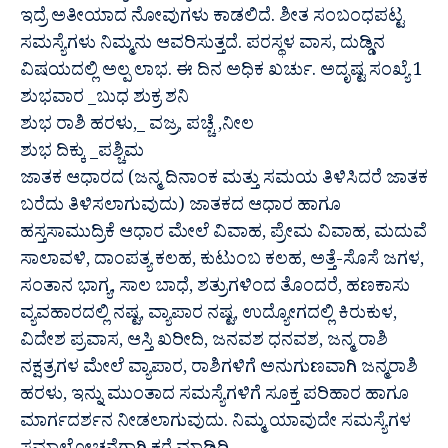
ಇದ್ರೆ ಅತೀಯಾದ ನೋವುಗಳು ಕಾಡಲಿದೆ. ಶೀತ ಸಂಬಂಧಪಟ್ಟ
ಸಮಸ್ಯೆಗಳು ನಿಮ್ಮನು ಆವರಿಸುತ್ತದೆ. ಪರಸ್ಥಳ ವಾಸ, ದುಡ್ಡಿನ
ವಿಷಯದಲ್ಲಿ ಅಲ್ಪ ಲಾಭ. ಈ ದಿನ ಅಧಿಕ ಖರ್ಚು. ಅದೃಷ್ಟ ಸಂಖ್ಯೆ 1
ಶುಭವಾರ _ಬುಧ ಶುಕ್ರ ಶನಿ
ಶುಭ ರಾಶಿ ಹರಳು,_ ವಜ್ರ, ಪಚ್ಚೆ ,ನೀಲ
ಶುಭ ದಿಕ್ಕು _ಪಶ್ಚಿಮ
ಜಾತಕ ಆಧಾರದ (ಜನ್ಮ ದಿನಾಂಕ ಮತ್ತು ಸಮಯ ತಿಳಿಸಿದರೆ ಜಾತಕ
ಬರೆದು ತಿಳಿಸಲಾಗುವುದು) ಜಾತಕದ ಆಧಾರ ಹಾಗೂ
ಹಸ್ತಸಾಮುದ್ರಿಕೆ ಆಧಾರ ಮೇಲೆ ವಿವಾಹ, ಪ್ರೇಮ ವಿವಾಹ, ಮದುವೆ
ಸಾಲಾವಳಿ, ದಾಂಪತ್ಯ ಕಲಹ, ಕುಟುಂಬ ಕಲಹ, ಅತ್ತೆ-ಸೊಸೆ ಜಗಳ,
ಸಂತಾನ ಭಾಗ್ಯ, ಸಾಲ ಬಾಧೆ, ಶತ್ರುಗಳಿಂದ ತೊಂದರೆ, ಹಣಕಾಸು
ವ್ಯವಹಾರದಲ್ಲಿ ನಷ್ಟ, ವ್ಯಾಪಾರ ನಷ್ಟ, ಉದ್ಯೋಗದಲ್ಲಿ ಕಿರುಕುಳ,
ವಿದೇಶ ಪ್ರವಾಸ, ಆಸ್ತಿ ಖರೀದಿ, ಜನವಶ ಧನವಶ, ಜನ್ಮ ರಾಶಿ
ನಕ್ಷತ್ರಗಳ ಮೇಲೆ ವ್ಯಾಪಾರ, ರಾಶಿಗಳಿಗೆ ಅನುಗುಣವಾಗಿ ಜನ್ಮರಾಶಿ
ಹರಳು, ಇನ್ನು ಮುಂತಾದ ಸಮಸ್ಯೆಗಳಿಗೆ ಸೂಕ್ತ ಪರಿಹಾರ ಹಾಗೂ
ಮಾರ್ಗದರ್ಶನ ನೀಡಲಾಗುವುದು. ನಿಮ್ಮ ಯಾವುದೇ ಸಮಸ್ಯೆಗಳ