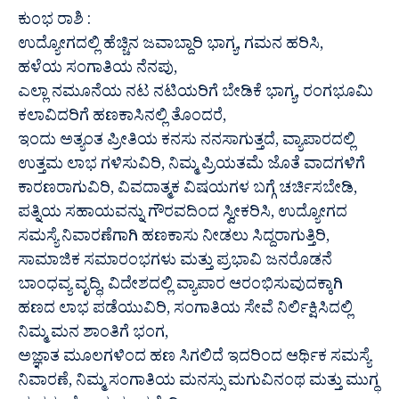
ಕುಂಭ ರಾಶಿ :
ಉದ್ಯೋಗದಲ್ಲಿ ಹೆಚ್ಚಿನ ಜವಾಬ್ದಾರಿ ಭಾಗ್ಯ, ಗಮನ ಹರಿಸಿ,
ಹಳೆಯ ಸಂಗಾತಿಯ ನೆನಪು,
ಎಲ್ಲಾ ನಮೂನೆಯ ನಟ ನಟಿಯರಿಗೆ ಬೇಡಿಕೆ ಭಾಗ್ಯ, ರಂಗಭೂಮಿ
ಕಲಾವಿದರಿಗೆ ಹಣಕಾಸಿನಲ್ಲಿ ತೊಂದರೆ,
ಇಂದು ಅತ್ಯಂತ ಪ್ರೀತಿಯ ಕನಸು ನನಸಾಗುತ್ತದೆ, ವ್ಯಾಪಾರದಲ್ಲಿ
ಉತ್ತಮ ಲಾಭ ಗಳಿಸುವಿರಿ, ನಿಮ್ಮ ಪ್ರಿಯತಮೆ ಜೊತೆ ವಾದಗಳಿಗೆ
ಕಾರಣರಾಗುವಿರಿ, ವಿವದಾತ್ಮಕ ವಿಷಯಗಳ ಬಗ್ಗೆ ಚರ್ಚಿಸಬೇಡಿ,
ಪತ್ನಿಯ ಸಹಾಯವನ್ನು ಗೌರವದಿಂದ ಸ್ವೀಕರಿಸಿ, ಉದ್ಯೋಗದ
ಸಮಸ್ಯೆ ನಿವಾರಣೆಗಾಗಿ ಹಣಕಾಸು ನೀಡಲು ಸಿದ್ದರಾಗುತ್ತಿರಿ,
ಸಾಮಾಜಿಕ ಸಮಾರಂಭಗಳು ಮತ್ತು ಪ್ರಭಾವಿ ಜನರೊಡನೆ
ಬಾಂಧವ್ಯ ವೃದ್ಧಿ, ವಿದೇಶದಲ್ಲಿ ವ್ಯಾಪಾರ ಆರಂಭಿಸುವುದಕ್ಕಾಗಿ
ಹಣದ ಲಾಭ ಪಡೆಯುವಿರಿ, ಸಂಗಾತಿಯ ಸೇವೆ ನಿರ್ಲಿಕ್ಷಿಸಿದಲ್ಲಿ
ನಿಮ್ಮ ಮನ ಶಾಂತಿಗೆ ಭಂಗ,
ಅಜ್ಞಾತ ಮೂಲಗಳಿಂದ ಹಣ ಸಿಗಲಿದೆ ಇದರಿಂದ ಆರ್ಥಿಕ ಸಮಸ್ಯೆ
ನಿವಾರಣೆ, ನಿಮ್ಮ ಸಂಗಾತಿಯ ಮನಸ್ಸು ಮಗುವಿನಂಥ ಮತ್ತು ಮುಗ್ಧ