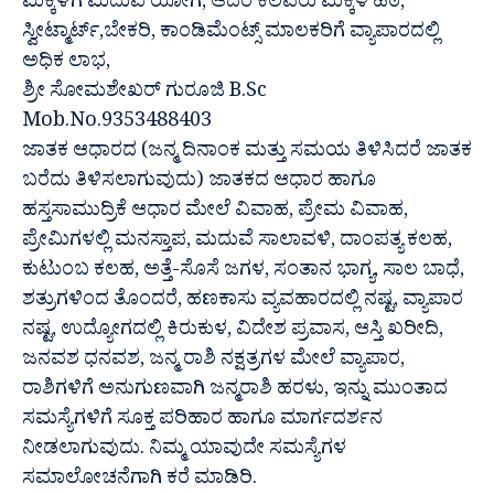
ಮಕ್ಕಳಿಗೆ ಮದುವೆ ಯೋಗ, ಆದರೆ ಕೆಲವರು ಮಕ್ಕಳ ಹಠ,
ಸ್ವೀಟ್ಮಾರ್ಟ್,ಬೇಕರಿ, ಕಾಂಡಿಮೆಂಟ್ಸ್ ಮಾಲಕರಿಗೆ ವ್ಯಾಪಾರದಲ್ಲಿ
ಅಧಿಕ ಲಾಭ,
ಶ್ರೀ ಸೋಮಶೇಖರ್ ಗುರೂಜಿ B.Sc
Mob.No.9353488403
ಜಾತಕ ಆಧಾರದ (ಜನ್ಮ ದಿನಾಂಕ ಮತ್ತು ಸಮಯ ತಿಳಿಸಿದರೆ ಜಾತಕ
ಬರೆದು ತಿಳಿಸಲಾಗುವುದು) ಜಾತಕದ ಆಧಾರ ಹಾಗೂ
ಹಸ್ತಸಾಮುದ್ರಿಕೆ ಆಧಾರ ಮೇಲೆ ವಿವಾಹ, ಪ್ರೇಮ ವಿವಾಹ,
ಪ್ರೇಮಿಗಳಲ್ಲಿ ಮನಸ್ತಾಪ, ಮದುವೆ ಸಾಲಾವಳಿ, ದಾಂಪತ್ಯ ಕಲಹ,
ಕುಟುಂಬ ಕಲಹ, ಅತ್ತೆ-ಸೊಸೆ ಜಗಳ, ಸಂತಾನ ಭಾಗ್ಯ, ಸಾಲ ಬಾಧೆ,
ಶತ್ರುಗಳಿಂದ ತೊಂದರೆ, ಹಣಕಾಸು ವ್ಯವಹಾರದಲ್ಲಿ ನಷ್ಟ, ವ್ಯಾಪಾರ
ನಷ್ಟ, ಉದ್ಯೋಗದಲ್ಲಿ ಕಿರುಕುಳ, ವಿದೇಶ ಪ್ರವಾಸ, ಆಸ್ತಿ ಖರೀದಿ,
ಜನವಶ ಧನವಶ, ಜನ್ಮ ರಾಶಿ ನಕ್ಷತ್ರಗಳ ಮೇಲೆ ವ್ಯಾಪಾರ,
ರಾಶಿಗಳಿಗೆ ಅನುಗುಣವಾಗಿ ಜನ್ಮರಾಶಿ ಹರಳು, ಇನ್ನು ಮುಂತಾದ
ಸಮಸ್ಯೆಗಳಿಗೆ ಸೂಕ್ತ ಪರಿಹಾರ ಹಾಗೂ ಮಾರ್ಗದರ್ಶನ
ನೀಡಲಾಗುವುದು. ನಿಮ್ಮ ಯಾವುದೇ ಸಮಸ್ಯೆಗಳ
ಸಮಾಲೋಚನೆಗಾಗಿ ಕರೆ ಮಾಡಿರಿ.