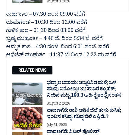
August 3, 2026
ರಾಹು ಕಾಲ – 07:30 ದಿಂದ 09:00 ವರೆಗೆ
ಯಮಗಂಡ – 10:30 ದಿಂದ 12:00 ವರೆಗೆ
ಗುಳಿಕ ಕಾಲ – 01:30 ದಿಂದ 03:00 ವರೆಗೆ
ಬ್ರಹ್ಮ ಮುಹೂರ್ತ – 4:46 ಬೆ. ದಿಂದ 5:34 ಬೆ. ವರೆಗೆ
ಅಮೃತ ಕಾಲ – 4:30 ಸಂಜೆ. ದಿಂದ 6:01 ಸಂಜೆ. ವರೆಗೆ
ಅಭಿಜಿತ್ ಮುಹುರ್ತ – 11:37 ಬೆ. ದಿಂದ 12:22 ಮ.ವರೆಗೆ
RELATED NEWS
ಭದ್ರಾ ಜಲಾಶಯ: ಅಬ್ಬರಿಸಿದ ಮಳೆ; ಒಳ
ಹರಿವು ಬರೋಬ್ಬರಿ 32 ಸಾವಿರ‌ ಕ್ಯೂಸೆಕ್;
ನೀರಿನ ಮಟ್ಟ 160.3 ಅಡಿ-ರೈತರಲ್ಲಿ ಸಂತಸ
August 2, 2026
ದಾವಣಗೆರೆ: ರಾಶಿ ಅಡಿಕೆ ಬೆಲೆ ತುಸು‌ ಕುಸಿತ;
ಇಂದಿನ ಕನಿಷ್ಠ, ಗರಿಷ್ಠ ಬೆಲೆ ಎಷ್ಟಿದೆ..?
July 31, 2026
ದಾವಣಗೆರೆ: ಸಿವಿಲ್ ಪೊಲೀಸ್