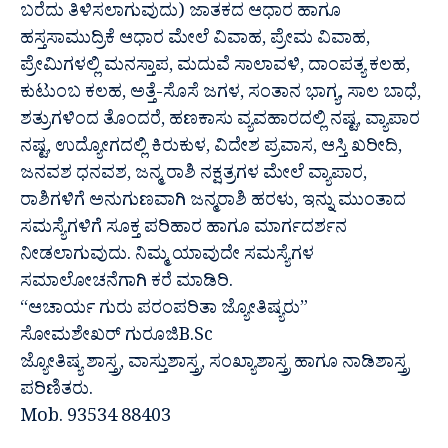
ಬರೆದು ತಿಳಿಸಲಾಗುವುದು) ಜಾತಕದ ಆಧಾರ ಹಾಗೂ
ಹಸ್ತಸಾಮುದ್ರಿಕೆ ಆಧಾರ ಮೇಲೆ ವಿವಾಹ, ಪ್ರೇಮ ವಿವಾಹ,
ಪ್ರೇಮಿಗಳಲ್ಲಿ ಮನಸ್ತಾಪ, ಮದುವೆ ಸಾಲಾವಳಿ, ದಾಂಪತ್ಯ ಕಲಹ,
ಕುಟುಂಬ ಕಲಹ, ಅತ್ತೆ-ಸೊಸೆ ಜಗಳ, ಸಂತಾನ ಭಾಗ್ಯ, ಸಾಲ ಬಾಧೆ,
ಶತ್ರುಗಳಿಂದ ತೊಂದರೆ, ಹಣಕಾಸು ವ್ಯವಹಾರದಲ್ಲಿ ನಷ್ಟ, ವ್ಯಾಪಾರ
ನಷ್ಟ, ಉದ್ಯೋಗದಲ್ಲಿ ಕಿರುಕುಳ, ವಿದೇಶ ಪ್ರವಾಸ, ಆಸ್ತಿ ಖರೀದಿ,
ಜನವಶ ಧನವಶ, ಜನ್ಮ ರಾಶಿ ನಕ್ಷತ್ರಗಳ ಮೇಲೆ ವ್ಯಾಪಾರ,
ರಾಶಿಗಳಿಗೆ ಅನುಗುಣವಾಗಿ ಜನ್ಮರಾಶಿ ಹರಳು, ಇನ್ನು ಮುಂತಾದ
ಸಮಸ್ಯೆಗಳಿಗೆ ಸೂಕ್ತ ಪರಿಹಾರ ಹಾಗೂ ಮಾರ್ಗದರ್ಶನ
ನೀಡಲಾಗುವುದು. ನಿಮ್ಮ ಯಾವುದೇ ಸಮಸ್ಯೆಗಳ
ಸಮಾಲೋಚನೆಗಾಗಿ ಕರೆ ಮಾಡಿರಿ.
“ಆಚಾರ್ಯ ಗುರು ಪರಂಪರಿತಾ ಜ್ಯೋತಿಷ್ಯರು”
ಸೋಮಶೇಖರ್ ಗುರೂಜಿB.Sc
ಜ್ಯೋತಿಷ್ಯ ಶಾಸ್ತ್ರ, ವಾಸ್ತುಶಾಸ್ತ್ರ, ಸಂಖ್ಯಾಶಾಸ್ತ್ರ ಹಾಗೂ ನಾಡಿಶಾಸ್ತ್ರ
ಪರಿಣಿತರು.
Mob. 93534 88403