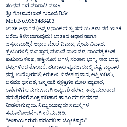
ಸಂಭವ ಈಗ ಮಾರಾಟ ಮಾಡಿ,
ಶ್ರೀ ಸೋಮಶೇಖರ್ ಗುರೂಜಿ B.Sc
Mob.No.9353488403
ಜಾತಕ ಆಧಾರದ (ಜನ್ಮ ದಿನಾಂಕ ಮತ್ತು ಸಮಯ ತಿಳಿಸಿದರೆ ಜಾತಕ
ಬರೆದು ತಿಳಿಸಲಾಗುವುದು) ಜಾತಕದ ಆಧಾರ ಹಾಗೂ
ಹಸ್ತಸಾಮುದ್ರಿಕೆ ಆಧಾರ ಮೇಲೆ ವಿವಾಹ, ಪ್ರೇಮ ವಿವಾಹ,
ಪ್ರೇಮಿಗಳಲ್ಲಿ ಮನಸ್ತಾಪ, ಮದುವೆ ಸಾಲಾವಳಿ, ದಾಂಪತ್ಯ ಕಲಹ,
ಕುಟುಂಬ ಕಲಹ, ಅತ್ತೆ-ಸೊಸೆ ಜಗಳ, ಸಂತಾನ ಭಾಗ್ಯ, ಸಾಲ ಬಾಧೆ,
ಶತ್ರುಗಳಿಂದ ತೊಂದರೆ, ಹಣಕಾಸು ವ್ಯವಹಾರದಲ್ಲಿ ನಷ್ಟ, ವ್ಯಾಪಾರ
ನಷ್ಟ, ಉದ್ಯೋಗದಲ್ಲಿ ಕಿರುಕುಳ, ವಿದೇಶ ಪ್ರವಾಸ, ಆಸ್ತಿ ಖರೀದಿ,
ಜನವಶ ಧನವಶ, ಜನ್ಮ ರಾಶಿ ನಕ್ಷತ್ರಗಳ ಮೇಲೆ ವ್ಯಾಪಾರ,
ರಾಶಿಗಳಿಗೆ ಅನುಗುಣವಾಗಿ ಜನ್ಮರಾಶಿ ಹರಳು, ಇನ್ನು ಮುಂತಾದ
ಸಮಸ್ಯೆಗಳಿಗೆ ಸೂಕ್ತ ಪರಿಹಾರ ಹಾಗೂ ಮಾರ್ಗದರ್ಶನ
ನೀಡಲಾಗುವುದು. ನಿಮ್ಮ ಯಾವುದೇ ಸಮಸ್ಯೆಗಳ
ಸಮಾಲೋಚನೆಗಾಗಿ ಕರೆ ಮಾಡಿರಿ.
“ಆಚಾರ್ಯ ಗುರು ಪರಂಪರಿತಾ ಜ್ಯೋತಿಷ್ಯರು”