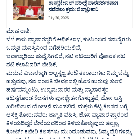
ಕಾನ್ಸ್‌ಟೇಬಲ್ ಪರೀಕ್ಷೆ ಪಾರದರ್ಶಕವಾಗಿ
ನಡೆಸಲು ಕ್ರಮ: ಜಿಲ್ಲಾಧಿಕಾರಿ
July 30, 2026
ಮೇಷ ರಾಶಿ:
ಬೆಳೆ ಕಾಳು ವ್ಯಾಪಾರಸ್ಥರಿಗೆ ಅಧಿಕ ಲಾಭ, ಕುಟುಂಬದ ಸಮಸ್ಯೆಗಳು
ಒಮ್ಮತ ಮನಸ್ಸಿನಿಂದ ಬಗೆಹರಿಯಲಿವೆ,
ಜವಾಬ್ದಾರಿಯ ಹುದ್ದೆ ಸಿಗಲಿದೆ, ನಟ ನಟಿಯರಿಗೆ ಪೋಷಕ ನಟ
ನಟಿ ಕಲಾವಿದರಿಗೆ ಬೇಡಿಕೆ,
ಮದುವೆ ವಿಚಾರಕ್ಕಾಗಿ ಅಲ್ಪಸ್ವಲ್ಪ ತಂಟೆ ತಕರಾರುಗಳು ನಿಮ್ಮ ಬೆನ್ನು
ಹತ್ತುವವು, ನವ ದಂಪತಿ ಜೀವನದಲ್ಲಿ ಹೊಸ ಹುರುಪು ತುಂಬಿ
ಹರ್ಷವನ್ನುಂಟು, ಉದ್ಯಮದಾರರ ಮತ್ತು ವ್ಯಾಪಾರಸ್ಥರ
ತಟಸ್ಥಗೊಂಡ ಕೆಲಸಗಳು ಪುನಶ್ಚೇತನಗೊಳ್ಳುತ್ತವೆ, ಹೊಸ ಆಸ್ತಿ
ಖರೀದಿಸುವ ಯೋಚನೆ ಮೂಡಲಿದೆ, ಮಕ್ಕಳು ಕೆಟ್ಟ ಕೆಲಸದ ಬಗ್ಗೆ
ಆಸಕ್ತಿ ತೋರುವವರು ಜಾಗೃತಿ ವಹಿಸಿ, ಹೊಸ ವ್ಯಾಪಾರ ಪ್ರಾರಂಭ
ತಿಳಿಯದಿದ್ದರೆ ಬೇರೆಯವರಿಂದ ತಿಳಿದುಕೊಳ್ಳುವುದು ತಪ್ಪಲ್ಲ,
ಕೋರ್ಟ್ ಕಛೇರಿ ಕೆಲಸಗಳು ಮುಂದೂಡುವವು, ನಿಮ್ಮ ವೈರಿಗಳನ್ನು