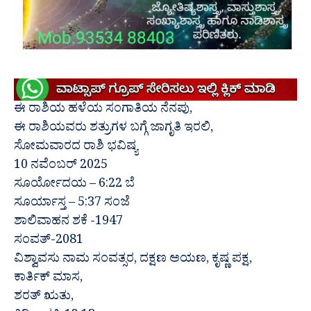
ಈ ರಾಶಿಯ ಹಳೆಯ ಸಂಗಾತಿಯ ನೆನಪು,
ಈ ರಾಶಿಯವರು ಶತ್ರುಗಳ ಬಗ್ಗೆ ಜಾಗೃತಿ ಇರಲಿ,
ಸೋಮವಾರದ ರಾಶಿ ಭವಿಷ್ಯ
10 ನವೆಂಬರ್ 2025
ಸೂರ್ಯೋದಯ – 6:22 ಬೆ
ಸೂರ್ಯಾಸ್ತ – 5:37 ಸಂಜೆ
ಶಾಲಿವಾಹನ ಶಕೆ -1947
ಸಂವತ್-2081
ವಿಶ್ವಾವಸು ನಾಮ ಸಂವತ್ಸರ, ದಕ್ಷಣ ಅಯಣ, ಕೃಷ್ಣ ಪಕ್ಷ,
ಕಾರ್ತಿಕ್ ಮಾಸ,
ಶರತ್ ಋತು,