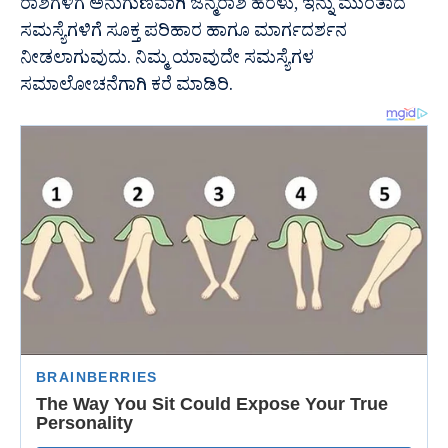
ರಾಶಿಗಳಿಗೆ ಅನುಗುಣವಾಗಿ ಜನ್ಮರಾಶಿ ಹರಳು, ಇನ್ನು ಮುಂತಾದ
ಸಮಸ್ಯೆಗಳಿಗೆ ಸೂಕ್ತ ಪರಿಹಾರ ಹಾಗೂ ಮಾರ್ಗದರ್ಶನ
ನೀಡಲಾಗುವುದು. ನಿಮ್ಮ ಯಾವುದೇ ಸಮಸ್ಯೆಗಳ
ಸಮಾಲೋಚನೆಗಾಗಿ ಕರೆ ಮಾಡಿರಿ.