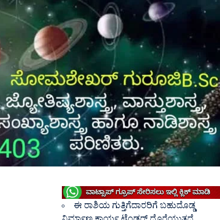
ಈ ರಾಶಿಯ ಗುತ್ತಿಗೆದಾರರಿಗೆ ಬಹುದೊಡ್ಡ