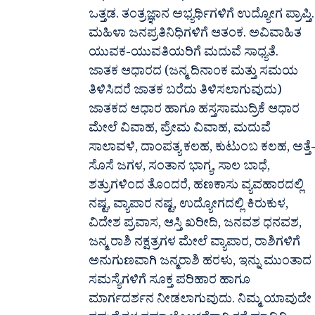
ಒತ್ತಡ. ತಂತ್ರಜ್ಞಾನ ಅಭ್ಯರ್ಥಿಗಳಿಗೆ ಉದ್ಯೋಗ ಪ್ರಾಪ್ತಿ.
ಮಹಿಳಾ ಜನಪ್ರತಿನಿಧಿಗಳಿಗೆ ಆತಂಕ. ಅವಿವಾಹಿತ
ಯುವಕ-ಯುವತಿಯರಿಗೆ ಮದುವೆ ಸಾಧ್ಯತೆ.
ಜಾತಕ ಆಧಾರದ (ಜನ್ಮ ದಿನಾಂಕ ಮತ್ತು ಸಮಯ
ತಿಳಿಸಿದರೆ ಜಾತಕ ಬರೆದು ತಿಳಿಸಲಾಗುವುದು)
ಜಾತಕದ ಆಧಾರ ಹಾಗೂ ಹಸ್ತಸಾಮುದ್ರಿಕೆ ಆಧಾರ
ಮೇಲೆ ವಿವಾಹ, ಪ್ರೇಮ ವಿವಾಹ, ಮದುವೆ
ಸಾಲಾವಳಿ, ದಾಂಪತ್ಯ ಕಲಹ, ಕುಟುಂಬ ಕಲಹ, ಅತ್ತೆ
ಸೊಸೆ ಜಗಳ, ಸಂತಾನ ಭಾಗ್ಯ, ಸಾಲ ಬಾಧೆ,
ಶತ್ರುಗಳಿಂದ ತೊಂದರೆ, ಹಣಕಾಸು ವ್ಯವಹಾರದಲ್ಲಿ
ನಷ್ಟ, ವ್ಯಾಪಾರ ನಷ್ಟ, ಉದ್ಯೋಗದಲ್ಲಿ ಕಿರುಕುಳ,
ವಿದೇಶ ಪ್ರವಾಸ, ಆಸ್ತಿ ಖರೀದಿ, ಜನವಶ ಧನವಶ,
ಜನ್ಮ ರಾಶಿ ನಕ್ಷತ್ರಗಳ ಮೇಲೆ ವ್ಯಾಪಾರ, ರಾಶಿಗಳಿಗೆ
ಅನುಗುಣವಾಗಿ ಜನ್ಮರಾಶಿ ಹರಳು, ಇನ್ನು ಮುಂತಾದ
ಸಮಸ್ಯೆಗಳಿಗೆ ಸೂಕ್ತ ಪರಿಹಾರ ಹಾಗೂ
ಮಾರ್ಗದರ್ಶನ ನೀಡಲಾಗುವುದು. ನಿಮ್ಮ ಯಾವುದೇ