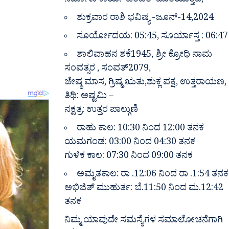
ನಿರ್ಮಾಣ ಕಾರ್ಯ ಟೆಂಡರ್ ದೊರೆಯುತ್ತದೆ,
ಶುಕ್ರವಾರ ರಾಶಿ ಭವಿಷ್ಯ -ಜೂನ್-14,2024
ಸೂರ್ಯೋದಯ: 05:45, ಸೂರ್ಯಾಸ್ತ : 06:47
ಶಾಲಿವಾಹನ ಶಕೆ1945, ಶ್ರೀ ಕ್ರೋಧಿ ನಾಮ
ಸಂವತ್ಸರ , ಸಂವತ್2079,
ಜೇಷ್ಠ ಮಾಸ, ಗ್ರಿಷ್ಮ ಋತು,ಶುಕ್ಲ ಪಕ್ಷ, ಉತ್ತರಾಯಣ,
ತಿಥಿ: ಅಷ್ಟಮಿ –
ನಕ್ಷತ್ರ: ಉತ್ತರ ಪಾಲ್ಗುಣಿ
ರಾಹು ಕಾಲ: 10:30 ನಿಂದ 12:00 ತನಕ
ಯಮಗಂಡ: 03:00 ನಿಂದ 04:30 ತನಕ
ಗುಳಿಕ ಕಾಲ: 07:30 ನಿಂದ 09:00 ತನಕ
ಅಮೃತಕಾಲ: ರಾ .12:06 ನಿಂದ ರಾ .1:54 ತನಕ
ಅಭಿಜಿತ್ ಮುಹುರ್ತ: ಬೆ.11:50 ನಿಂದ ಮ.12:42
ತನಕ
ನಿಮ್ಮ ಯಾವುದೇ ಸಮಸ್ಯೆಗಳ ಸಮಾಲೋಚನೆಗಾಗಿ