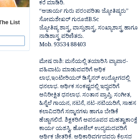
ಕರೆ ಮಾಡಿರಿ.
“ಆಚಾರ್ಯ ಗುರು ಪರಂಪರಿತಾ ಜ್ಯೋತಿಷ್ಯರು”
ಸೋಮಶೇಖರ್ ಗುರೂಜಿB.Sc
ಜ್ಯೋತಿಷ್ಯ ಶಾಸ್ತ್ರ, ವಾಸ್ತುಶಾಸ್ತ್ರ, ಸಂಖ್ಯಾಶಾಸ್ತ್ರ ಹಾಗೂ
ನಾಡಿಶಾಸ್ತ್ರ ಪರಿಣಿತರು.
Mob. 93534 88403
ಮೇಷ ರಾಶಿ: ಮನೆಯಲ್ಲಿ ತಯಾರಿಸಿ ವ್ಯಾಪಾರ-
ವಹಿವಾಟು ಮಾಡುವವರಿಗೆ ಅಧಿಕ
ಲಾಭ,ಇಂಟೀರಿಯರ್ ಡಿಸೈನರ್ ಉದ್ಯೋಗದಲ್ಲಿ
ಧನಲಾಭ. ಆರ್ಥಿಕ ಸಂಕಷ್ಟದಲ್ಲಿ ಇದ್ದವರಿಗೆ
ಅನಿರೀಕ್ಷಿತ ಧನಲಾಭ. ಸಂತಾನ ಪ್ರಾಪ್ತಿ. ಸಂಗೀತ,
ಹಿನ್ನೆಲೆ ಗಾಯನ, ನಟನೆ, ನಟ-ನಟಿಯರಿಗೆ, ಸಾಹಸ
ಕಲಾವಿದರಿಗೆ ಸನ್ಮಾನಗಳು ಹಾಗೂ ಬೇಡಿಕೆ
ಹೆಚ್ಚಾಗಲಿದೆ. ಶಿಕ್ಷಕರಿಗೆ ಅಪರೂಪದ ಮಹತ್ವಾಕಾಂಕ್ಷೆ
ಕಾರ್ಯ ಯಶಸ್ವಿ. ಹೋಟೆಲ್ ಉದ್ಯಮದವರಿಗೆ
ಆರ್ಥಿಕ ಚೇತರಿಕೆ. ಅಧಿಕಾರಿವರ್ಗದವರು ಕೆಲಸದ