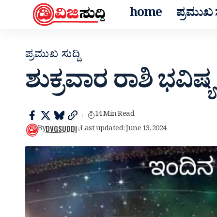
home
ಪ್ರಮುಖ ಸ
ಪ್ರಮುಖ ಸುದ್ದಿ
ಶುಕ್ರವಾರ ರಾಶಿ ಭವಿಷ
14 Min Read
DVGSUDDI
By
Last updated: June 13, 2024