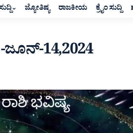
ುದ್ದಿ
ಜ್ಯೋತಿಷ್ಯ
ರಾಜಕೀಯ
ಕ್ರೈಂ ಸುದ್ದಿ
್ಯ -ಜೂನ್-14,2024