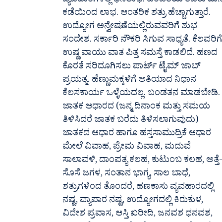
ವ್ಯವಹಾರಗಳಲ್ಲಿ ಧನಲಾಭ. ಹೆಂಡತಿಯ ತವರು ಮನ
ಕಡೆಯಿಂದ ಲಾಭ. ಆಂತರಿಕ ಶತ್ರು ಹೆಚ್ಚಾಗುತ್ತಾರೆ.
ಉದ್ಯೋಗ ಅನ್ವೇಷಣೆಯಲ್ಲಿರುವವರಿಗೆ ಶುಭ
ಸಂದೇಶ. ಸರ್ಕಾರಿ ನೌಕರಿ ಸಿಗುವ ಸಾಧ್ಯತೆ. ಕೆಲವರಿಗೆ
ಉಷ್ಣ ವಾಯು ವಾತ ಪಿತ್ತ ಸಮಸ್ತೆ ಕಾಡಲಿದೆ. ಹಣದ
ಕೊರತೆ ಸರಿದೂಗಿಸಲು ಪಾರ್ಟ್ ಟೈಮ್ ಜಾಬ್
ಪ್ರಯತ್ನ. ಹೆಣ್ಣುಮಕ್ಕಳಿಗೆ ಅತಿಯಾದ ನಿಧಾನ
ಕೆಲಸಕಾರ್ಯ ಒಳ್ಳೆಯದಲ್ಲ. ಬಂಡತನ ಮಾಡಬೇಡಿ.
ಜಾತಕ ಆಧಾರದ (ಜನ್ಮ ದಿನಾಂಕ ಮತ್ತು ಸಮಯ
ತಿಳಿಸಿದರೆ ಜಾತಕ ಬರೆದು ತಿಳಿಸಲಾಗುವುದು)
ಜಾತಕದ ಆಧಾರ ಹಾಗೂ ಹಸ್ತಸಾಮುದ್ರಿಕೆ ಆಧಾರ
ಮೇಲೆ ವಿವಾಹ, ಪ್ರೇಮ ವಿವಾಹ, ಮದುವೆ
ಸಾಲಾವಳಿ, ದಾಂಪತ್ಯ ಕಲಹ, ಕುಟುಂಬ ಕಲಹ, ಅತ್ತೆ
ಸೊಸೆ ಜಗಳ, ಸಂತಾನ ಭಾಗ್ಯ, ಸಾಲ ಬಾಧೆ,
ಶತ್ರುಗಳಿಂದ ತೊಂದರೆ, ಹಣಕಾಸು ವ್ಯವಹಾರದಲ್ಲಿ
ನಷ್ಟ, ವ್ಯಾಪಾರ ನಷ್ಟ, ಉದ್ಯೋಗದಲ್ಲಿ ಕಿರುಕುಳ,
ವಿದೇಶ ಪ್ರವಾಸ, ಆಸ್ತಿ ಖರೀದಿ, ಜನವಶ ಧನವಶ,