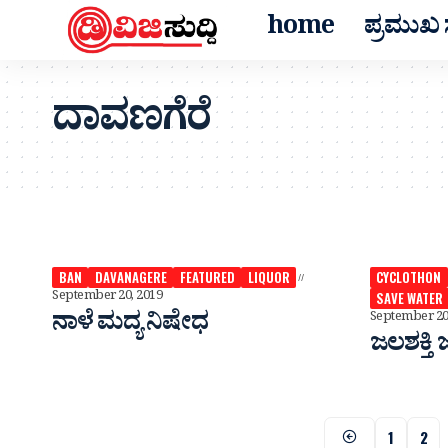
home
ಪ್ರಮುಖ ಸ
ದಾವಣಗೆರೆ
BAN
DAVANAGERE
FEATURED
LIQUOR
CYCLOTHON
September 20, 2019
SAVE WATER
ನಾಳೆ ಮದ್ಯ ನಿಷೇಧ
September 20
ಜಲಶಕ್ತಿ 
1
2