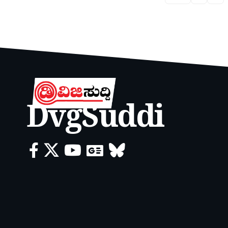
DvgSuddi