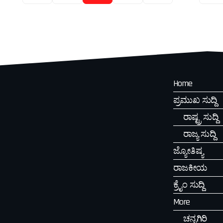
Home
ಪ್ರಮುಖ ಸುದ್ದಿ
ರಾಷ್ಟ್ರ ಸುದ್ದಿ
ರಾಜ್ಯ ಸುದ್ದಿ
ಜ್ಯೋತಿಷ್ಯ
ರಾಜಕೀಯ
ಕ್ರೈಂ ಸುದ್ದಿ
More
ಚನ್ನಗಿರಿ