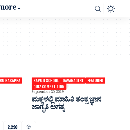
more
RU BASAPPA
BAPUJI SCHOOL
DAVANAGERE
FEATURED
QUIZ COMPETITION
September 20, 2019
ಮಕ್ಕಳಲ್ಲಿ ಮಾಹಿತಿ ತಂತ್ರಜ್ಞಾನ
ಜಾಗೃತಿ ಅಗತ್ಯ
2,290