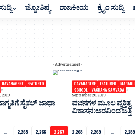
ುದ್ದಿ
ಜ್ಯೋತಿಷ್ಯ
ರಾಜಕೀಯ
ಕ್ರೈಂ ಸುದ್ದಿ
- Advertisement -
DAVANAGERE
FEATURED
DAVANAGERE
FEATURED
MAGANU
SCHOOL
VACHANA SAMVADA
, 2019
September 20, 2019
ಜಾಗೃತಿಗೆ ಸೈಕಲ್ ಜಾಥಾ
ವಚನಗಳ ಮೂಲ ವ್ಯಕ್ತಿತ್ವ
ವಿಕಾಸನ:ಅರವಿಂದ ಜತ್ತಿ
…
2,265
2,266
2,267
2,268
2,269
…
2,289