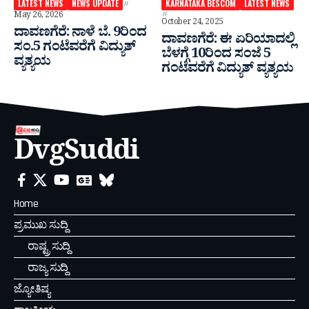
LATEST NEWS
NEWS UPDATE
KARNATAKA BESCOM
LATEST NEWS
May 26, 2026
October 24, 2025
ದಾವಣಗೆರೆ: ನಾಳೆ ಬೆ. 9ರಿಂದ
ದಾವಣಗೆರೆ: ಈ ಏರಿಯಾದಲ್ಲಿ
ಸಂ.5 ಗಂಟೆವರೆಗೆ ವಿದ್ಯುತ್‌
ಬೆಳಗ್ಗೆ 10ರಿಂದ ಸಂಜೆ 5
ವ್ಯತ್ಯಯ
ಗಂಟೆವರೆಗೆ ವಿದ್ಯುತ್ ವ್ಯತ್ಯಯ
DvgSuddi
Home
ಪ್ರಮುಖ ಸುದ್ದಿ
ರಾಷ್ಟ್ರ ಸುದ್ದಿ
ರಾಜ್ಯ ಸುದ್ದಿ
ಜ್ಯೋತಿಷ್ಯ