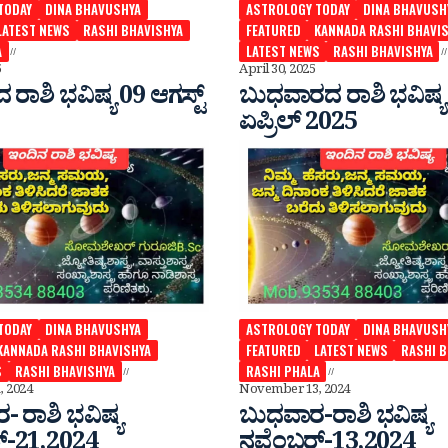
TODAY
DINA BHAVUSHYA
ASTROLOGY TODAY
DINA BHAVUSH
LATEST NEWS
RASHI BHAVISHYA
FEATURED
KANNADA RASHI BHAVIS
A
LATEST NEWS
RASHI BHAVISHYA
5
April 30, 2025
ರಾಶಿ ಭವಿಷ್ಯ 09 ಆಗಸ್ಟ್
ಬುಧವಾರದ ರಾಶಿ ಭವಿಷ್ಯ
ಏಪ್ರಿಲ್ 2025
TODAY
DINA BHAVUSHYA
ASTROLOGY TODAY
DINA BHAVUSH
KANNADA RASHI BHAVISHYA
FEATURED
LATEST NEWS
RASHI B
S
RASHI BHAVISHYA
RASHI PHALA
 2024
November 13, 2024
- ರಾಶಿ ಭವಿಷ್ಯ
ಬುಧವಾರ-ರಾಶಿ ಭವಿಷ್ಯ
್-21,2024
ನವೆಂಬರ್-13,2024