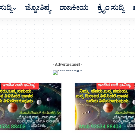
ುದ್ದಿ
ಜ್ಯೋತಿಷ್ಯ
ರಾಜಕೀಯ
ಕ್ರೈಂ ಸುದ್ದಿ
- Advertisement -