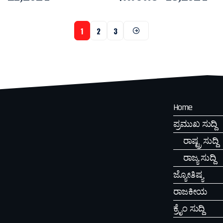
1
2
3
Home
ಪ್ರಮುಖ ಸುದ್ದಿ
ರಾಷ್ಟ್ರ ಸುದ್ದಿ
ರಾಜ್ಯ ಸುದ್ದಿ
ಜ್ಯೋತಿಷ್ಯ
ರಾಜಕೀಯ
ಕ್ರೈಂ ಸುದ್ದಿ