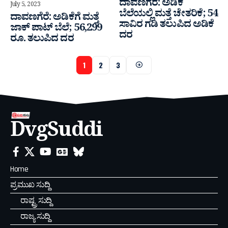
ದಾವಣಗೆರೆ: ಅಡಿಕೆ
July 5, 2023
ಬೆಲೆಯಲ್ಲಿ ಮತ್ತೆ ಚೇತರಿಕೆ; 54
ದಾವಣಗೆರೆ: ಅಡಿಕೆಗೆ ಮತ್ತೆ
ಸಾವಿರ ಗಡಿ ತಲುಪಿದ ಅಡಿಕೆ
ಜಾಕ್ ಪಾಟ್ ಬೆಲೆ; 56,299
ದರ
ರೂ. ತಲುಪಿದ ದರ
1
2
3
DvgSuddi
Home
ಪ್ರಮುಖ ಸುದ್ದಿ
ರಾಷ್ಟ್ರ ಸುದ್ದಿ
ರಾಜ್ಯ ಸುದ್ದಿ