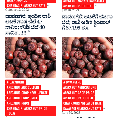
WATER SOURCE
ARECANUT MARKET KARNATAKA
CHANNAGIRI ARECANUT RATE
ARECANUT PRICE HIKE
October 13, 2023
July 10, 2023
ದಾವಣಗೆರೆ: ಇಂದಿನ ರಾಶಿ
ದಾವಣಗೆರೆ: ಅಡಿಕೆಗೆ ಭರ್ಜರಿ
ಅಡಿಕೆ ಗರಿಷ್ಠ ಬೆಲೆ 47
ಬೆಲೆ; ರಾಶಿ ಅಡಿಕೆ ಕ್ವಿಂಟಾಲ್
ಸಾವಿರ; ಕನಿಷ್ಠ ಬೆಲೆ 40
ಗೆ 57,199 ರೂ.
ಸಾವಿರ…!!!
# DAVANGERE
# DAVANGERE
ARECANUT AGRICULTURE
ARECANUT AGRICULTURE
ARECANUT CROP NEWS UPDATE
ARECANUT CROP PRICE
ARECANUT CROP PRICE
ARECANUT RATE TODAY
ARECANUT PRICE
CHANNAGIRI ARECANUT RATE
CHANNAGIRI ARECANUT PRICE
DAVANAGERE ARECANUT RATE
TODAY
June 30, 2023