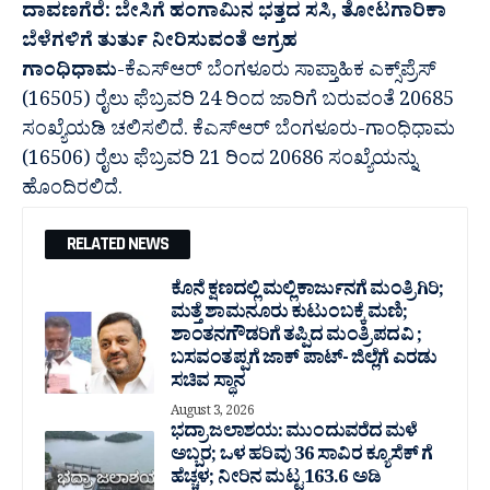
ದಾವಣಗೆರೆ: ಬೇಸಿಗೆ ಹಂಗಾಮಿನ ಭತ್ತದ ಸಸಿ, ತೋಟಗಾರಿಕಾ
ಬೆಳೆಗಳಿಗೆ ತುರ್ತು ನೀರಿಸುವಂತೆ ಆಗ್ರಹ
ಗಾಂಧಿಧಾಮ
-ಕೆಎಸ್ಆರ್ ಬೆಂಗಳೂರು ಸಾಪ್ತಾಹಿಕ ಎಕ್ಸ್‌ಪ್ರೆಸ್
(16505) ರೈಲು ಫೆಬ್ರವರಿ 24 ರಿಂದ ಜಾರಿಗೆ ಬರುವಂತೆ 20685
ಸಂಖ್ಯೆಯಡಿ ಚಲಿಸಲಿದೆ. ಕೆಎಸ್ಆರ್ ಬೆಂಗಳೂರು-ಗಾಂಧಿಧಾಮ
(16506) ರೈಲು ಫೆಬ್ರವರಿ 21 ರಿಂದ 20686 ಸಂಖ್ಯೆಯನ್ನು
ಹೊಂದಿರಲಿದೆ.
RELATED NEWS
ಕೊನೆ ಕ್ಷಣದಲ್ಲಿ ಮಲ್ಲಿಕಾರ್ಜುನಗೆ ಮಂತ್ರಿಗಿರಿ;
ಮತ್ತೆ ಶಾಮನೂರು ಕುಟುಂಬಕ್ಕೆ ಮಣಿ;
ಶಾಂತನಗೌಡರಿಗೆ ತಪ್ಪಿದ ಮಂತ್ರಿ ಪದವಿ ;
ಬಸವಂತಪ್ಪಗೆ ಜಾಕ್ ಪಾಟ್- ಜಿಲ್ಲೆಗೆ ಎರಡು
ಸಚಿವ ಸ್ಥಾನ
August 3, 2026
ಭದ್ರಾ ಜಲಾಶಯ: ಮುಂದುವರೆದ ಮಳೆ
ಅಬ್ಬರ; ಒಳ ಹರಿವು 36 ಸಾವಿರ‌ ಕ್ಯೂಸೆಕ್ ಗೆ
ಹೆಚ್ಚಳ; ನೀರಿನ ಮಟ್ಟ 163.6 ಅಡಿ