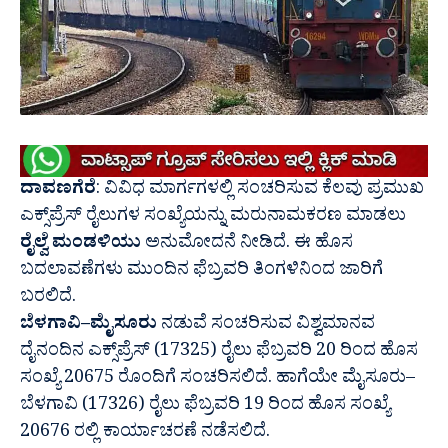
ದಾವಣಗೆರೆ
: ವಿವಿಧ ಮಾರ್ಗಗಳಲ್ಲಿ ಸಂಚರಿಸುವ ಕೆಲವು ಪ್ರಮುಖ
ಎಕ್ಸ್‌ಪ್ರೆಸ್ ರೈಲುಗಳ ಸಂಖ್ಯೆಯನ್ನು ಮರುನಾಮಕರಣ ಮಾಡಲು
ರೈಲ್ವೆ ಮಂಡಳಿಯು
ಅನುಮೋದನೆ ನೀಡಿದೆ. ಈ ಹೊಸ
ಬದಲಾವಣೆಗಳು ಮುಂದಿನ ಫೆಬ್ರವರಿ ತಿಂಗಳಿನಿಂದ ಜಾರಿಗೆ
ಬರಲಿದೆ.
ಬೆಳಗಾವಿ–ಮೈಸೂರು
ನಡುವೆ ಸಂಚರಿಸುವ ವಿಶ್ವಮಾನವ
ದೈನಂದಿನ ಎಕ್ಸ್‌ಪ್ರೆಸ್ (17325) ರೈಲು ಫೆಬ್ರವರಿ 20 ರಿಂದ ಹೊಸ
ಸಂಖ್ಯೆ 20675 ರೊಂದಿಗೆ ಸಂಚರಿಸಲಿದೆ. ಹಾಗೆಯೇ ಮೈಸೂರು–
ಬೆಳಗಾವಿ (17326) ರೈಲು ಫೆಬ್ರವರಿ 19 ರಿಂದ ಹೊಸ ಸಂಖ್ಯೆ
20676 ರಲ್ಲಿ ಕಾರ್ಯಾಚರಣೆ ನಡೆಸಲಿದೆ.