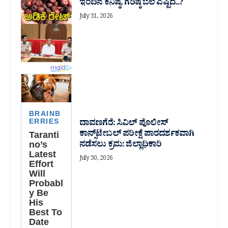
ಇಂದಿನ ಕನಿಷ್ಠ, ಗರಿಷ್ಠ ಬೆಲೆ ಎಷ್ಟಿದೆ..?
July 31, 2026
ದಾವಣಗೆರೆ: ಸಿವಿಲ್ ಪೊಲೀಸ್
ಕಾನ್ಸ್‌ಟೇಬಲ್ ಪರೀಕ್ಷೆ ಪಾರದರ್ಶಕವಾಗಿ
ನಡೆಸಲು ಕ್ರಮ: ಜಿಲ್ಲಾಧಿಕಾರಿ
July 30, 2026