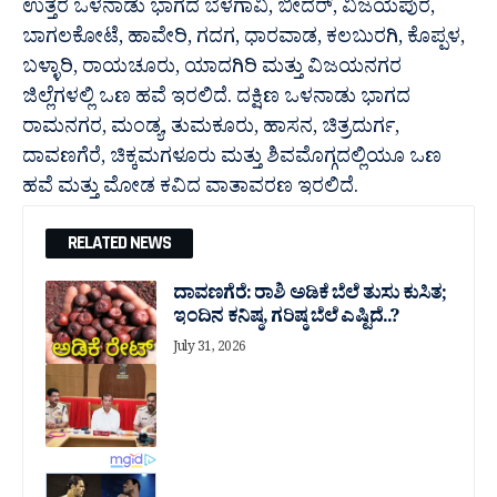
ಉತ್ತರ ಒಳನಾಡು ಭಾಗದ ಬೆಳಗಾವಿ, ಬೀದರ್, ವಿಜಯಪುರ,
ಬಾಗಲಕೋಟೆ, ಹಾವೇರಿ, ಗದಗ, ಧಾರವಾಡ, ಕಲಬುರಗಿ, ಕೊಪ್ಪಳ,
ಬಳ್ಳಾರಿ, ರಾಯಚೂರು, ಯಾದಗಿರಿ ಮತ್ತು ವಿಜಯನಗರ
ಜಿಲ್ಲೆಗಳಲ್ಲಿ ಒಣ ಹವೆ ಇರಲಿದೆ. ದಕ್ಷಿಣ ಒಳನಾಡು ಭಾಗದ
ರಾಮನಗರ, ಮಂಡ್ಯ, ತುಮಕೂರು, ಹಾಸನ, ಚಿತ್ರದುರ್ಗ,
ದಾವಣಗೆರೆ, ಚಿಕ್ಕಮಗಳೂರು ಮತ್ತು ಶಿವಮೊಗ್ಗದಲ್ಲಿಯೂ ಒಣ
ಹವೆ ಮತ್ತು ಮೋಡ ಕವಿದ ವಾತಾವರಣ ಇರಲಿದೆ.
RELATED NEWS
ದಾವಣಗೆರೆ: ರಾಶಿ ಅಡಿಕೆ ಬೆಲೆ ತುಸು‌ ಕುಸಿತ;
ಇಂದಿನ ಕನಿಷ್ಠ, ಗರಿಷ್ಠ ಬೆಲೆ ಎಷ್ಟಿದೆ..?
July 31, 2026