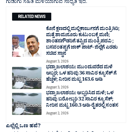
ಗುಡುಗು ಸಹಿತ ಮಳೆಯಾಗುವ ಸಾಧ್ಯತೆ ಇದೆ.
RELATED NEWS
ಕೊನೆ ಕ್ಷಣದಲ್ಲಿ ಮಲ್ಲಿಕಾರ್ಜುನಗೆ ಮಂತ್ರಿಗಿರಿ;
ಮತ್ತೆ ಶಾಮನೂರು ಕುಟುಂಬಕ್ಕೆ ಮಣಿ;
ಶಾಂತನಗೌಡರಿಗೆ ತಪ್ಪಿದ ಮಂತ್ರಿ ಪದವಿ ;
ಬಸವಂತಪ್ಪಗೆ ಜಾಕ್ ಪಾಟ್- ಜಿಲ್ಲೆಗೆ ಎರಡು
ಸಚಿವ ಸ್ಥಾನ
August 3, 2026
ಭದ್ರಾ ಜಲಾಶಯ: ಮುಂದುವರೆದ ಮಳೆ
ಅಬ್ಬರ; ಒಳ ಹರಿವು 36 ಸಾವಿರ‌ ಕ್ಯೂಸೆಕ್ ಗೆ
ಹೆಚ್ಚಳ; ನೀರಿನ ಮಟ್ಟ 163.6 ಅಡಿ
August 3, 2026
ಭದ್ರಾ ಜಲಾಶಯ: ಅಬ್ಬರಿಸಿದ ಮಳೆ; ಒಳ
ಹರಿವು ಬರೋಬ್ಬರಿ 32 ಸಾವಿರ‌ ಕ್ಯೂಸೆಕ್;
ನೀರಿನ ಮಟ್ಟ 160.3 ಅಡಿ-ರೈತರಲ್ಲಿ ಸಂತಸ
August 2, 2026
ಎಲ್ಲೆಲ್ಲಿ ಒಣ ಹವೆ?