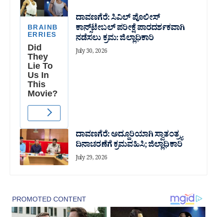
ದಾವಣಗೆರೆ: ಸಿವಿಲ್ ಪೊಲೀಸ್
ಕಾನ್ಸ್‌ಟೇಬಲ್ ಪರೀಕ್ಷೆ ಪಾರದರ್ಶಕವಾಗಿ
ನಡೆಸಲು ಕ್ರಮ: ಜಿಲ್ಲಾಧಿಕಾರಿ
July 30, 2026
ದಾವಣಗೆರೆ: ಅದ್ದೂರಿಯಾಗಿ ಸ್ವಾತಂತ್ರ್ಯ
ದಿನಾಚರಣೆಗೆ ಕ್ರಮವಹಿಸಿ; ಜಿಲ್ಲಾಧಿಕಾರಿ
July 29, 2026