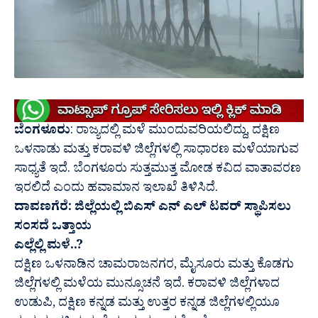
ಬೆಂಗಳೂರು
: ರಾಜ್ಯದಲ್ಲಿ ಮಳೆ ಮುಂದುವರಿಯಲಿದ್ದು, ದಕ್ಷಿಣ
ಒಳನಾಡು ಮತ್ತು ಕರಾವಳಿ ಜಿಲ್ಲೆಗಳಲ್ಲಿ ಸಾಧಾರಣ ಮಳೆಯಾಗುವ
ಸಾಧ್ಯತೆ ಇದೆ. ಬೆಂಗಳೂರು ಸುತ್ತಮುತ್ತ ಮೋಡ ಕವಿದ ವಾತಾವರಣ
ಇರಲಿದೆ ಎಂದು ಹವಾಮಾನ ಇಲಾಖೆ ತಿಳಿಸಿದೆ.
ದಾವಣಗೆರೆ: ಜಿಲ್ಲೆಯಲ್ಲಿ ಬಿಎಸ್ ಎನ್ ಎಲ್ ಟವರ್‌ ಸ್ಥಾಪಿಸಲು
ಸಂಸದೆ ಒತ್ತಾಯ
ಎಲ್ಲೆಲ್ಲಿ ಮಳೆ..?
ದಕ್ಷಿಣ ಒಳನಾಡಿನ ಚಾಮರಾಜನಗರ, ಮೈಸೂರು ಮತ್ತು ಕೊಡಗು
ಜಿಲ್ಲೆಗಳಲ್ಲಿ ಮಳೆಯ ಮುನ್ಸೂಚನೆ ಇದೆ. ಕರಾವಳಿ ಜಿಲ್ಲೆಗಳಾದ
ಉಡುಪಿ, ದಕ್ಷಿಣ ಕನ್ನಡ ಮತ್ತು ಉತ್ತರ ಕನ್ನಡ ಜಿಲ್ಲೆಗಳಲ್ಲಿಯೂ