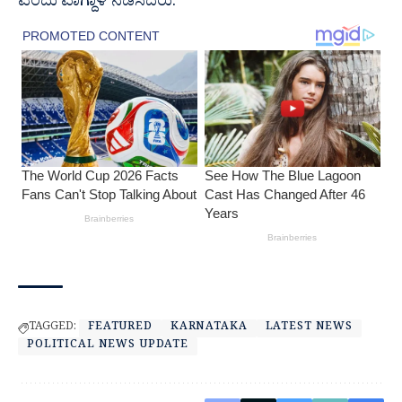
ಎಂದು ವಾಗ್ದಾಳಿ ನಡೆಸಿದರು.
TAGGED:
FEATURED
KARNATAKA
LATEST NEWS
POLITICAL NEWS UPDATE