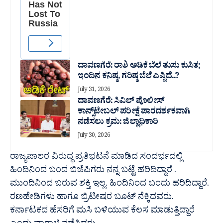
ದಾವಣಗೆರೆ: ರಾಶಿ ಅಡಿಕೆ ಬೆಲೆ ತುಸು‌ ಕುಸಿತ;
ಇಂದಿನ ಕನಿಷ್ಠ, ಗರಿಷ್ಠ ಬೆಲೆ ಎಷ್ಟಿದೆ..?
July 31, 2026
ದಾವಣಗೆರೆ: ಸಿವಿಲ್ ಪೊಲೀಸ್
ಕಾನ್ಸ್‌ಟೇಬಲ್ ಪರೀಕ್ಷೆ ಪಾರದರ್ಶಕವಾಗಿ
ನಡೆಸಲು ಕ್ರಮ: ಜಿಲ್ಲಾಧಿಕಾರಿ
July 30, 2026
ರಾಜ್ಯಪಾಲರ ವಿರುದ್ಧ ಪ್ರತಿಭಟನೆ ಮಾಡಿದ ಸಂದರ್ಭದಲ್ಲಿ
ಹಿಂದಿನಿಂದ ಬಂದ‌ ಬಿಜೆಪಿಗರು ನನ್ನ ಬಟ್ಟೆ ಹರಿದಿದ್ದಾರೆ .
ಮುಂದಿನಿಂದ ಬರುವ ಶಕ್ತಿ ಇಲ್ಲ. ಹಿಂದಿನಿಂದ ಬಂದು ಹರಿದಿದ್ದಾರೆ.
ರಣಹೇಡಿಗಳು ಹಾಗೂ ಬ್ರಿಟೀಷರ ಬೂಟ್ ನೆಕ್ಕಿದವರು.
ಕರ್ನಾಟಕದ ಹೆಸರಿಗೆ ಮಸಿ ಬಳಿಯುವ ಕೆಲಸ ಮಾಡುತ್ತಿದ್ದಾರೆ