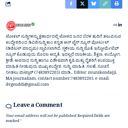
DVGSUDDI
ಲೋಕಲ್ ಸುದ್ದಿಗಳನ್ನು ಕ್ಷಣಾರ್ಧದಲ್ಲಿ ಲೋಕದ ಜನರ ಬೆರಳ ತುದಿಗೆ ತಲುಪಿಸುವ
ಉದ್ದೇಶದಿಂದ ಡಿವಿಜಿಸುದ್ದಿ.ಕಾಂ ಕನ್ನಡ ಆನ್ ಲೈನ್ ನ್ಯೂಸ್ ಪೋರ್ಟಲ್
(ಡಿಜಿಟಲ್ ಮಾಧ್ಯಮ) ಸ್ಥಾಪಿಸಲಾಗಿದೆ. ಸ್ಥಳೀಯ ಸುದ್ದಿ ಜೊತೆ ಇನ್ಫೋರ್ಮೆಟಿವ್
ನ್ಯೂಸ್ ಕೊಡುವುದು ಮೊದಲ ಆದ್ಯತೆ. ಇದಲ್ಲದೆ ರಾಜಕೀಯ, ಶಿಕ್ಷಣ, ಉದ್ಯೋಗ,
ಕ್ರೀಡೆ, ಅಪರಾಧ ಸುದ್ದಿ ಹಾಗೂ ವಿಶೇಷವಾಗಿ ಕೃಷಿ ಮತ್ತು ರೈತರಿಗೆ ಉಪಯುಕ್ತ
ಮಾಹಿತಿ ನೀಡುವುದು ಮುಖ್ಯ ಉದ್ದೇಶ. ಸುದ್ದಿ, ಮಾಹಿತಿ, ಸಲಹೆ, ಸೂಚನೆ
ನೀಡಲು ವಾಟ್ಸಾಪ್ (7483892205) ಮಾಡಿ... Editor: munikondajji,
MA journalism, contact number:7483892205, e-mail:
dvgsuddi@gmail.com
Leave a Comment
Your email address will not be published.
Required fields are
marked
*