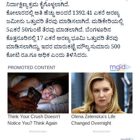
ನಿರ್ದಾಕ್ಷಿಣ್ಯ ಕ್ರಮ ಕೈಗೊಳ್ಳಲಾಗಿದೆ.
ಕೋಲಾರದಲ್ಲಿ ಅತಿ ಹೆಚ್ಚು ಅಂದರೆ 1392.41 ಎಕರೆ ಅರಣ್ಯ
ಜಮೀನು ಒತ್ತುವರಿ ತೆರವು ಮಾಡಿಸಲಾಗಿದೆ. ಮಡಿಕೇರಿಯಲ್ಲಿ
5ಎಕರೆ 50ಗುಂಟೆ ತೆರವು ಮಾಡಲಾಗಿದೆ. ಬೆಂಗಳೂರಿನ
ಕೊತ್ತನೂರಿನಲ್ಲಿ 17 ಎಕರೆ ಅರಣ್ಯ ಭೂಮಿ ಒತ್ತುವರಿ ತೆರವು
ಮಾಡಿಸಲಾಗಿದ್ದು, ಇದರ ಮಾರುಕಟ್ಟೆ ಮೌಲ್ಯ ಸುಮಾರು 500
ಕೋಟಿ ರೂ.ಗೂ ಅಧಿಕ ಎಂದು ತಿಳಿಸಿದರು.