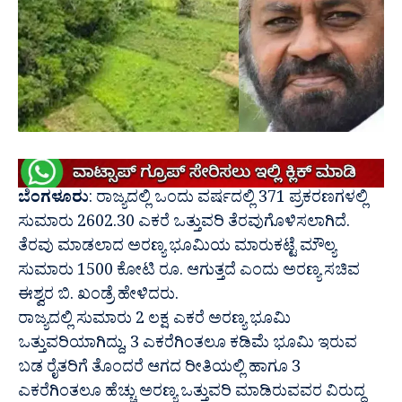
ಬೆಂಗಳೂರು
: ರಾಜ್ಯದಲ್ಲಿ ಒಂದು ವರ್ಷದಲ್ಲಿ 371 ಪ್ರಕರಣಗಳಲ್ಲಿ
ಸುಮಾರು 2602.30 ಎಕರೆ ಒತ್ತುವರಿ ತೆರವುಗೊಳಿಸಲಾಗಿದೆ.
ತೆರವು ಮಾಡಲಾದ ಅರಣ್ಯ ಭೂಮಿಯ ಮಾರುಕಟ್ಟೆ ಮೌಲ್ಯ
ಸುಮಾರು 1500 ಕೋಟಿ ರೂ. ಆಗುತ್ತದೆ ಎಂದು ಅರಣ್ಯ ಸಚಿವ
ಈಶ್ವರ ಬಿ. ಖಂಡ್ರೆ ಹೇಳಿದರು.
ರಾಜ್ಯದಲ್ಲಿ ಸುಮಾರು 2 ಲಕ್ಷ ಎಕರೆ ಅರಣ್ಯ ಭೂಮಿ
ಒತ್ತುವರಿಯಾಗಿದ್ದು, 3 ಎಕರೆಗಿಂತಲೂ ಕಡಿಮೆ ಭೂಮಿ ಇರುವ
ಬಡ ರೈತರಿಗೆ ತೊಂದರೆ ಆಗದ ರೀತಿಯಲ್ಲಿ ಹಾಗೂ 3
ಎಕರೆಗಿಂತಲೂ ಹೆಚ್ಚು ಅರಣ್ಯ ಒತ್ತುವರಿ ಮಾಡಿರುವವರ ವಿರುದ್ಧ