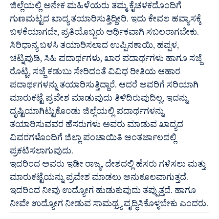
ಜಿಲ್ಲೆಯಲ್ಲಿ ಅನೇಕ ಮಹಿಳೆಯರು ತಮ್ಮ ಕೈಚಳಕದೊಂದಿಗೆ
ಗುಣಮಟ್ಟದ ಖಾದ್ಯ ತಯಾರಿಸುತ್ತಿದ್ದೀರಿ. ಇದು ಕೇವಲ ಹವ್ಯಾಸಕ್ಕೆ
ಬಳಕೆಯಾಗದೇ, ಪ್ರತಿಯೊಬ್ಬರು ಆರ್ಥಿಕವಾಗಿ ಸಬಲರಾಗಬೇಕು.
ಸಿರಿಧಾನ್ಯ ಬಳಸಿ ತಯಾರಿಸಲಾದ ಉಪ್ಪಿನಕಾಯಿ, ಹಪ್ಪಳ,
ಚಟ್ನಿಪುಡಿ, ಸಿಹಿ ಪದಾರ್ಥಗಳು, ಖಾರ ಪದಾರ್ಥಗಳು ಹಾಗೂ ಸಜ್ಜೆ
ರೊಟ್ಟಿ, ಸಜ್ಜೆ ಕಡುಬು ಸೇರಿದಂತೆ ವಿವಿಧ ರೀತಿಯ ಆಹಾರ
ಪದಾರ್ಥಗಳನ್ನು ತಯಾರಿಸುತ್ತಿದ್ದಾರೆ. ಆದರೆ ಅವರಿಗೆ ಸರಿಯಾಗಿ
ಮಾರುಕಟ್ಟೆ ಪ್ರವೇಶ ಮಾಡುವುದು ತಿಳಿದಿರುವುದಿಲ್ಲ, ಇದನ್ನು
ದೃಷ್ಟಿಯಾಗಿಟ್ಟುಕೊಂಡು ಜಿಲ್ಲೆಯಲ್ಲಿ ಪದಾರ್ಥಗಳನ್ನು
ತಯಾರಿಸುವವರ ಹೆಸರುಗಳು ಅವರು ಮಾಡುವ ಖಾದ್ಯದ
ವಿವರಗಳೊಂದಿಗೆ ಜಿಲ್ಲಾ ಪಂಚಾಯಿತಿ ಅಂತರ್ಜಾಲದಲ್ಲಿ
ಪ್ರಕಟಿಸಲಾಗುವುದು.
ಇದರಿಂದ ಅವರು ಇಡೀ ರಾಜ್ಯ, ದೇಶದಲ್ಲಿ ಹೆಸರು ಗಳಿಸಲು ಮತ್ತು
ಮಾರುಕಟ್ಟೆಯನ್ನು ಪ್ರವೇಶ ಮಾಡಲು ಅನುಕೂಲವಾಗುತ್ತದೆ.
ಇದರಿಂದ ನೀವು ಉದ್ಯೋಗ ಹುಡುಕುವುದು ತಪ್ಪುತ್ತದೆ. ಹಾಗೂ
ನೀವೇ ಉದ್ಯೋಗ ನೀಡುವ ಸಾಮಥ್ರ್ಯ ವೃದ್ಧಿಸಿಕೊಳ್ಳಬೇಕು ಎಂದರು.