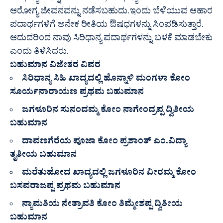
ಆರೋಗ್ಯ ಜೀವನವನ್ನು ನಡೆಸಬಹುದು.ಇಂದು ಬೆಳೆಯುವ ಆಹಾರ
ಪದಾರ್ಥಗಳಿಗೆ ಅನೇಕ ರೀತಿಯ ಔಷಧಗಳನ್ನು ಸಿಂಪಡಿಸುತ್ತಾರೆ.
ಆದುದರಿಂದ ನಾವು ಸಿರಿಧಾನ್ಯ ಪದಾರ್ಥಗಳನ್ನು ಬಳಕೆ ಮಾಡಬೇಕು
ಎಂದು ತಿಳಿಸಿದರು.
ಬಹುಮಾನ ವಿಜೇತರ ವಿವರ
ಸಿರಿಧಾನ್ಯ ಸಿಹಿ ಖಾದ್ಯದಲ್ಲಿ ಹೊನ್ನಾಳಿ ಮಂಗಳಾ ಕೋಂ
ಸೂರ್ಯನಾರಾಯಣ ಪ್ರಥಮ ಬಹುಮಾನ
ಜಗಳೂರಿನ ಸುನಂದಮ್ಮ ಕೋಂ ನಾಗೇಂದ್ರಪ್ಪ ದ್ವಿತೀಯ
ಬಹುಮಾನ
ದಾವಣಗೆರೆಯ ಪೂಜಾ ಕೋಂ ಪ್ರಶಾಂತ್ ಎಂ.ವಿದ್ಯಾ
ತೃತೀಯ ಬಹುಮಾನ
ಮರೆತುಹೋದ ಖಾದ್ಯದಲ್ಲಿ ಜಗಳೂರಿನ ವೀರಮ್ಮ ಕೋಂ
ಬಸವರಾಜಪ್ಪ ಪ್ರಥಮ ಬಹುಮಾನ
ನ್ಯಾಮತಿಯ ನೇತ್ರಾವತಿ ಕೋಂ ತಿಮ್ಮೇಶಪ್ಪ ದ್ವಿತೀಯ
ಬಹುಮಾನ