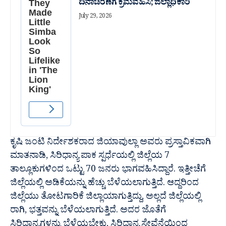
ದಿನಾಚರಣೆಗೆ ಕ್ರಮವಹಿಸಿ; ಜಿಲ್ಲಾಧಿಕಾರಿ
July 29, 2026
ಕೃಷಿ ಜಂಟಿ ನಿರ್ದೇಶಕರಾದ ಜಿಯಾವುಲ್ಲಾ ಅವರು ಪ್ರಸ್ತಾವಿಕವಾಗಿ
ಮಾತನಾಡಿ, ಸಿರಿಧಾನ್ಯ ಪಾಕ ಸ್ಪರ್ಧೆಯಲ್ಲಿ ಜಿಲ್ಲೆಯ 7
ತಾಲ್ಲೂಕುಗಳಿಂದ ಒಟ್ಟು 70 ಜನರು ಭಾಗವಹಿಸಿದ್ದಾರೆ. ಇತ್ತೀಚೆಗೆ
ಜಿಲ್ಲೆಯಲ್ಲಿ ಅಡಿಕೆಯನ್ನು ಹೆಚ್ಚು ಬೆಳೆಯಲಾಗುತ್ತಿದೆ. ಆದ್ದರಿಂದ
ಜಿಲ್ಲೆಯು ತೋಟಗಾರಿಕೆ ಜಿಲ್ಲಾಯಾಗುತ್ತಿದ್ದು, ಅಲ್ಲದೆ ಜಿಲ್ಲೆಯಲ್ಲಿ
ರಾಗಿ, ಭತ್ತವನ್ನು ಬೆಳೆಯಲಾಗುತ್ತಿದೆ. ಅದರ ಜೊತೆಗೆ
ಸಿರಿಧಾನ್ಯಗಳನ್ನು ಬೆಳೆಯಬೇಕು, ಸಿರಿಧಾನ್ಯ ಸೇವೆನೆಯಿಂದ