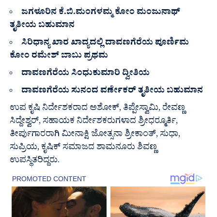
ಜಗಳೂರಿನ ಕೆ.ಬಿ.ಮಂಗಳಮ್ಮ ಕೋಂ ಮಂಜುನಾಥ್
ತೃತೀಯ ಬಹುಮಾನ
ಸಿರಿಧಾನ್ಯ ಖಾರ ಖಾದ್ಯದಲ್ಲಿ ದಾವಣಗೆರೆಯ ಪೂರ್ಣಿಮ
ಕೋಂ ರಮೇಶ್ ಬಾಬು ಪ್ರಥಮ
ದಾವಣಗೆರೆಯ ಸಿಂಧುಕುಮಾರಿ ದ್ವೀತಿಯ
ದಾವಣಗೆರೆಯ ಸುನಂದ ವರ್ಣೇಕರ್ ತೃತೀಯ ಬಹುಮಾನ
ಉಪ ಕೃಷಿ ನಿರ್ದೇಶಕರಾದ ಅಶೋಕ್, ತಿಪ್ಪೇಸ್ವಾಮಿ, ರೇವಣ್ಣ
ಸಿದ್ದೇಶ್ವರ್, ಸಹಾಯಕ ನಿರ್ದೇಶಕರುಗಳಾದ ಶ್ರೀಧರ್‍ಮೂರ್ತಿ,
ತೀರ್ಪುಗಾರರಾಗಿ ಮೀನಾಕ್ಷಿ ಜೋತ್ಸನಾ ಶ್ರೀಕಾಂತ್, ಸುಧಾ,
ಸುಪ್ರಿಯ, ಕೃಷಿಕ್ ಸಮಾಜದ ಶಾಮನೂರು ಶಿವಣ್ಣ
ಉಪಸ್ಥಿತರಿದ್ದರು.