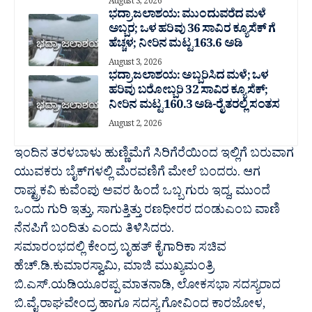
August 3, 2026
ಭದ್ರಾ ಜಲಾಶಯ: ಮುಂದುವರೆದ ಮಳೆ
ಅಬ್ಬರ; ಒಳ ಹರಿವು 36 ಸಾವಿರ‌ ಕ್ಯೂಸೆಕ್ ಗೆ
ಹೆಚ್ಚಳ; ನೀರಿನ ಮಟ್ಟ 163.6 ಅಡಿ
August 3, 2026
ಭದ್ರಾ ಜಲಾಶಯ: ಅಬ್ಬರಿಸಿದ ಮಳೆ; ಒಳ
ಹರಿವು ಬರೋಬ್ಬರಿ 32 ಸಾವಿರ‌ ಕ್ಯೂಸೆಕ್;
ನೀರಿನ ಮಟ್ಟ 160.3 ಅಡಿ-ರೈತರಲ್ಲಿ ಸಂತಸ
August 2, 2026
ಇಂದಿನ ತರಳಬಾಳು ಹುಣ್ಣಿಮೆಗೆ ಸಿರಿಗೆರೆಯಿಂದ ಇಲ್ಲಿಗೆ ಬರುವಾಗ
ಯುವಕರು ಬೈಕ್‌ಗಳಲ್ಲಿ ಮೆರವಣಿಗೆ ಮೇಲೆ ಬಂದರು. ಆಗ
ರಾಷ್ಟ್ರಕವಿ ಕುವೆಂಪು ಅವರ ‌ಹಿಂದೆ ಒಬ್ಬ ಗುರು ಇದ್ದ, ಮುಂದೆ
ಒಂದು ಗುರಿ ಇತ್ತು, ಸಾಗುತ್ತಿತ್ತು ರಣಧೀರರ ದಂಡುಎಂಬ ವಾಣಿ
ನೆನಪಿಗೆ ಬಂದಿತು ಎಂದು ತಿಳಿಸಿದರು.
ಸಮಾರಂಭದಲ್ಲಿ ಕೇಂದ್ರ ಬೃಹತ್ ಕೈಗಾರಿಕಾ ಸಚಿವ
ಹೆಚ್.ಡಿ.ಕುಮಾರಸ್ವಾಮಿ, ಮಾಜಿ ಮುಖ್ಯಮಂತ್ರಿ
ಬಿ.ಎಸ್.ಯಡಿಯೂರಪ್ಪ ಮಾತನಾಡಿ, ಲೋಕಸಭಾ ಸದಸ್ಯರಾದ
ಬಿ.ವೈ.ರಾಘವೇಂದ್ರ ಹಾಗೂ ಸದಸ್ಯ ಗೋವಿಂದ ಕಾರಜೋಳ,