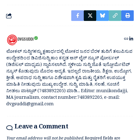
DVGSUDDI
ಲೋಕಲ್ ಸುದ್ದಿಗಳನ್ನು ಕ್ಷಣಾರ್ಧದಲ್ಲಿ ಲೋಕದ ಜನರ ಬೆರಳ ತುದಿಗೆ ತಲುಪಿಸುವ
ಉದ್ದೇಶದಿಂದ ಡಿವಿಜಿಸುದ್ದಿ.ಕಾಂ ಕನ್ನಡ ಆನ್ ಲೈನ್ ನ್ಯೂಸ್ ಪೋರ್ಟಲ್
(ಡಿಜಿಟಲ್ ಮಾಧ್ಯಮ) ಸ್ಥಾಪಿಸಲಾಗಿದೆ. ಸ್ಥಳೀಯ ಸುದ್ದಿ ಜೊತೆ ಇನ್ಫೋರ್ಮೆಟಿವ್
ನ್ಯೂಸ್ ಕೊಡುವುದು ಮೊದಲ ಆದ್ಯತೆ. ಇದಲ್ಲದೆ ರಾಜಕೀಯ, ಶಿಕ್ಷಣ, ಉದ್ಯೋಗ,
ಕ್ರೀಡೆ, ಅಪರಾಧ ಸುದ್ದಿ ಹಾಗೂ ವಿಶೇಷವಾಗಿ ಕೃಷಿ ಮತ್ತು ರೈತರಿಗೆ ಉಪಯುಕ್ತ
ಮಾಹಿತಿ ನೀಡುವುದು ಮುಖ್ಯ ಉದ್ದೇಶ. ಸುದ್ದಿ, ಮಾಹಿತಿ, ಸಲಹೆ, ಸೂಚನೆ
ನೀಡಲು ವಾಟ್ಸಾಪ್ (7483892205) ಮಾಡಿ... Editor: munikondajji,
MA journalism, contact number:7483892205, e-mail:
dvgsuddi@gmail.com
Leave a Comment
Your email address will not be published.
Required fields are