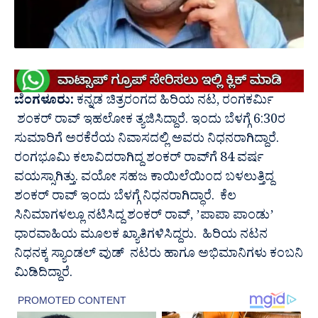
ಬೆಂಗಳೂರು:
ಕನ್ನಡ ಚಿತ್ರರಂಗದ ಹಿರಿಯ ನಟ, ರಂಗಕರ್ಮಿ
ಶಂಕರ್​ ರಾವ್​ ಇಹಲೋಕ ತ್ಯಜಿಸಿದ್ದಾರೆ. ಇಂದು ಬೆಳಗ್ಗೆ 6:30ರ
ಸುಮಾರಿಗೆ ಅರಕೆರೆಯ ನಿವಾಸದಲ್ಲಿ ಅವರು ನಿಧನರಾಗಿದ್ದಾರೆ.
ರಂಗಭೂಮಿ ಕಲಾವಿದರಾಗಿದ್ದ ಶಂಕರ್​ ರಾವ್​ಗೆ 84 ವರ್ಷ
ವಯಸ್ಸಾಗಿತ್ತು. ವಯೋ ಸಹಜ ಕಾಯಿಲೆಯಿಂದ ಬಳಲುತ್ತಿದ್ದ
ಶಂಕರ್​ ರಾವ್​ ಇಂದು ಬೆಳಗ್ಗೆ ನಿಧನರಾಗಿದ್ಧಾರೆ. ಕೆಲ
ಸಿನಿಮಾಗಳಲ್ಲೂ ನಟಿಸಿದ್ದ ಶಂಕರ್​ ರಾವ್,​ ʼಪಾಪಾ ಪಾಂಡುʼ
ಧಾರವಾಹಿಯ ಮೂಲಕ ಖ್ಯಾತಿಗಳಿಸಿದ್ದರು. ಹಿರಿಯ ನಟನ
ನಿಧನಕ್ಕ ಸ್ಯಾಂಡಲ್ ವುಡ್ ನಟರು ಹಾಗೂ ಅಭಿಮಾನಿಗಳು ಕಂಬನಿ
ಮಿಡಿದಿದ್ದಾರೆ.