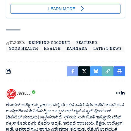
TAGGED:
DRINKING COCONUT
FEATURED
GOOD HEALTH
HEALTH
KANNADA
LATEST NEWS
DVGSUDDI
ಲೋಕಲ್ ಸುದ್ದಿಗಳನ್ನು ಕ್ಷಣಾರ್ಧದಲ್ಲಿ ಲೋಕದ ಜನರ ಬೆರಳ ತುದಿಗೆ ತಲುಪಿಸುವ
ಉದ್ದೇಶದಿಂದ ಡಿವಿಜಿಸುದ್ದಿ.ಕಾಂ ಕನ್ನಡ ಆನ್ ಲೈನ್ ನ್ಯೂಸ್ ಪೋರ್ಟಲ್
(ಡಿಜಿಟಲ್ ಮಾಧ್ಯಮ) ಸ್ಥಾಪಿಸಲಾಗಿದೆ. ಸ್ಥಳೀಯ ಸುದ್ದಿ ಜೊತೆ ಇನ್ಫೋರ್ಮೆಟಿವ್
ನ್ಯೂಸ್ ಕೊಡುವುದು ಮೊದಲ ಆದ್ಯತೆ. ಇದಲ್ಲದೆ ರಾಜಕೀಯ, ಶಿಕ್ಷಣ, ಉದ್ಯೋಗ,
ಕ್ರೀಡೆ, ಅಪರಾಧ ಸುದ್ದಿ ಹಾಗೂ ವಿಶೇಷವಾಗಿ ಕೃಷಿ ಮತ್ತು ರೈತರಿಗೆ ಉಪಯುಕ್ತ