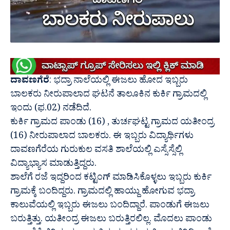
ದಾವಣಗೆರೆ
: ಭದ್ರಾ ನಾಲೆಯಲ್ಲಿ ಈಜಲು ಹೋದ ಇಬ್ಬರು
ಬಾಲಕರು ನೀರುಪಾಲಾದ ಘಟನೆ ತಾಲೂಕಿನ ಕುರ್ಕಿ ಗ್ರಾಮದಲ್ಲಿ
ಇಂದು (ಫ.02) ನಡೆದಿದೆ.
ಕುರ್ಕಿ ಗ್ರಾಮದ ಪಾಂಡು (16) , ತುರ್ಚಘಟ್ಟ ಗ್ರಾಮದ ಯತೀಂದ್ರ
(16) ನೀರುಪಾಲಾದ ಬಾಲಕರು. ಈ ಇಬ್ಬರು ವಿದ್ಯಾರ್ಥಿಗಳು
ದಾವಣಗೆರೆಯ ಗುರುಕುಲ ವಸತಿ ಶಾಲೆಯಲ್ಲಿ ಎಸ್ಸೆಸ್ಸೆಲ್ಲಿ
ವಿದ್ಯಾಭ್ಯಾಸ ಮಾಡುತ್ತಿದ್ದರು.
ಶಾಲೆಗೆ ರಜೆ ಇದ್ದರಿಂದ ಕಟ್ಟಿಂಗ್ ಮಾಡಿಸಿಕೊಳ್ಳಲು ಇಬ್ಬರು ಕುರ್ಕಿ
ಗ್ರಾಮಕ್ಕೆ ಬಂದಿದ್ದರು. ಗ್ರಾಮದಲ್ಲಿ ಹಾಯ್ದು ಹೋಗುವ ಭದ್ರಾ
ಕಾಲುವೆಯಲ್ಲಿ ಇಬ್ಬರು ಈಜಲು ಬಂದಿದ್ದಾರೆ. ಪಾಂಡುಗೆ ಈಜಲು
ಬರುತ್ತಿತ್ತು. ಯತೀಂದ್ರ ಈಜಲು ಬರುತ್ತಿರಲಿಲ್ಲ. ಮೊದಲು ಪಾಂಡು