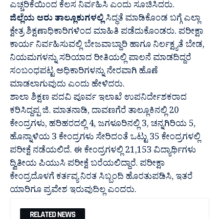
ಎಚ್ಚರಿಕೆಯಿಂದ ಕೆಲಸ ನಿರ್ವಹಿಸಿ ಎಂದು ಸೂಚಿಸಿದರು.
ಜಿಲ್ಲೆಯ ಆರು ತಾಲ್ಲೂಕುಗಳಲ್ಲಿ
ಸಿದ್ಧತೆ ಮಾಡಿಕೊಂಡ ಬಗ್ಗೆ ಎಲ್ಲಾ
ಕ್ಷೇತ್ರ ಶಿಕ್ಷಣಾಧಿಕಾರಿಗಳಿಂದ ಮಾಹಿತಿ ಪಡೆದುಕೊಂಡರು. ಪರೀಕ್ಷಾ
ಕಾರ್ಯ ನಿರ್ವಹಿಸುವಲ್ಲಿ ಬೇಜವಾಬ್ದಾರಿ ಹಾಗೂ ನಿರ್ಲಕ್ಷ್ಯತೆ ಬೇಡ,
ನಿಯಮಗಳನ್ನು ಸರಿಯಾದ ರೀತಿಯಲ್ಲಿ ಪಾಲನೆ ಮಾಡದಿದ್ದರೆ
ಸಂಬಂಧಪಟ್ಟ ಅಧಿಕಾರಿಗಳನ್ನು ನೇರವಾಗಿ ಹೊಣೆ
ಮಾಡಲಾಗುವುದು ಎಂದು ಹೇಳಿದರು.
ಶಾಲಾ ಶಿಕ್ಷಣ ಪದವಿ ಪೂರ್ವ ಇಲಾಖೆ ಉಪನಿರ್ದೇಶಕರಾದ
ಕರಿಸಿದ್ದಪ್ಪ ಜಿ. ಮಾತನಾಡಿ, ದಾವಣಗೆರೆ ತಾಲ್ಲೂಕಿನಲ್ಲಿ 20
ಕೇಂದ್ರಗಳು, ಹರಿಹರದಲ್ಲಿ 4, ಜಗಳೂರಿನಲ್ಲಿ 3, ಚನ್ನಗಿರಿಯ 5,
ಹೊನ್ನಾಳಿಯ 3 ಕೇಂದ್ರಗಳು ಸೇರಿದಂತೆ ಒಟ್ಟು 35 ಕೇಂದ್ರಗಳಲ್ಲಿ
ಪರೀಕ್ಷೆ ನಡೆಯಲಿದೆ. ಈ ಕೇಂದ್ರಗಳಲ್ಲಿ 21,153 ವಿದ್ಯಾರ್ಥಿಗಳು
ದ್ವಿತೀಯ ಪಿಯುಸಿ ಪರೀಕ್ಷೆ ಬರೆಯಲಿದ್ದಾರೆ. ಪರೀಕ್ಷಾ
ಕೇಂದ್ರದೊಳಗೆ ಕರ್ತವ್ಯ ನಿರತ ಸಿಬ್ಬಂದಿ ಹೊರತುಪಡಿಸಿ, ಇತರೆ
ಯಾರಿಗೂ ಪ್ರವೇಶ ಇರುವುದಿಲ್ಲ ಎಂದರು.
RELATED NEWS