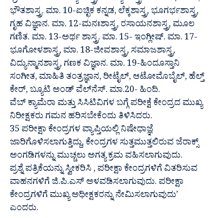
ಭೌತಶಾಸ್ತ್ರ. ಮಾ. 10-ಐಚ್ಛಿಕ ಕನ್ನಡ, ಲೆಕ್ಕಶಾಸ್ತ್ರ, ಭೂಗರ್ಭಶಾಸ್ತ್ರ,
ಗೃಹ ವಿಜ್ಞಾನ. ಮಾ. 12-ಮನಃಶಾಸ್ತ್ರ, ರಸಾಯನಶಾಸ್ತ್ರ, ಮೂಲ
ಗಣಿತ. ಮಾ. 13-ಅರ್ಥ ಶಾಸ್ತ್ರ. ಮಾ. 15- ಇಂಗ್ಲೀಷ್. ಮಾ. 17-
ಭೂಗೋಳಶಾಸ್ತ್ರ, ಮಾ. 18-ಜೀವಶಾಸ್ತ್ರ, ಸಮಾಜಶಾಸ್ತ್ರ,
ವಿದ್ಯುನ್ಮಾನಶಾಸ್ತ್ರ, ಗಣಕ ವಿಜ್ಞಾನ. ಮಾ. 19-ಹಿಂದೂಸ್ತಾನಿ
ಸಂಗೀತ, ಮಾಹಿತಿ ತಂತ್ರಜ್ಞಾನ, ರೀಟೈಲ್, ಆಟೋಮೊಬೈಲ್, ಹೆಲ್ತ್
ಕೇರ್, ಬ್ಯೂಟಿ ಅಂಡ್ ವೆಲ್‌ನೆಸ್. ಮಾ.20- ಹಿಂದಿ.
ವೆಬ್ ಕ್ಯಾಮೆರಾ ಮತ್ತು ಸಿಸಿಟಿವಿಗಳ ಬಗ್ಗೆ ಪರೀಕ್ಷೆ ಕೇಂದ್ರದ ಮುಖ್ಯ
ನಿರೀಕ್ಷಕರು ಗಮನ ಹರಿಸಬೇಕೆಂದು ತಿಳಿಸಿದರು.
35 ಪರೀಕ್ಷಾ ಕೇಂದ್ರಗಳ ವ್ಯಾಪ್ತಿಯಲ್ಲಿ ನಿಷೇಧಾಜ್ಞೆ
ಜಾರಿಗೊಳಿಸಲಾಗುತ್ತಿದ್ದು, ಕೇಂದ್ರಗಳ ಸುತ್ತಮುತ್ತಲಿರುವ ಜೆರಾಕ್ಸ್
ಅಂಗಡಿಗಳನ್ನು ಮುಚ್ಚಲು ಅಗತ್ಯ ಕ್ರಮ ವಹಿಸಲಾಗುವುದು.
ಪ್ರಶ್ನೆ ಪತ್ರಿಕೆಯನ್ನು ಸ್ವೀಕರಿಸಿ , ಪರೀಕ್ಷಾ ಕೇಂದ್ರಗಳಿಗೆ ವಿತರಿಸುವ
ವಾಹನಗಳಿಗೆ ಜಿ.ಪಿ.ಎಸ್ ಅಳವಡಿಸಲಾಗುವುದು. ಪರೀಕ್ಷಾ
ಕೇಂದ್ರಗಳಿಗೆ ಮುಖ್ಯ ಅಧೀಕ್ಷಕರನ್ನು ನೇಮಿಸಲಾಗುವುದು’
ಎಂದರು.