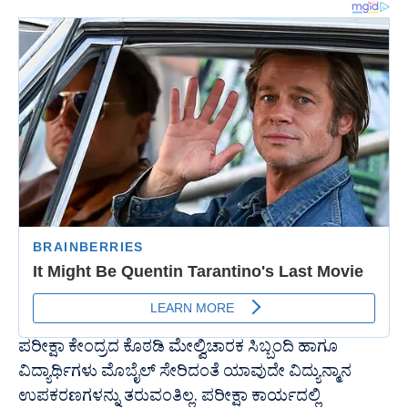
ಪರೀಕ್ಷಾ ಕೇಂದ್ರದ ಕೊಠಡಿ ಮೇಲ್ವಿಚಾರಕ ಸಿಬ್ಬಂದಿ ಹಾಗೂ
ವಿದ್ಯಾರ್ಥಿಗಳು ಮೊಬೈಲ್ ಸೇರಿದಂತೆ ಯಾವುದೇ ವಿದ್ಯುನ್ಮಾನ
ಉಪಕರಣಗಳನ್ನು ತರುವಂತಿಲ್ಲ. ಪರೀಕ್ಷಾ ಕಾರ್ಯದಲ್ಲಿ