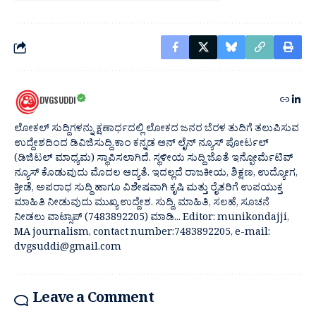
DVGSUDDI
ಲೋಕಲ್ ಸುದ್ದಿಗಳನ್ನು ಕ್ಷಣಾರ್ಧದಲ್ಲಿ ಲೋಕದ ಜನರ ಬೆರಳ ತುದಿಗೆ ತಲುಪಿಸುವ
ಉದ್ದೇಶದಿಂದ ಡಿವಿಜಿಸುದ್ದಿ.ಕಾಂ ಕನ್ನಡ ಆನ್ ಲೈನ್ ನ್ಯೂಸ್ ಪೋರ್ಟಲ್
(ಡಿಜಿಟಲ್ ಮಾಧ್ಯಮ) ಸ್ಥಾಪಿಸಲಾಗಿದೆ. ಸ್ಥಳೀಯ ಸುದ್ದಿ ಜೊತೆ ಇನ್ಫೋರ್ಮೆಟಿವ್
ನ್ಯೂಸ್ ಕೊಡುವುದು ಮೊದಲ ಆದ್ಯತೆ. ಇದಲ್ಲದೆ ರಾಜಕೀಯ, ಶಿಕ್ಷಣ, ಉದ್ಯೋಗ,
ಕ್ರೀಡೆ, ಅಪರಾಧ ಸುದ್ದಿ ಹಾಗೂ ವಿಶೇಷವಾಗಿ ಕೃಷಿ ಮತ್ತು ರೈತರಿಗೆ ಉಪಯುಕ್ತ
ಮಾಹಿತಿ ನೀಡುವುದು ಮುಖ್ಯ ಉದ್ದೇಶ. ಸುದ್ದಿ, ಮಾಹಿತಿ, ಸಲಹೆ, ಸೂಚನೆ
ನೀಡಲು ವಾಟ್ಸಾಪ್ (7483892205) ಮಾಡಿ... Editor: munikondajji,
MA journalism, contact number:7483892205, e-mail:
dvgsuddi@gmail.com
Leave a Comment