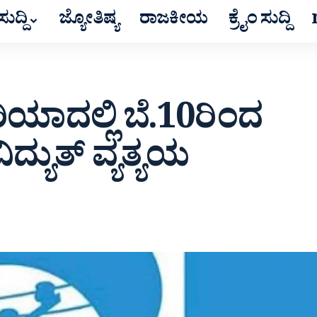
ುದ್ದಿ
ಜ್ಯೋತಿಷ್ಯ
ರಾಜಕೀಯ
ಕ್ರೈಂ ಸುದ್ದಿ
ಿಯಾದಲ್ಲಿ ಬೆ.10ರಿಂದ
್ಯುತ್‌ ವ್ಯತ್ಯಯ