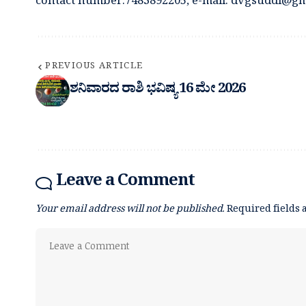
contact number:7483892205, e-mail: dvgsuddi@gm
PREVIOUS ARTICLE
ಶನಿವಾರದ ರಾಶಿ ಭವಿಷ್ಯ 16 ಮೇ 2026
Leave a Comment
Your email address will not be published.
Required fields