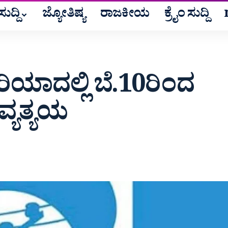
ುದ್ದಿ
ಜ್ಯೋತಿಷ್ಯ
ರಾಜಕೀಯ
ಕ್ರೈಂ ಸುದ್ದಿ
ರಿಯಾದಲ್ಲಿ ಬೆ.10ರಿಂದ
 ವ್ಯತ್ಯಯ