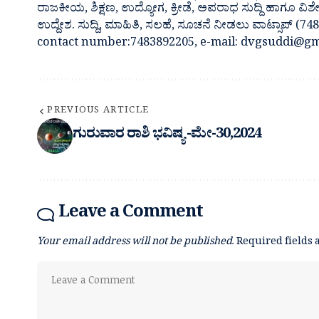
ರಾಜಕೀಯ, ಶಿಕ್ಷಣ, ಉದ್ಯೋಗ, ಕ್ರೀಡೆ, ಅಪರಾಧ ಸುದ್ದಿ ಹಾಗೂ ವಿಶ
ಉದ್ದೇಶ. ಸುದ್ದಿ, ಮಾಹಿತಿ, ಸಲಹೆ, ಸೂಚನೆ ನೀಡಲು ವಾಟ್ಸಾಪ್ (
contact number:7483892205, e-mail: dvgsuddi@gm
PREVIOUS ARTICLE
ಗುರುವಾರ ರಾಶಿ ಭವಿಷ್ಯ -ಮೇ-30,2024
Leave a Comment
Your email address will not be published.
Required fields